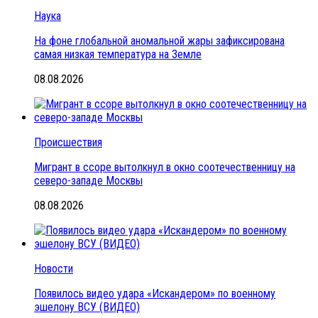
Наука
На фоне глобальной аномальной жары зафиксирована
самая низкая температура на Земле
08.08.2026
Происшествия
Мигрант в ссоре вытолкнул в окно соотечественницу на
северо-западе Москвы
08.08.2026
Новости
Появилось видео удара «Искандером» по военному
эшелону ВСУ (ВИДЕО)