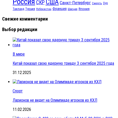
Россия
США
СКР
Санкт-Петербург
Смерть
Суд
Франция
Турция
Япония
Таиланд
Узбекистан
Швеция
Свежие комментарии
Выбор редакции
В мире
Китай показал свою ядерную триаду 3 сентября 2025 года
31.12.2025
Спорт
Ларионов не видит на Олимпиаде игроков из КХЛ
11.02.2026