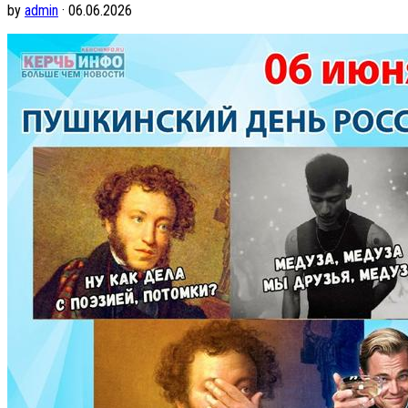
by
admin
· 06.06.2026