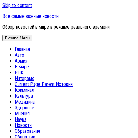
Skip to content
Все самые важные новости
Обзор новостей в мире в режиме реального времени
Expand Menu
Главная
Авто
Армия
В мире
ВПК
Интервью
Current Page Parent
История
Криминал
Культура
Медицина
Здоровье
Мнения
Наука
Новости
Образование
Общество