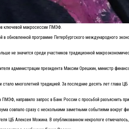
ков ключевой макросессии ПМЭФ.
ой в обновленной программе Петербургского международного экон
льше не значится среди участников традиционной макроэкономичес
дителя администрации президента Максим Орешкин, министр финанс
и стало многолетней традицией. За последние десять лет глава ЦБ
 ПМЭФ, направило запрос в Банк России с просьбой разъяснить при
ума совпало сразу с несколькими заметными событиями вокруг фи
еля ЦБ Алексея Можина. В опубликованном некрологе отмечалось, ч