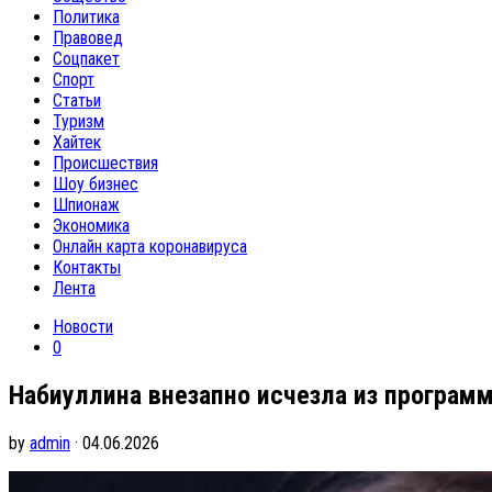
Политика
Правовед
Соцпакет
Спорт
Статьи
Туризм
Хайтек
Происшествия
Шоу бизнес
Шпионаж
Экономика
Онлайн карта коронавируса
Контакты
Лента
Новости
0
Набиуллина внезапно исчезла из програм
by
admin
· 04.06.2026