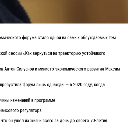
омического форума стало одной из самых обсуждаемых тем
кой сессии «Как вернуться на траекторию устойчивого
ов Антон Силуанов и министр экономического развития Максим
 пропустила форум лишь однажды — в 2020 году, когда
чины изменений в программе.
нансового регулятора.
то он ушел из жизни всего за день до своего 70-летия.