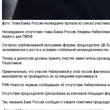
фото: Глава Банка России неожиданно пропала из списка участни
Неожиданное отсутствие главы Банка России Эльвиры Набиуллин
первого дня ПМЭФ.
Согласно опубликованной программе форума, председатель ЦБ бо
экономического роста в условиях глобальной неопределенности».
Теперь в дискуссии должны принять участие заместитель руково
Решетников.
Примечательно, что участие Набиуллиной в этой сессии фактическ
мероприятие не проводилось из-за пандемии коронавируса.
РИА Новости, первым сообщившее об отсутствии Набиуллионов на
Отсутствие председателя Центробанка на ключевой площадке фор
Так, накануне Банк России сообщил о смерти советника председат