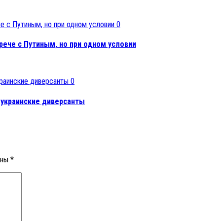
0
рече с Путиным, но при одном условии
0
 украинские диверсанты
ены
*