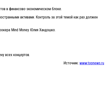
тов в финансово-экономическом блоке.
остранными активами. Контроль за этой темой как раз должен
брокера Mind Money Юлия Хандошко.
ну всех концертов.
Источник:
www.topnews.ru