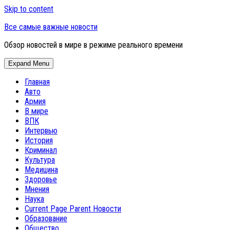
Skip to content
Все самые важные новости
Обзор новостей в мире в режиме реального времени
Expand Menu
Главная
Авто
Армия
В мире
ВПК
Интервью
История
Криминал
Культура
Медицина
Здоровье
Мнения
Наука
Current Page Parent
Новости
Образование
Общество