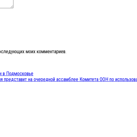
 последующих моих комментариев.
ки в Подмосковье
ия представит на очередной ассамблее Комитета ООН по использов