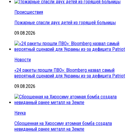
Происшествия
Пожарные спасли двух детей из горящей больницы
09.08.2026
Новости
«24 ракеты прошли ПВО»: Bloomberg назвал самый
вероятный сценарий для Украины из-за дефицита Patriot
09.08.2026
Наука
Сброшенная на Хиросиму атомная бомба создала
невиданный ранее металл на Земле