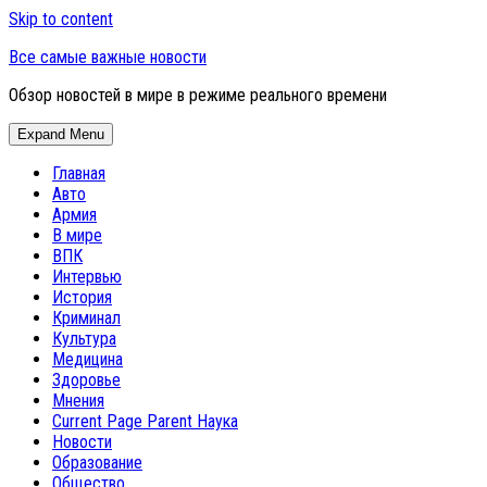
Skip to content
Все самые важные новости
Обзор новостей в мире в режиме реального времени
Expand Menu
Главная
Авто
Армия
В мире
ВПК
Интервью
История
Криминал
Культура
Медицина
Здоровье
Мнения
Current Page Parent
Наука
Новости
Образование
Общество