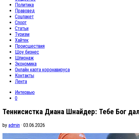
Политика
Правовед
Соцпакет
Спорт
Статьи
Туризм
Хайтек
Происшествия
Шоу бизнес
Шпионаж
Экономика
Онлайн карта коронавируса
Контакты
Лента
Интервью
0
Теннисистка Диана Шнайдер: Тебе Бог дал 
by
admin
· 03.06.2026