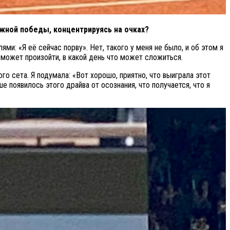
жной победы, концентрируясь на очках?
ми: «Я её сейчас порву». Нет, такого у меня не было, и об этом я
о может произойти, в какой день что может сложиться.
ого сета. Я подумала: «Вот хорошо, приятно, что выиграла этот
е появилось этого драйва от осознания, что получается, что я