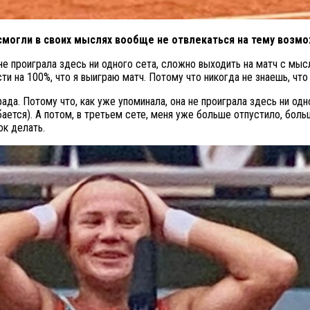
смогли в своих мыслях вообще не отвлекаться на тему возмо
не проиграла здесь ни одного сета, сложно выходить на матч с мысля
ти на 100%, что я выиграю матч. Потому что никогда не знаешь, чт
рада. Потому что, как уже упоминала, она не проиграла здесь ни одн
ается). А потом, в третьем сете, меня уже больше отпустило, больш
ок делать.