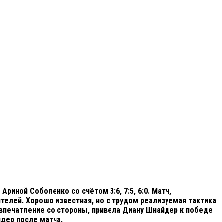
иной Соболенко со счётом 3:6, 7:5, 6:0. Матч,
телей. Хорошо известная, но с трудом реализуемая тактика
печатление со стороны, привела Диану Шнайдер к победе
йдер после матча.