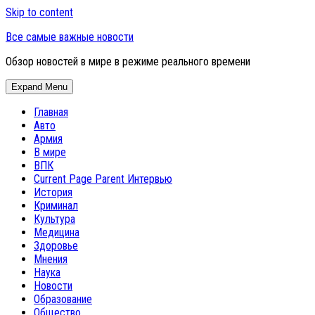
Skip to content
Все самые важные новости
Обзор новостей в мире в режиме реального времени
Expand Menu
Главная
Авто
Армия
В мире
ВПК
Current Page Parent
Интервью
История
Криминал
Культура
Медицина
Здоровье
Мнения
Наука
Новости
Образование
Общество