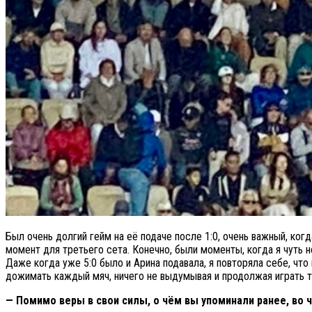
Был очень долгий гейм на её подаче после 1:0, очень важный, ко
момент для третьего сета. Конечно, были моменты, когда я чуть н
Даже когда уже 5:0 было и Арина подавала, я повторяла себе, чт
дожимать каждый мяч, ничего не выдумывая и продолжая играть та
— Помимо веры в свои силы, о чём вы упоминали ранее, во ч