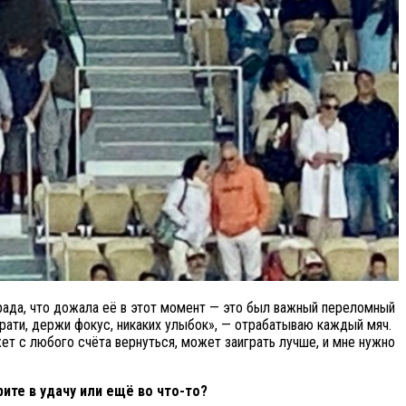
я рада, что дожала её в этот момент — это был важный переломный
екрати, держи фокус, никаких улыбок», — отрабатываю каждый мяч.
жет с любого счёта вернуться, может заиграть лучше, и мне нужно
ите в удачу или ещё во что-то?