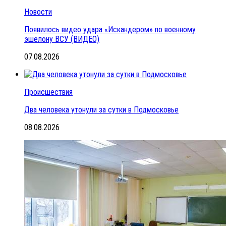
Новости
Появилось видео удара «Искандером» по военному
эшелону ВСУ (ВИДЕО)
07.08.2026
Происшествия
Два человека утонули за сутки в Подмосковье
08.08.2026