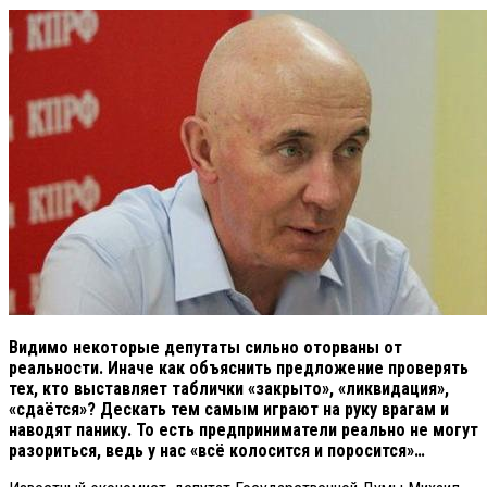
Видимо некоторые депутаты сильно оторваны от
реальности. Иначе как объяснить предложение проверять
тех, кто выставляет таблички «закрыто», «ликвидация»,
«сдаётся»? Дескать тем самым играют на руку врагам и
наводят панику. То есть предприниматели реально не могут
разориться, ведь у нас «всё колосится и поросится»…