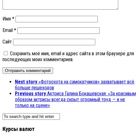
Имя
*
Email
*
Сайт
Сохранить моё имя, email и адрес сайта в этом браузере для
последующих моих комментариев.
Next story
«Фотоохота на самокатчиков» захватывает всё
больше пешеходов
Previous story
Актриса Галина Бокашевская: «За красивым
образом актрисы всегда скрыт огромный труд — и не
только на сцене»
Курсы валют