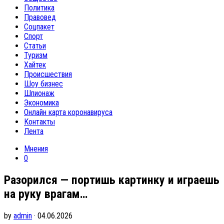
Политика
Правовед
Соцпакет
Спорт
Статьи
Туризм
Хайтек
Происшествия
Шоу бизнес
Шпионаж
Экономика
Онлайн карта коронавируса
Контакты
Лента
Мнения
0
Разорился — портишь картинку и играешь
на руку врагам…
by
admin
· 04.06.2026