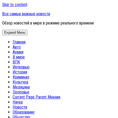
Skip to content
Все самые важные новости
Обзор новостей в мире в режиме реального времени
Expand Menu
Главная
Авто
Армия
В мире
ВПК
Интервью
История
Криминал
Культура
Медицина
Здоровье
Current Page Parent
Мнения
Наука
Новости
Образование
Общество