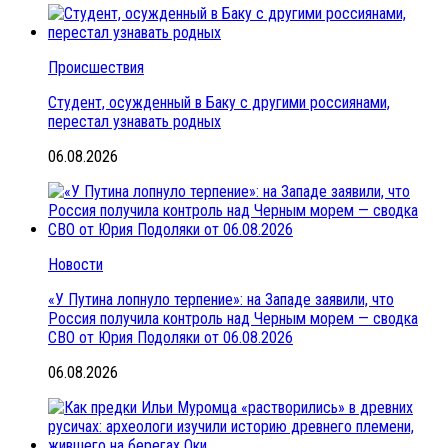
Происшествия
Студент, осужденный в Баку с другими россиянами,
перестал узнавать родных
06.08.2026
Новости
«У Путина лопнуло терпение»: на Западе заявили, что
Россия получила контроль над Черным морем — сводка
СВО от Юрия Подоляки от 06.08.2026
06.08.2026