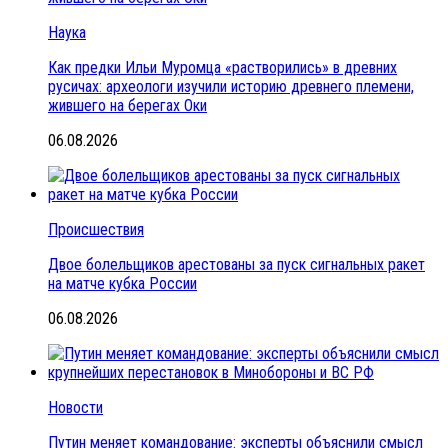
Наука
Как предки Ильи Муромца «растворились» в древних
русичах: археологи изучили историю древнего племени,
жившего на берегах Оки
06.08.2026
Происшествия
Двое болельщиков арестованы за пуск сигнальных ракет
на матче кубка России
06.08.2026
Новости
Путин меняет командование: эксперты объяснили смысл