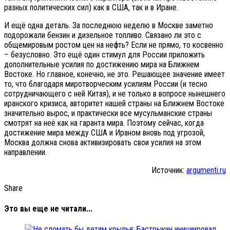
разных политических сил) как в США, так и в Иране.
И ещё одна деталь. За последнюю неделю в Москве заметно
подорожали бензин и дизельное топливо. Связано ли это с
общемировым ростом цен на нефть? Если не прямо, то косвенно
– безусловно. Это ещё один стимул для России приложить
дополнительные усилия по достижению мира на Ближнем
Востоке. Но главное, конечно, не это. Решающее значение имеет
то, что благодаря миротворческим усилиям России (и тесно
сотрудничающего с ней Китая), и не только в вопросе нынешнего
иранского кризиса, авторитет нашей страны на Ближнем Востоке
значительно вырос, и практически все мусульманские страны
смотрят на неё как на гаранта мира. Поэтому сейчас, когда
достижение мира между США и Ираном вновь под угрозой,
Москва должна снова активизировать свои усилия на этом
направлении.
Источник:
argumenti.ru
Share
Это вы еще не читали...