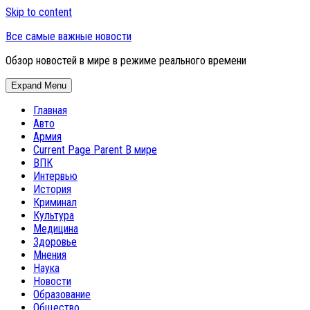
Skip to content
Все самые важные новости
Обзор новостей в мире в режиме реального времени
Expand Menu
Главная
Авто
Армия
Current Page Parent
В мире
ВПК
Интервью
История
Криминал
Культура
Медицина
Здоровье
Мнения
Наука
Новости
Образование
Общество