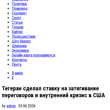
Политика
Правовед
Соцпакет
Спорт
Статьи
Туризм
Хайтек
Происшествия
Шоу бизнес
Шпионаж
Экономика
Онлайн карта коронавируса
Контакты
Лента
В мире
0
Тегеран сделал ставку на затягивание
переговоров и внутренний кризис в США
by
admin
· 03.06.2026