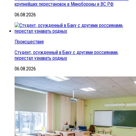
крупнейших перестановок в Минобороны и ВС РФ
06.08.2026
Происшествия
Студент, осужденный в Баку с другими россиянами,
перестал узнавать родных
06.08.2026