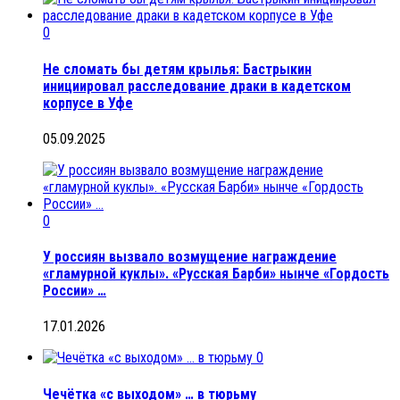
0
Не сломать бы детям крылья: Бастрыкин
инициировал расследование драки в кадетском
корпусе в Уфе
05.09.2025
0
У россиян вызвало возмущение награждение
«гламурной куклы». «Русская Барби» нынче «Гордость
России» …
17.01.2026
0
Чечётка «с выходом» … в тюрьму