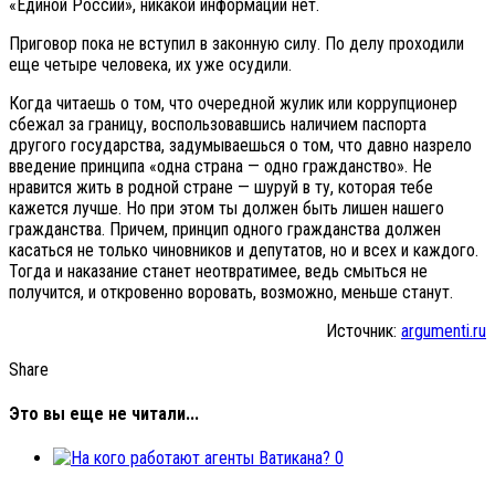
«Единой России», никакой информации нет.
Приговор пока не вступил в законную силу. По делу проходили
еще четыре человека, их уже осудили.
Когда читаешь о том, что очередной жулик или коррупционер
сбежал за границу, воспользовавшись наличием паспорта
другого государства, задумываешься о том, что давно назрело
введение принципа «одна страна — одно гражданство». Не
нравится жить в родной стране — шуруй в ту, которая тебе
кажется лучше. Но при этом ты должен быть лишен нашего
гражданства. Причем, принцип одного гражданства должен
касаться не только чиновников и депутатов, но и всех и каждого.
Тогда и наказание станет неотвратимее, ведь смыться не
получится, и откровенно воровать, возможно, меньше станут.
Источник:
argumenti.ru
Share
Это вы еще не читали...
0