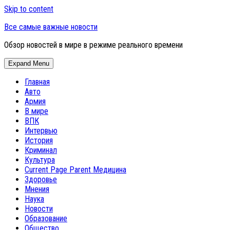
Skip to content
Все самые важные новости
Обзор новостей в мире в режиме реального времени
Expand Menu
Главная
Авто
Армия
В мире
ВПК
Интервью
История
Криминал
Культура
Current Page Parent
Медицина
Здоровье
Мнения
Наука
Новости
Образование
Общество