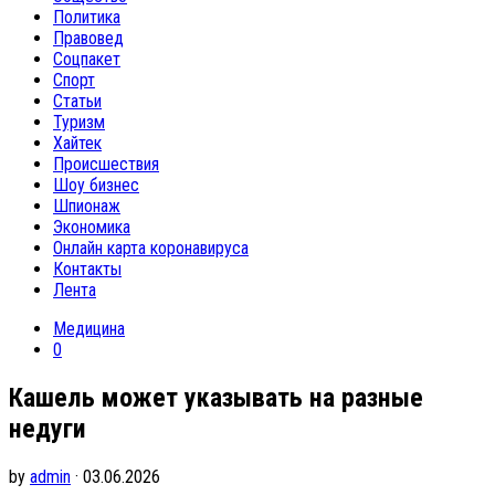
Политика
Правовед
Соцпакет
Спорт
Статьи
Туризм
Хайтек
Происшествия
Шоу бизнес
Шпионаж
Экономика
Онлайн карта коронавируса
Контакты
Лента
Медицина
0
Кашель может указывать на разные
недуги
by
admin
· 03.06.2026