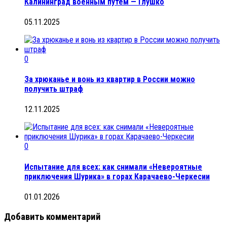
Калининград военным путем — Глушко
05.11.2025
0
За хрюканье и вонь из квартир в России можно
получить штраф
12.11.2025
0
Испытание для всех: как снимали «Невероятные
приключения Шурика» в горах Карачаево-Черкесии
01.01.2026
Добавить комментарий