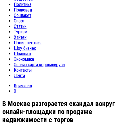
Политика
Правовед
Соцпакет
Спорт
Статьи
Туризм
Хайтек
Происшествия
Шоу бизнес
Шпионаж
Экономика
Онлайн карта коронавируса
Контакты
Лента
Криминал
0
В Москве разгорается скандал вокруг
онлайн-площадки по продаже
недвижимости с торгов