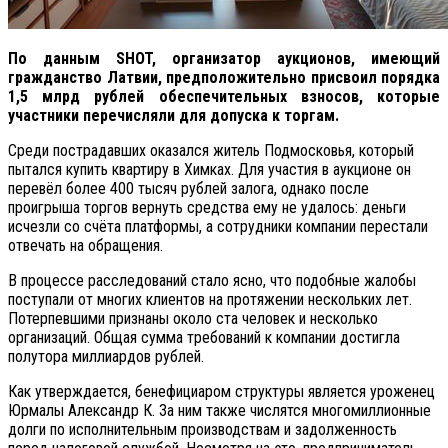
По данным SHOT, организатор аукционов, имеющий
гражданство Латвии, предположительно присвоил порядка
1,5 млрд рублей обеспечительных взносов, которые
участники перечисляли для допуска к торгам.
Среди пострадавших оказался житель Подмосковья, который
пытался купить квартиру в Химках. Для участия в аукционе он
перевёл более 400 тысяч рублей залога, однако после
проигрыша торгов вернуть средства ему не удалось: деньги
исчезли со счёта платформы, а сотрудники компании перестали
отвечать на обращения.
В процессе расследований стало ясно, что подобные жалобы
поступали от многих клиентов на протяжении нескольких лет.
Потерпевшими признаны около ста человек и несколько
организаций. Общая сумма требований к компании достигла
полутора миллиардов рублей.
Как утверждается, бенефициаром структуры является уроженец
Юрмалы Александр К. За ним также числятся многомиллионные
долги по исполнительным производствам и задолженность