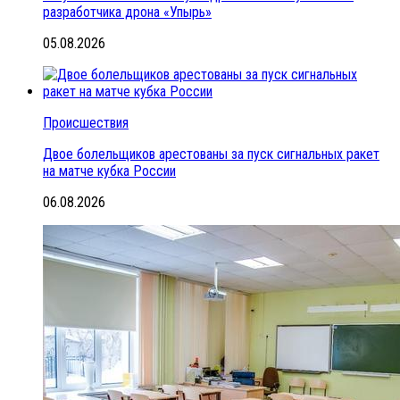
разработчика дрона «Упырь»
05.08.2026
Происшествия
Двое болельщиков арестованы за пуск сигнальных ракет
на матче кубка России
06.08.2026