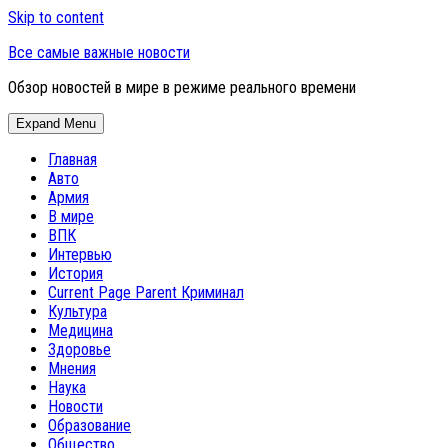
Skip to content
Все самые важные новости
Обзор новостей в мире в режиме реального времени
Expand Menu
Главная
Авто
Армия
В мире
ВПК
Интервью
История
Current Page Parent
Криминал
Культура
Медицина
Здоровье
Мнения
Наука
Новости
Образование
Общество