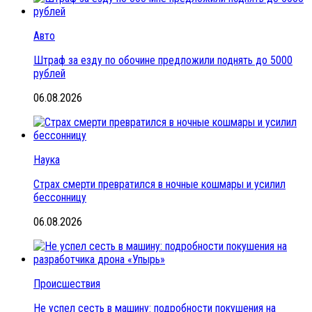
Авто
Штраф за езду по обочине предложили поднять до 5000
рублей
06.08.2026
Наука
Страх смерти превратился в ночные кошмары и усилил
бессонницу
06.08.2026
Происшествия
Не успел сесть в машину: подробности покушения на