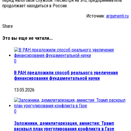
перед налоговой службой. Несмотря на это, предприниматель
продолжает находиться в России.
Источник:
argumenti.ru
Share
Это вы еще не читали...
0
В РАН предложили способ реального увеличения
финансирования фундаментальной науки
13.05.2026
0
Заложники, демилитаризация, амнистия: Трамп
раскрыл план урегулирования конфликта в Газе