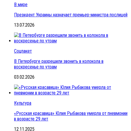
В мире
Президент Украины назначает премьер-министра послицей
13.07.2026
Соцпакет
В Петербурге разрешили звонить в колокола в
воскресенье по утрам
03.02.2026
Культура
«Русская красавица» Юлия Рыбакова умерла от пневмонии
в возрасте 29 лет
12.11.2025