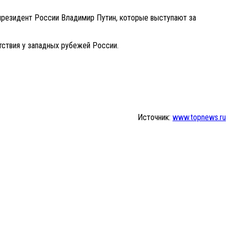
 президент России Владимир Путин, которые выступают за
тствия у западных рубежей России.
Источник:
www.topnews.ru