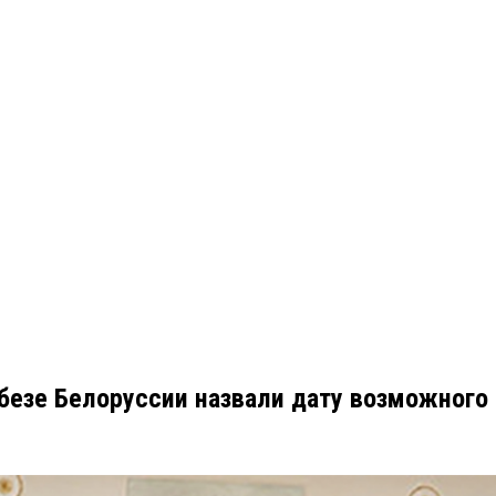
вбезе Белоруссии назвали дату возможног