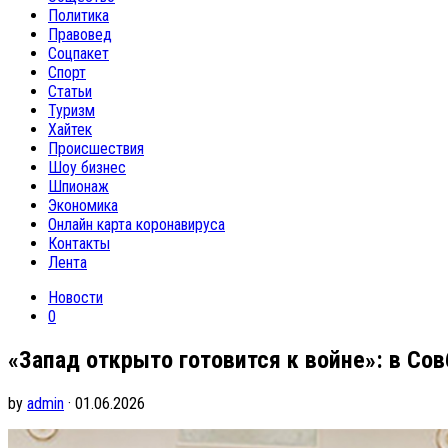
Политика
Правовед
Соцпакет
Спорт
Статьи
Туризм
Хайтек
Происшествия
Шоу бизнес
Шпионаж
Экономика
Онлайн карта коронавируса
Контакты
Лента
Новости
0
«Запад открыто готовится к войне»: в Со
by
admin
· 01.06.2026