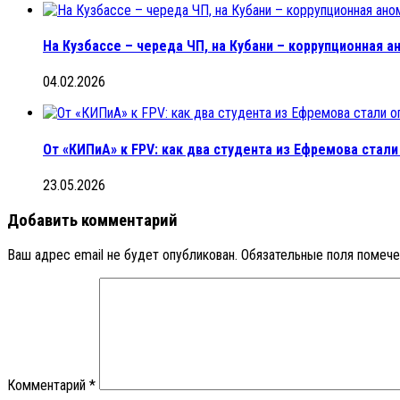
На Кузбассе – череда ЧП, на Кубани – коррупционная 
04.02.2026
От «КИПиА» к FPV: как два студента из Ефремова стал
23.05.2026
Добавить комментарий
Ваш адрес email не будет опубликован.
Обязательные поля помеч
Комментарий
*