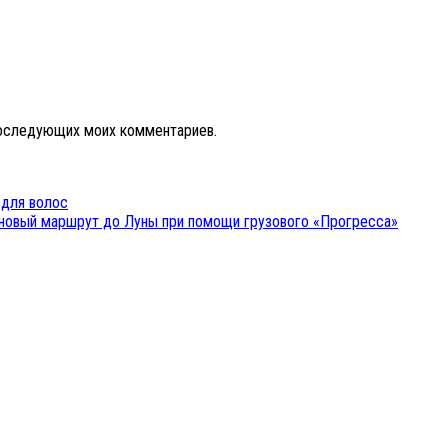
 последующих моих комментариев.
 для волос
новый маршрут до Луны при помощи грузового «Прогресса»