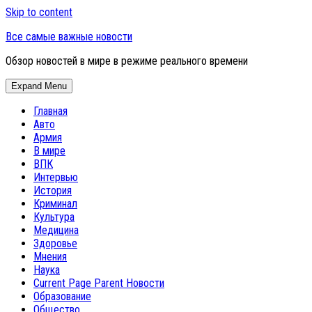
Skip to content
Все самые важные новости
Обзор новостей в мире в режиме реального времени
Expand Menu
Главная
Авто
Армия
В мире
ВПК
Интервью
История
Криминал
Культура
Медицина
Здоровье
Мнения
Наука
Current Page Parent
Новости
Образование
Общество