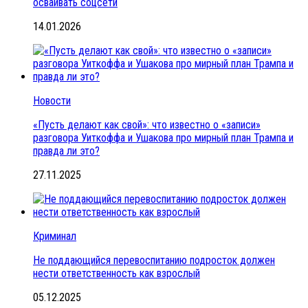
осваивать соцсети
14.01.2026
Новости
«Пусть делают как свой»: что известно о «записи»
разговора Уиткоффа и Ушакова про мирный план Трампа и
правда ли это?
27.11.2025
Криминал
Не поддающийся перевоспитанию подросток должен
нести ответственность как взрослый
05.12.2025