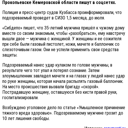
Прокопьевске Кемеровской области пишут в соцсетях.
Полиция и пресс-центр судов Кузбасса проинформировали, что
подозреваемый проведет в СИЗО 1,5 месяца, до июля.
«Сибдепо» пишет, что 35-летний мужчина пришёл к чужому дому
вместе со своим знакомым, чтобы «разобраться», ему навстречу
вышли двое — мужчина с женщиной. У женщины и ее сожителя
при себе были газовый пистолет, ножи, мачете и баллончик со
слезоточивым газом. Они не успели применить свои средства
защиты.
Подозреваемый нанес удар кулаком по голове мужчины, в
результате чего тот упал и потерял сознание. Затем
злоумышленник завладел мачете и на глазах у людей нанес удар
по руке женщины, которая начала распылять газовый баллончик.
На место происшествия вызвали бригаду «скорой».
Пострадавшую женщину, оставшуюся без кисти правой руки,
госпитализировали.
Возбуждено уголовное дело по статье «Умышленное причинение
тяжкого вреда здоровью». Подозреваемому мужчине грозит до
10 лет лишения свободы.