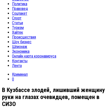
Политика
Правовед
Соцпакет
Спорт
Статьи
Туризм
Хайтек
Происшествия
Шоу бизнес
Шпионаж
Экономика
Онлайн карта коронавируса
Контакты
Лента
Криминал
0
В Кузбассе злодей, лишивший женщину
руки на глазах очевидцев, помещен в
СИЗО