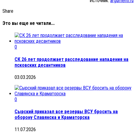
Источник:
argumenti.ru
Share
Это вы еще не читали...
0
СК 26 лет продолжает расследование нападения на
псковских десантников
03.03.2026
0
Сырский приказал все резервы ВСУ бросить на
оборону Славянска и Краматорска
11.07.2026