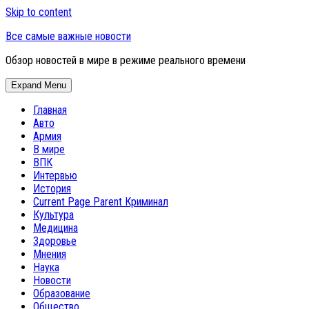
Skip to content
Все самые важные новости
Обзор новостей в мире в режиме реального времени
Expand Menu
Главная
Авто
Армия
В мире
ВПК
Интервью
История
Current Page Parent
Криминал
Культура
Медицина
Здоровье
Мнения
Наука
Новости
Образование
Общество