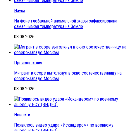
Наука
На фоне глобальной аномальной жары зафиксирована
самая низкая температура на Земле
08.08.2026
Происшествия
Мигрант в ссоре вытолкнул в окно соотечественницу на
северо-западе Москвы
08.08.2026
Новости
Появилось видео удара «Искандером» по военному
эшелону ВСУ (ВИДЕО)