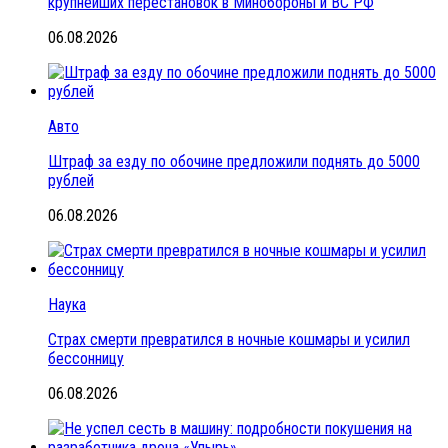
крупнейших перестановок в Минобороны и ВС РФ
06.08.2026
Авто
Штраф за езду по обочине предложили поднять до 5000
рублей
06.08.2026
Наука
Страх смерти превратился в ночные кошмары и усилил
бессонницу
06.08.2026