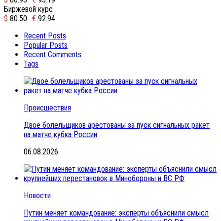
Биржевой курс
$
80.50
€
92.94
Recent Posts
Popular Posts
Recent Comments
Tags
Происшествия
Двое болельщиков арестованы за пуск сигнальных ракет
на матче кубка России
06.08.2026
Новости
Путин меняет командование: эксперты объяснили смысл