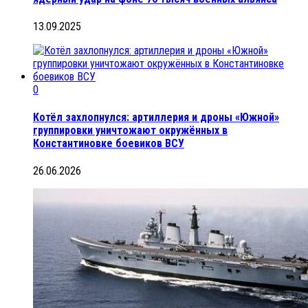
13.09.2025
0
Котёл захлопнулся: артиллерия и дроны «Южной»
группировки уничтожают окружённых в
Константиновке боевиков ВСУ
26.06.2026