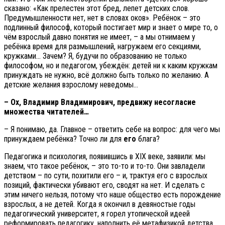
сказано: «Как прелестен этот бред, лепет детских слов.
Предумышленности нет, нет в словах оков». Ребёнок – это
подлинный философ, который постигает мир и знает о мире то, о
чём взрослый давно понятия не имеет, – а мы отнимаем у
ребёнка время для размышлений, нагружаем его секциями,
кружками… Зачем? Я, будучи по образованию не только
философом, но и педагогом, убеждён: детей ни к каким кружкам
принуждать не нужно, всё должно быть только по желанию. А
детские желания взрослому неведомы…
– Ох, Владимир Владимирович, предвижу несогласие
множества читателей…
– Я понимаю, да. Главное – ответить себе на вопрос: для чего мы
принуждаем ребёнка? Точно ли для
его
блага?
Педагогика и психология, появившись в XIX веке, заявили: мы
знаем, что такое ребёнок, – это то-то и то-то. Они завладели
детством – по сути, похитили его – и, трактуя его с взрослых
позиций, фактически убивают его, сводят на нет. И сделать с
этим ничего нельзя, потому что наше общество есть порождение
взрослых, а не детей. Когда я окончил в девяностые годы
педагогический университет, я горел утопической идеей
реформировать педагогику, наполнить её метафизикой детства,