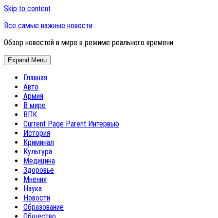
Skip to content
Все самые важные новости
Обзор новостей в мире в режиме реального времени
Expand Menu
Главная
Авто
Армия
В мире
ВПК
Current Page Parent
Интервью
История
Криминал
Культура
Медицина
Здоровье
Мнения
Наука
Новости
Образование
Общество