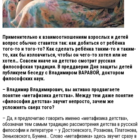
Применительно к взаимоотношениям взрослых и детей
вопрос обычно ставится так: как добиться от ребёнка
того-то и того-то? Как сделать ребёнка таким-то и таким-
то, как бы изловчиться, чтобы он чего-то хотел или не
хотел… Совсем иначе на детство смотрит русская
философская традиция. В преддверии Дня защиты детей
публикуем беседу с Владимиром ВАРАВОЙ, доктором
философских наук.
– Владимир Владимирович, вы активно продвигаете
понятие «метафизика детства». Между тем даже понятие
«философия детства» звучит непросто, зачем же
усложнять сверх того?
– Да, я предпочитаю говорить именно «метафизика детства»,
обозначая тем самым традицию рассмотрения детства в русской
философии и литературе – у Достоевского, Розанова, Платонова,
Зеньковского, Бунина… Слово «метафизика» здесь звучит сразу в