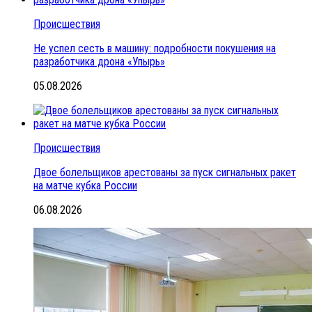
Происшествия
Не успел сесть в машину: подробности покушения на
разработчика дрона «Упырь»
05.08.2026
Происшествия
Двое болельщиков арестованы за пуск сигнальных ракет
на матче кубка России
06.08.2026