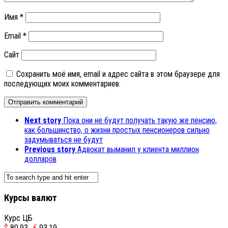
Имя
*
Email
*
Сайт
Сохранить моё имя, email и адрес сайта в этом браузере для
последующих моих комментариев.
Next story
Пока они не будут получать такую же пенсию,
как большинство, о жизни простых пенсионеров сильно
задумываться не будут
Previous story
Адвокат выманил у клиента миллион
долларов
Курсы валют
Курс ЦБ
$
80.93
€
93.19