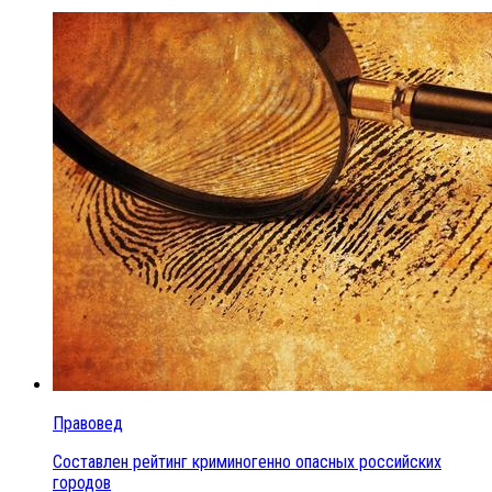
Правовед
Составлен рейтинг криминогенно опасных российских
городов