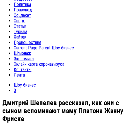
Политика
Правовед
Соцпакет
Спорт
Статьи
Туризм
Хайтек
Происшествия
Current Page Parent
Шоу бизнес
Шпионаж
Экономика
Онлайн карта коронавируса
Контакты
Лента
Шоу бизнес
0
Дмитрий Шепелев рассказал, как они с
сыном вспоминают маму Платона Жанну
Фриске