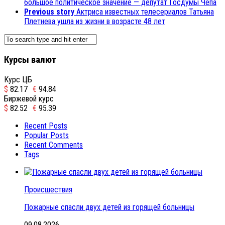
большое политическое значение — депутат Госдумы Чепа
Previous story
Актриса известных телесериалов Татьяна
Плетнева ушла из жизни в возрасте 48 лет
Курсы валют
Курс ЦБ
$
82.17
€
94.84
Биржевой курс
$
82.52
€
95.39
Recent Posts
Popular Posts
Recent Comments
Tags
Происшествия
Пожарные спасли двух детей из горящей больницы
09.08.2026