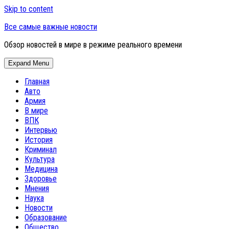
Skip to content
Все самые важные новости
Обзор новостей в мире в режиме реального времени
Expand Menu
Главная
Авто
Армия
В мире
ВПК
Интервью
История
Криминал
Культура
Медицина
Здоровье
Мнения
Наука
Новости
Образование
Общество