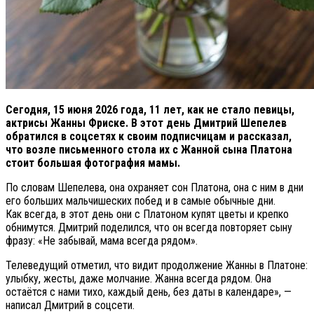
Сегодня, 15 июня 2026 года, 11 лет, как не стало певицы,
актрисы Жанны Фриске.
В этот день Дмитрий Шепелев
обратился в соцсетях к своим подписчицам и рассказал,
что возле письменного стола их с Жанной сына Платона
стоит большая фотография мамы.
По словам Шепелева, она охраняет сон Платона, она с ним в дни
его больших мальчишеских побед и в самые обычные дни.
Как всегда, в этот день они с Платоном купят цветы и крепко
обнимутся. Дмитрий поделился, что он всегда повторяет сыну
фразу: «Не забывай, мама всегда рядом».
Телеведущий отметил, что видит продолжение Жанны в Платоне:
улыбку, жесты, даже молчание. Жанна всегда рядом. Она
остаётся с нами тихо, каждый день, без даты в календаре», —
написал Дмитрий в соцсети.