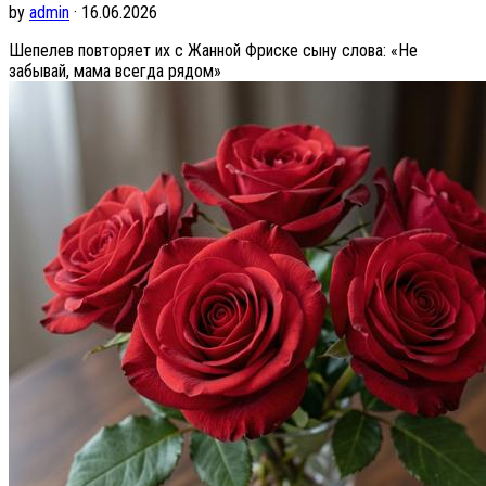
by
admin
· 16.06.2026
Шепелев повторяет их с Жанной Фриске сыну слова: «Не
забывай, мама всегда рядом»