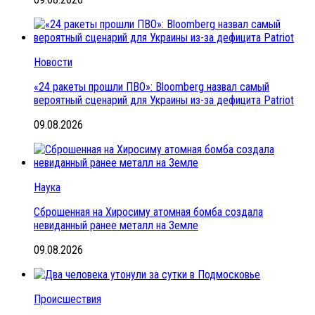
Новости
«24 ракеты прошли ПВО»: Bloomberg назвал самый
вероятный сценарий для Украины из-за дефицита Patriot
09.08.2026
Наука
Сброшенная на Хиросиму атомная бомба создала
невиданный ранее металл на Земле
09.08.2026
Происшествия