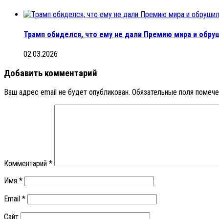
Трамп обиделся, что ему не дали Премию мира и обруш
02.03.2026
Добавить комментарий
Ваш адрес email не будет опубликован.
Обязательные поля помеч
Комментарий
*
Имя
*
Email
*
Сайт