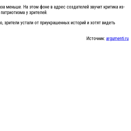
за меньше. На этом фоне в адрес создателей звучит критика из-
патриотизма у зрителей.
ю, зрители устали от приукрашенных историй и хотят видеть
Источник:
argumenti.ru