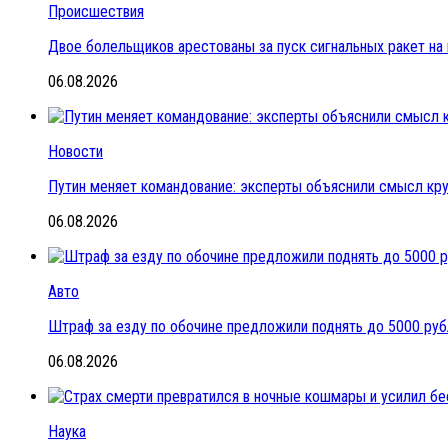
Происшествия
Двое болельщиков арестованы за пуск сигнальных ракет на
06.08.2026
Новости
Путин меняет командование: эксперты объяснили смысл кр
06.08.2026
Авто
Штраф за езду по обочине предложили поднять до 5000 ру
06.08.2026
Наука