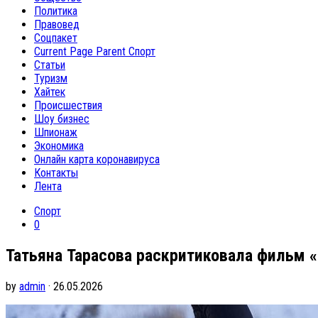
Политика
Правовед
Соцпакет
Current Page Parent
Спорт
Статьи
Туризм
Хайтек
Происшествия
Шоу бизнес
Шпионаж
Экономика
Онлайн карта коронавируса
Контакты
Лента
Спорт
0
Татьяна Тарасова раскритиковала фильм 
by
admin
· 26.05.2026