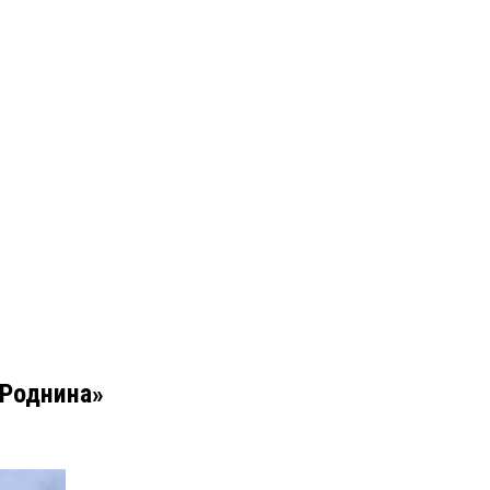
«Роднина»