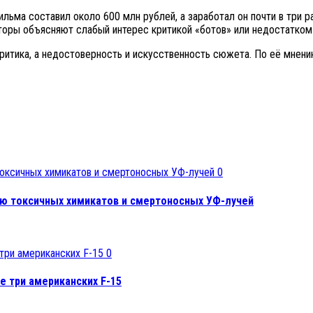
ма составил около 600 млн рублей, а заработал он почти в три ра
торы объясняют слабый интерес критикой «ботов» или недостатком 
критика, а недостоверность и искусственность сюжета. По её мнени
0
ю токсичных химикатов и смертоносных УФ-лучей
0
ке три американских F-15