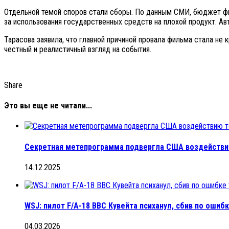
Отдельной темой споров стали сборы. По данным СМИ, бюджет филь
за использования государственных средств на плохой продукт. Ав
Тарасова заявила, что главной причиной провала фильма стала не 
честный и реалистичный взгляд на события.
Share
Это вы еще не читали...
Секретная метепрограмма подвергла США воздействи
14.12.2025
WSJ: пилот F/A-18 ВВС Кувейта психанул, сбив по ошиб
04.03.2026