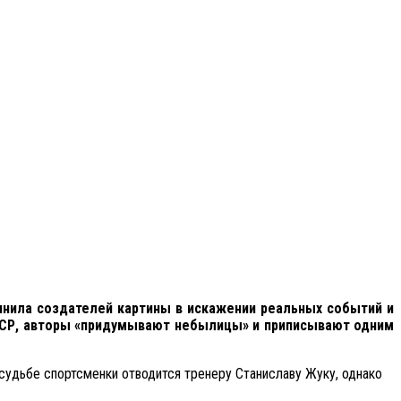
инила создателей картины в искажении реальных событий и
СССР, авторы «придумывают небылицы» и приписывают одним
судьбе спортсменки отводится тренеру Станиславу Жуку, однако