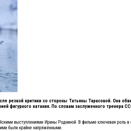
сле резкой критики со стороны Татьяны Тарасовой. Она обв
орией фигурного катания. По словам заслуженного тренера 
йскими выступлениями Ирины Родниной. В фильме ключевая роль в 
ними были крайне напряжёнными.