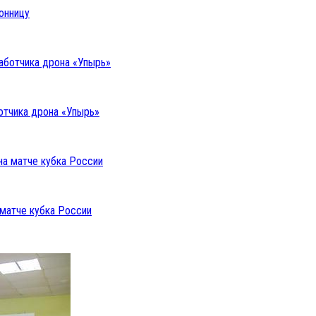
онницу
отчика дрона «Упырь»
 матче кубка России