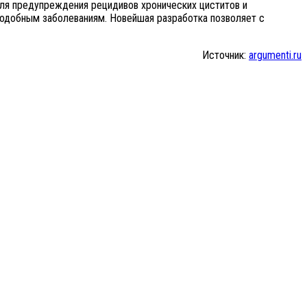
ля предупреждения рецидивов хронических циститов и
подобным заболеваниям. Новейшая разработка позволяет с
Источник:
argumenti.ru