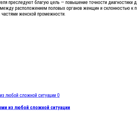
еля преследуют благую цель — повышение точности диагностики д
зь между расположением половых органов женщин и склонностью к 
 частями женской промежности.
0
ми из любой сложной ситуации