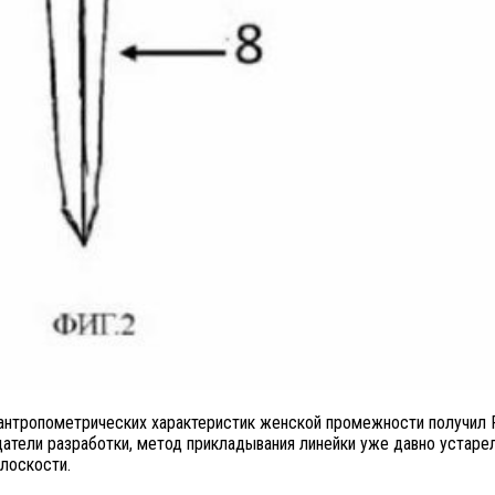
я антропометрических характеристик женской промежности получил 
атели разработки, метод прикладывания линейки уже давно устарел
плоскости.