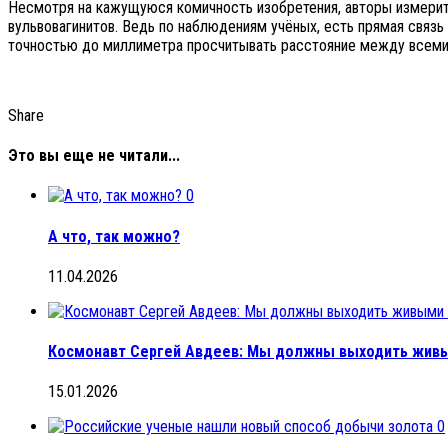
Несмотря на кажущуюся комичность изобретения, авторы измерит
вульвовагинитов. Ведь по наблюдениям учёных, есть прямая свя
точностью до миллиметра просчитывать расстояние между всеми
Share
Это вы еще не читали...
0
А что, так можно?
11.04.2026
Космонавт Сергей Авдеев: Мы должны выходить живы
15.01.2026
0