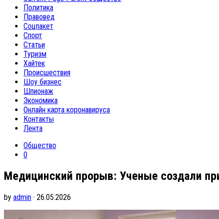
Политика
Правовед
Соцпакет
Спорт
Статьи
Туризм
Хайтек
Происшествия
Шоу бизнес
Шпионаж
Экономика
Онлайн карта коронавируса
Контакты
Лента
Общество
0
Медицинский прорыв: Ученые создали пр
by
admin
· 26.05.2026