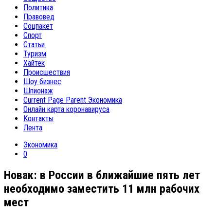
Политика
Правовед
Соцпакет
Спорт
Статьи
Туризм
Хайтек
Происшествия
Шоу бизнес
Шпионаж
Current Page Parent
Экономика
Онлайн карта коронавируса
Контакты
Лента
Экономика
0
Новак: в России в ближайшие пять лет
необходимо заместить 11 млн рабочих
мест