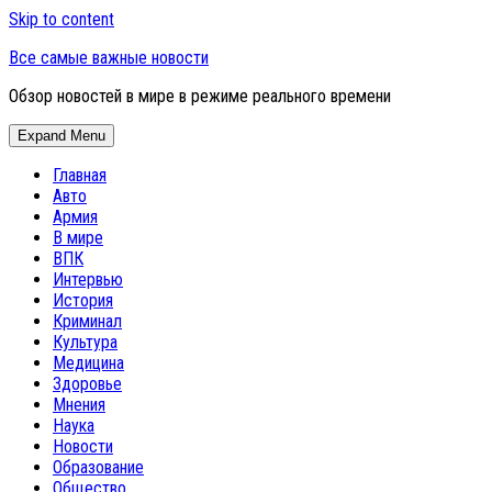
Skip to content
Все самые важные новости
Обзор новостей в мире в режиме реального времени
Expand Menu
Главная
Авто
Армия
В мире
ВПК
Интервью
История
Криминал
Культура
Медицина
Здоровье
Мнения
Наука
Новости
Образование
Общество