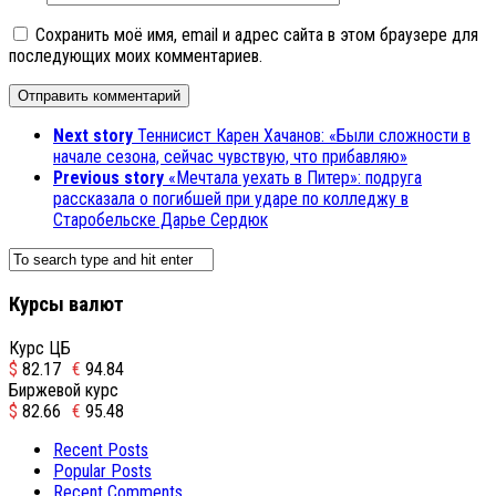
Сохранить моё имя, email и адрес сайта в этом браузере для
последующих моих комментариев.
Next story
Теннисист Карен Хачанов: «Были сложности в
начале сезона, сейчас чувствую, что прибавляю»
Previous story
«Мечтала уехать в Питер»: подруга
рассказала о погибшей при ударе по колледжу в
Старобельске Дарье Сердюк
Курсы валют
Курс ЦБ
$
82.17
€
94.84
Биржевой курс
$
82.66
€
95.48
Recent Posts
Popular Posts
Recent Comments