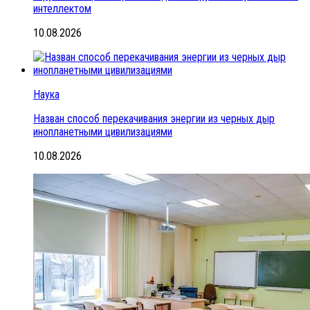
интеллектом
10.08.2026
Наука
Назван способ перекачивания энергии из черных дыр
инопланетными цивилизациями
10.08.2026