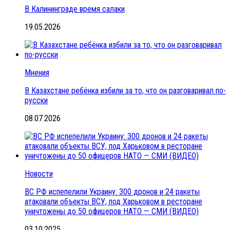
В Калининграде время салаки
19.05.2026
Мнения
В Казахстане ребёнка избили за то, что он разговаривал по-
русски
08.07.2026
Новости
ВС РФ испепелили Украину: 300 дронов и 24 ракеты
атаковали объекты ВСУ, под Харьковом в ресторане
уничтожены до 50 офицеров НАТО — СМИ (ВИДЕО)
03.10.2025