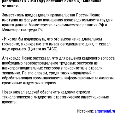
работниках к 2030 году составит около 3,1 миллиона
человек.
Заместитель председателя правительства России Новак
выступил на форуме по повышению производительности труда и
привел данные Министерства экономического развития РФ и
Министерства труда РФ.
«И хотел бы подчеркнуть, что это вызов не на длительном
горизонте, а конкретно это вызов сегодняшнего дня», — сказал
вице-премьер. (Цитата по ТАСС).
Александр Новак рассказал, что для решения кадрового вопроса
необходимо перераспределение трудовых ресурсов из
низкопроизводительных секторов в приоритетные отрасли
экономики. По его словам, среди таких направлений —
обрабатывающая промышленность, информационные технологии,
креативные индустрии и туризм.
Новак назвал задачей обеспечить кадрами отрасли
технологического лидерства, стратегические инвестиционные
проекты.
Источник:
argumenti.ru