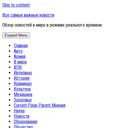
Skip to content
Все самые важные новости
Обзор новостей в мире в режиме реального времени
Expand Menu
Главная
Авто
Армия
В мире
ВПК
Интервью
История
Криминал
Культура
Медицина
Здоровье
Current Page Parent
Мнения
Наука
Новости
Образование
Общество