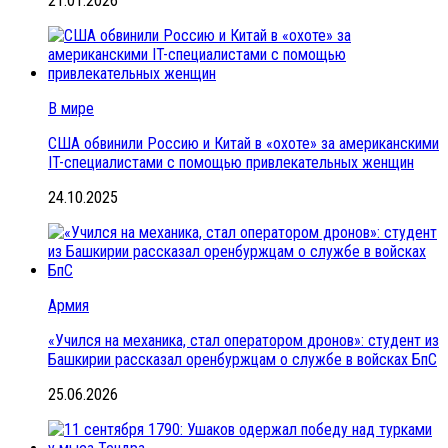
21.01.2026
В мире
США обвинили Россию и Китай в «охоте» за американскими
IT-специалистами с помощью привлекательных женщин
24.10.2025
Армия
«Учился на механика, стал оператором дронов»: студент из
Башкирии рассказал оренбуржцам о службе в войсках БпС
25.06.2026