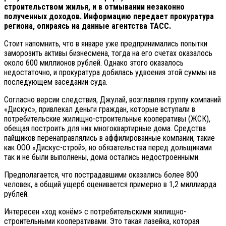
строительством жилья, и в отмывании незаконно
полученных доходов. Информацию передает прокуратура
региона, опираясь на данные агентства ТАСС.
Стоит напомнить, что в январе уже предпринимались попытки
заморозить активы бизнесмена, тогда на его счетах оказалось
около 600 миллионов рублей. Однако этого оказалось
недостаточно, и прокуратура добилась удвоения этой суммы на
последующем заседании суда.
Согласно версии следствия, Джулай, возглавляя группу компаний
«Дискус», привлекал деньги граждан, которые вступали в
потребительские жилищно-строительные кооперативы (ЖСК),
обещая построить для них многоквартирные дома. Средства
пайщиков перенаправлялись в аффилированные компании, такие
как ООО «Дискус-строй», но обязательства перед дольщиками
так и не были выполнены, дома остались недостроенными.
Предполагается, что пострадавшими оказались более 800
человек, а общий ущерб оценивается примерно в 1,2 миллиарда
рублей.
Интересен «ход конём» с потребительскими жилищно-
строительными кооперативами. Это такая лазейка, которая