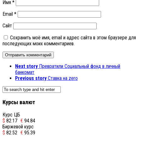
Имя
*
Email
*
Сайт
Сохранить моё имя, email и адрес сайта в этом браузере для
последующих моих комментариев.
Next story
Превратили Социальный фонд в личный
банкомат
Previous story
Ставка на zero
Курсы валют
Курс ЦБ
$
82.17
€
94.84
Биржевой курс
$
82.52
€
95.39