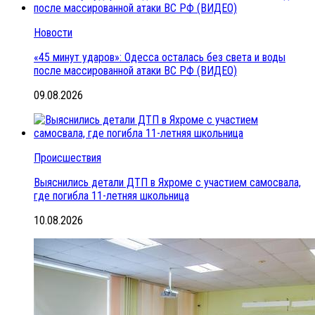
Новости
«45 минут ударов»: Одесса осталась без света и воды
после массированной атаки ВС РФ (ВИДЕО)
09.08.2026
Происшествия
Выяснились детали ДТП в Яхроме с участием самосвала,
где погибла 11-летняя школьница
10.08.2026