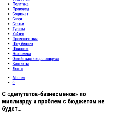
Политика
Правовед
Соцпакет
Спорт
Статьи
Туризм
Хайтек
Происшествия
Шоу бизнес
Шпионаж
Экономика
Онлайн карта коронавируса
Контакты
Лента
Мнения
0
С «депутатов-бизнесменов» по
миллиарду и проблем с бюджетом не
будет…