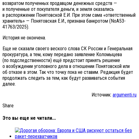
возвратом полученных продавцом денежных средств —
и полученные от покупателя деньги, и земля оказались
в распоряжении Понятовской Е.И. При этом сама «ответственный
хранитель» — Понятовская Е.И., признана банкротом (NoА53-
41763/2025).
История не окончена.
Еще не сказали своего веского слова СК России и Генеральная
прокуратура, а тем, кому передано заявление Коломыцева
(по подследственности) ещё предстоит принять решение
о возбуждении уголовного дела в отношении Понятовской или
об отказе в этом. Так что точку пока не ставим. Редакция будет
продолжать следить за тем, как будут развиваться события
далее.
Источник:
argumenti.ru
Share
Это вы еще не читали...