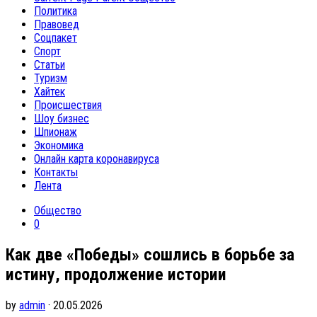
Политика
Правовед
Соцпакет
Спорт
Статьи
Туризм
Хайтек
Происшествия
Шоу бизнес
Шпионаж
Экономика
Онлайн карта коронавируса
Контакты
Лента
Общество
0
Как две «Победы» сошлись в борьбе за
истину, продолжение истории
by
admin
· 20.05.2026