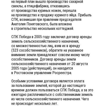
на первый план вышло производство сахарной
свеклы, а птицефабрика, отказавшись
от производства куриных ножек, перешла
на производство и продажу куриного яйца. Прибыль
СПК, возникшая при правлении председателя
Анатолия Понятовского, была вложена
в строительство нескольких коттеджей.
СПК Победа в 2005 году заключил договор аренды
земель сельскохозяйственного назначения,
со множественностью лиц, взяв их в аренду
(523 сособственников), обратите на указанное
внимание земли принадлежат совсем иному числу
сособственников. Договор аренды земли
сельскохозяйственного назначения от 20 августа
2005 года (действующий), он находится
в Ростовском управлении Росреестра.
Особыми условиями договора является оплата
за пользование землей, которой до настоящего
времени должен пользоваться СПК Победа, а за это
ежегодно расплачиваться с собственниками земель
из числа сельскохозяйственного назначения. Чего
не происходит несколько лет.