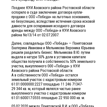
Позднее КУИ Азовского района Ростовской области
оспорило в суде заключение договора купли-
продажи с ООО «Победа» на льготных основаниях,
но безуспешно, вследствие истечения срока исковой
давности для оспаривания исходного договора
аренды между ООО «Победа» и КУИ Азовского
района No13/14 от 02.07.2007.
Далее, совладельцы ООО «Победа» — Понятовская
Екатерина Ивановна и Мельникова Вероника Юрьевна
решили разделить бизнес: Мельникова В.Ю. путем
выдела в натуре 50% доли в уставном капитале
общества получила в собственность 50% земельного
участка, выкупленного 000 «Победа» у КУИ
Азовского района Ростовской области.
А в собственности ООО «Победа» остался
земельный участок с кадастровым номером
61:01:0000000:2227 площадью 11 246 71347-
29 344 кв. м, который являлся частью ранее
выкупленного участка с кадастровым номером
61:01:600017:0555 плошадью 22 950 000 кв. м.
05.02.2020 между Понятовской В.И, и ООО «Победа»