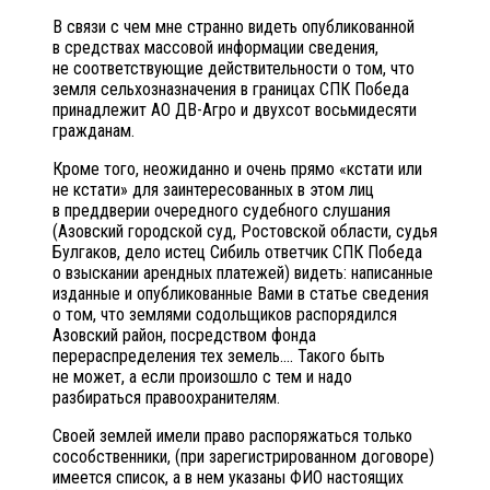
В связи с чем мне странно видеть опубликованной
в средствах массовой информации сведения,
не соответствующие действительности о том, что
земля сельхозназначения в границах СПК Победа
принадлежит АО ДВ-Агро и двухсот восьмидесяти
гражданам.
Кроме того, неожиданно и очень прямо «кстати или
не кстати» для заинтересованных в этом лиц
в преддверии очередного судебного слушания
(Азовский городской суд, Ростовской области, судья
Булгаков, дело истец Сибиль ответчик СПК Победа
о взыскании арендных платежей) видеть: написанные
изданные и опубликованные Вами в статье сведения
о том, что землями содольщиков распорядился
Азовский район, посредством фонда
перераспределения тех земель…. Такого быть
не может, а если произошло с тем и надо
разбираться правоохранителям.
Своей землей имели право распоряжаться только
сособственники, (при зарегистрированном договоре)
имеется список, а в нем указаны ФИО настоящих