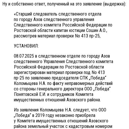
Ну и собственно ответ, полученный на это заявление (выдержка):
«Старший следователь следственного отдела
по городу Азов следственного управления
Следственного комитета Российской Федерации по
Ростовской области капитан юстиции Сошин А.О.,
рассмотрев материал проверки No 413 пр-25,
УСТАНОВИЛ:
08.07.2025 в следственном отделе по городу Азов
следственного Управления Следственного комитета
Российской Федерации по Ростовской области
зарегистрирован материал проверки под No 413
пр-25 по заявлению председателя СПК „Победа“
Коломыцева Н.А. по факту неправомерных действий
со стороны генерального директора ООО „Победа“
Понятовской Е.И. и сотрудников Комитета
имущественных отношений Азовского района.
Из заявления Коломыцева Н.А. следует, что ООО
„Победа“ в 2019 году незаконно приобрела
у Комитета имущественных отношений Азовского
района земельный участок с кадастровым номером