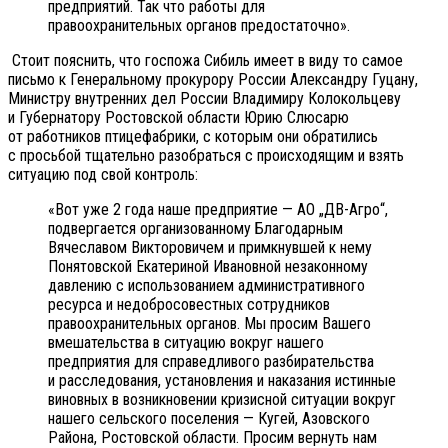
предприятий. Так что работы для
правоохранительных органов предостаточно».
Стоит пояснить, что госпожа Сибиль имеет в виду то самое
письмо к Генеральному прокурору России Александру Гуцану,
Министру внутренних дел России Владимиру Колокольцеву
и Губернатору Ростовской области Юрию Слюсарю
от работников птицефабрики, с которым они обратились
с просьбой тщательно разобраться с происходящим и взять
ситуацию под свой контроль:
«Вот уже 2 года наше предприятие — AO „ДВ-Агро“,
подвергается организованному Благодарным
Вячеславом Викторовичем и примкнувшей к нему
Понятовской Екатериной Ивановной незаконному
давлению с использованием административного
ресурса и недобросовестных сотрудников
правоохранительных органов. Мы просим Вашего
вмешательства в ситуацию вокруг нашего
предприятия для справедливого разбирательства
и расследования, установления и наказания истинные
виновных в возникновении кризисной ситуации вокруг
нашего сельского поселения — Кугей, Азовского
Района, Ростовской области. Просим вернуть нам