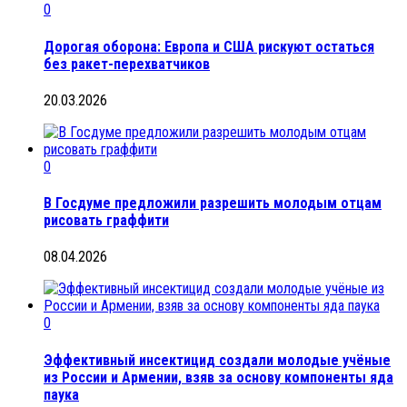
0
Дорогая оборона: Европа и США рискуют остаться
без ракет-перехватчиков
20.03.2026
0
В Госдуме предложили разрешить молодым отцам
рисовать граффити
08.04.2026
0
Эффективный инсектицид создали молодые учёные
из России и Армении, взяв за основу компоненты яда
паука