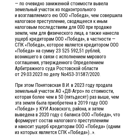
— по очевидно заниженной стоимости вывела
земельный участок из подконтрольного
и возглавляемого ею ООО «Победа», чем совершила
налоговое преступление, сводящееся к иным
налоговым последствиям для 000 при продаже
земли, чем для физического лица, а также нанесла
ущерб кредиторам ООО «Победа», в частности —
СПК «Победа», которое является кредитором ООО
«Победа» на сумму 23 525 592,51 рублей,
возникшего в связи с исполнением мирового
соглашения, утвержденного Определением
Арбитражного суда Ростовской области
от 29.03.2023 по делу No453-31587/2020.
При этом Понятовская В.И. в 2023 году продала
земельный участок АО «ДВ-Агро» по стоимости,
которая более чем в 50 (пятьдесят) раз выше, чем
эта земля была приобретена в 2019 году ООО
«Победа» у КУИ Азовского, района, и затем
выведена в 2020 году с баланса ООО «Победа», что
формирует состав налогового преступлениям
и наносит ущерб кредиторам ООО «Победа» (одним
из которых является СПК «Победа»)…».