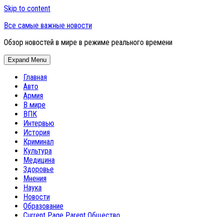
Skip to content
Все самые важные новости
Обзор новостей в мире в режиме реального времени
Expand Menu
Главная
Авто
Армия
В мире
ВПК
Интервью
История
Криминал
Культура
Медицина
Здоровье
Мнения
Наука
Новости
Образование
Current Page Parent
Общество