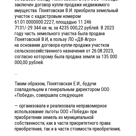
заключен договор купли-продажи недвижимого
имущества. Понятовская В.И. приобрела земельный
участок с кадастровым номером
61:01:0000000:2227, площадью 11 246
7131/-29 344 ки. м, за 4235 000,22 рублей. В 2023
году часть земельного участка была продана
Понятовской В.И, в пользу ЛО «ДВ-Агро»
на основании договора купли-продажи участков
сельскохозяйственного назначения от 26.08.2023,
согласно которому была продана земля за 135 000
000,00 рублей.
…
Таким образом, Понятовская Е.И., будучи
совладельцем и генеральным директором ООО
«Победа», совершила следующее:
— организовала и реализовала неправомерное
использование льготы ООО «Победа» при
приобретении земель из муниципальной
собственности; как в части приоритетного права
приобретения, так и в части стоимости приобретения;