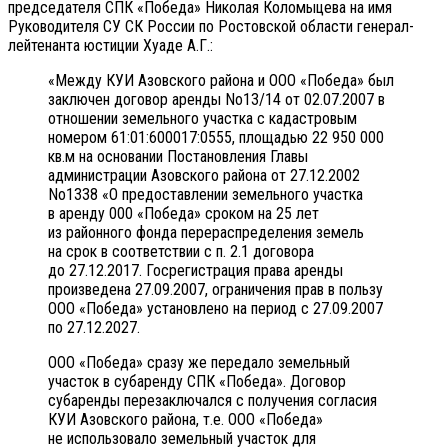
председателя СПК «Победа» Николая Коломыцева на имя
Руководителя СУ СК России по Ростовской области генерал-
лейтенанта юстиции Хуаде А.Г.:
«Между КУИ Азовского района и ООО «Победа» был
заключен договор аренды No13/14 от 02.07.2007 в
отношении земельного участка с кадастровым
номером 61:01:600017:0555, площадью 22 950 000
кв.м на основании Постановления Главы
администрации Азовского района от 27.12.2002
No1338 «О предоставлении земельного участка
в аренду 000 «Победа» сроком на 25 лет
из районного фонда перераспределения земель
на срок в соответствии с п. 2.1 договора
до 27.12.2017. Госрегистрация права аренды
произведена 27.09.2007, ограничения прав в пользу
ООО «Победа» установлено на период с 27.09.2007
по 27.12.2027.
ООО «Победа» сразу же передало земельный
участок в субаренду СПК «Победа». Договор
субаренды перезаключался с получения согласия
КУИ Азовского района, т.е. ООО «Победа»
не использовало земельный участок для