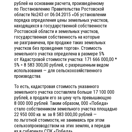
рублей на основании расчета, произведённому
по Постановлению Правительства Ростовской
области No243 от 06.04.2015 «Об установлении
порядка определения цены земельных участков,
находящихся в государственной собственности
Ростовской области и земельных участков,
государственная собственность на которые
не разграничена, при продаже таких земельных
участков без проведения торгов». Стоимость
земельного участка определена в размере 5%
от Кадастровой стоимости участка: 171 666 000,00 *
5% = 8 583 300,00 рублей, с разрешенным видом
использования — для сельскохозяйственного
производства.
То есть, кадастровая стоимость указанного
земельного участка составляла больше 17 100 000
рублей, а продали его за цену чуть превышающую
8 000 000 рублей. Таким образом, 000 «Победа»
стало собственником земельного участка площадью
22 950 000 кв. м. за 8 583 000,00 рублей —
по льготной стоимости, не занимаясь при этом
сельхозпроизводством на этих землях, а передав
их в субаренду СПК «Победа».