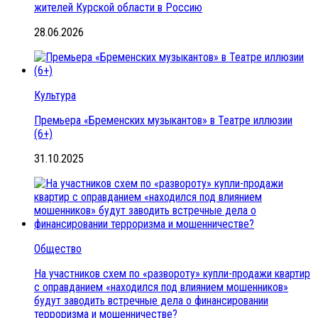
жителей Курской области в Россию
28.06.2026
Культура
Премьера «Бременских музыкантов» в Театре иллюзии
(6+)
31.10.2025
Общество
На участников схем по «развороту» купли-продажи квартир
с оправданием «находился под влиянием мошенников»
будут заводить встречные дела о финансировании
терроризма и мошенничестве?