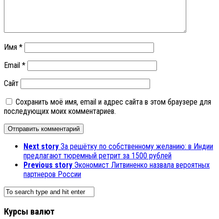
Имя
*
Email
*
Сайт
Сохранить моё имя, email и адрес сайта в этом браузере для
последующих моих комментариев.
Next story
За решётку по собственному желанию: в Индии
предлагают тюремный ретрит за 1500 рублей
Previous story
Экономист Литвиненко назвала вероятных
партнеров России
Курсы валют