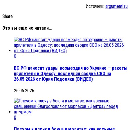
Источник:
argumenti.ru
Share
Это вы еще не читали...
0
ВС РФ наносят удары возмездия по Украине — ракеты
прилетели в Одессу: последняя сводка СВО на
26.05.2026 от Юрия Подоляки (ВИДЕО)
26.05.2026
0
Плечом к плечу в бою и в молитве: как военные