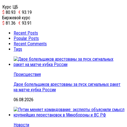
Курс ЦБ
$
80.93
€
93.19
Биржевой курс
$
81.36
€
93.91
Recent Posts
Popular Posts
Recent Comments
Tags
Происшествия
Двое болельщиков арестованы за пуск сигнальных ракет
на матче кубка России
06.08.2026
Новости