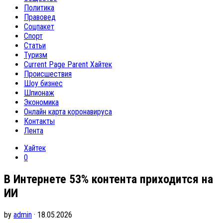
Политика
Правовед
Соцпакет
Спорт
Статьи
Туризм
Current Page Parent
Хайтек
Происшествия
Шоу бизнес
Шпионаж
Экономика
Онлайн карта коронавируса
Контакты
Лента
Хайтек
0
В Интернете 53% контента приходится на
ИИ
by
admin
· 18.05.2026