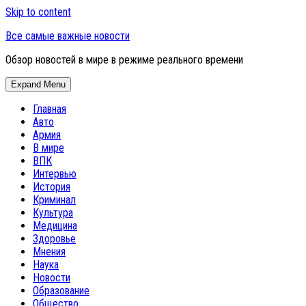
Skip to content
Все самые важные новости
Обзор новостей в мире в режиме реального времени
Expand Menu
Главная
Авто
Армия
В мире
ВПК
Интервью
История
Криминал
Культура
Медицина
Здоровье
Мнения
Наука
Новости
Образование
Общество