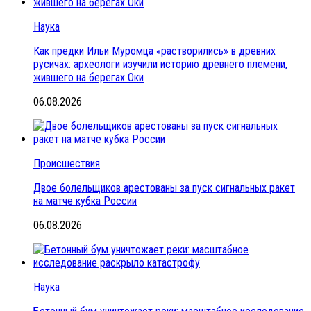
Наука
Как предки Ильи Муромца «растворились» в древних
русичах: археологи изучили историю древнего племени,
жившего на берегах Оки
06.08.2026
Происшествия
Двое болельщиков арестованы за пуск сигнальных ракет
на матче кубка России
06.08.2026
Наука