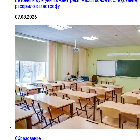
Бетонный бум уничтожает реки: масштабное исследование
раскрыло катастрофу
07.08.2026
Образование