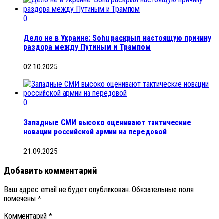
0
Дело не в Украине: Sohu раскрыл настоящую причину
раздора между Путиным и Трампом
02.10.2025
0
Западные СМИ высоко оценивают тактические
новации российской армии на передовой
21.09.2025
Добавить комментарий
Ваш адрес email не будет опубликован.
Обязательные поля
помечены
*
Комментарий
*