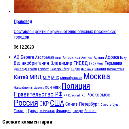
Правовед
Составлен рейтинг криминогенно опасных российских
городов
06.12.2020
АО Берега
Африка
Австралия
Антарктида
Армия
Баку
Авто
Арктика
Великобритания
Владимир
ГИБДД
Германия
ГК СК Мост
Египет
Казахстан
Италия
Дональд Трамп
Екатеринбург
Индия
Испания
Москва
МВД
Китай
МЧС
МГУ
Минобрнауки
Полиция
ООН
ОПЕК
Новосибирская область
Правительство РФ
Роскосмос
РК Красный Яр
Россия
США
СКР
Санкт-Петербург
Смерть
Суд
Франция
Турция
Япония
Таиланд
Узбекистан
Швеция
Свежие комментарии