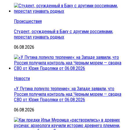
Происшествия
Студент, осужденный в Баку с другими россиянами,
перестал узнавать родных
06.08.2026
Новости
«У Путина лопнуло терпение»: на Западе заявили, что
Россия получила контроль над Черным морем — сводка
СВО от Юрия Подоляки от 06.08.2026
06.08.2026