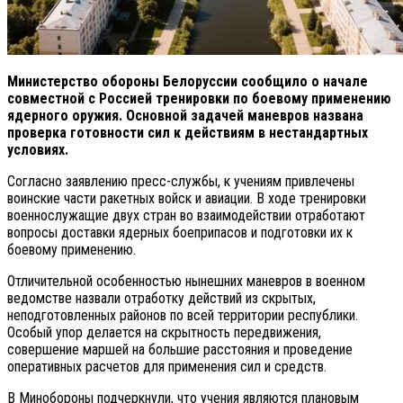
Министерство обороны Белоруссии сообщило о начале
совместной с Россией тренировки по боевому применению
ядерного оружия. Основной задачей маневров названа
проверка готовности сил к действиям в нестандартных
условиях.
Согласно заявлению пресс-службы, к учениям привлечены
воинские части ракетных войск и авиации. В ходе тренировки
военнослужащие двух стран во взаимодействии отработают
вопросы доставки ядерных боеприпасов и подготовки их к
боевому применению.
Отличительной особенностью нынешних маневров в военном
ведомстве назвали отработку действий из скрытых,
неподготовленных районов по всей территории республики.
Особый упор делается на скрытность передвижения,
совершение маршей на большие расстояния и проведение
оперативных расчетов для применения сил и средств.
В Минобороны подчеркнули, что учения являются плановым