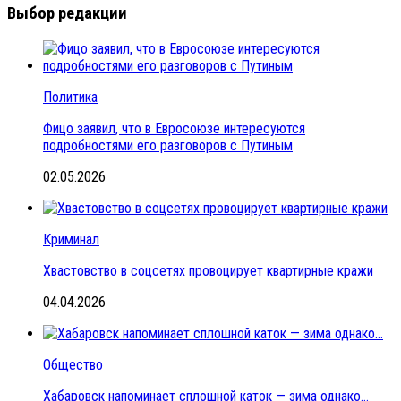
Выбор редакции
Политика
Фицо заявил, что в Евросоюзе интересуются
подробностями его разговоров с Путиным
02.05.2026
Криминал
Хвастовство в соцсетях провоцирует квартирные кражи
04.04.2026
Общество
Хабаровск напоминает сплошной каток — зима однако…