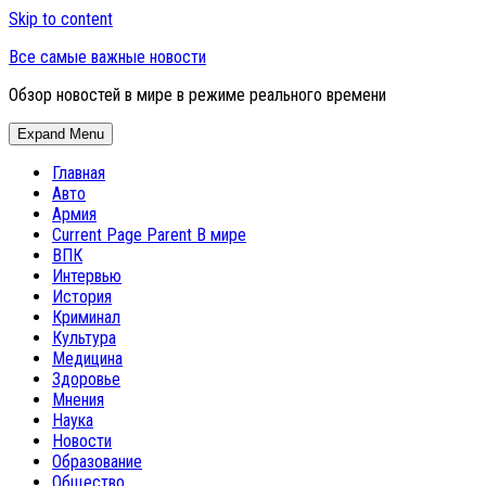
Skip to content
Все самые важные новости
Обзор новостей в мире в режиме реального времени
Expand Menu
Главная
Авто
Армия
Current Page Parent
В мире
ВПК
Интервью
История
Криминал
Культура
Медицина
Здоровье
Мнения
Наука
Новости
Образование
Общество