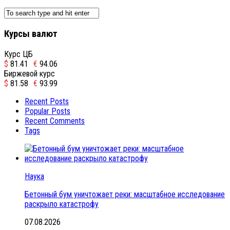
Курсы валют
Курс ЦБ
$
81.41
€
94.06
Биржевой курс
$
81.58
€
93.99
Recent Posts
Popular Posts
Recent Comments
Tags
Наука
Бетонный бум уничтожает реки: масштабное исследование
раскрыло катастрофу
07.08.2026