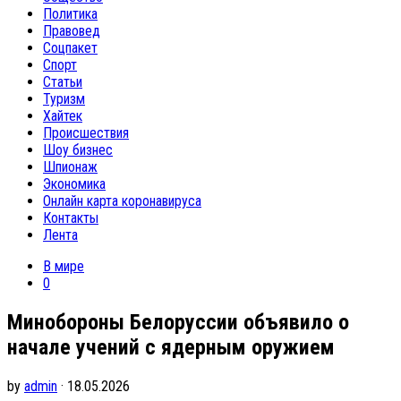
Политика
Правовед
Соцпакет
Спорт
Статьи
Туризм
Хайтек
Происшествия
Шоу бизнес
Шпионаж
Экономика
Онлайн карта коронавируса
Контакты
Лента
В мире
0
Минобороны Белоруссии объявило о
начале учений с ядерным оружием
by
admin
· 18.05.2026