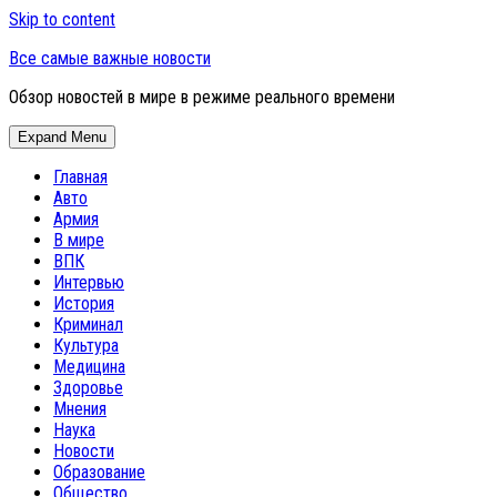
Skip to content
Все самые важные новости
Обзор новостей в мире в режиме реального времени
Expand Menu
Главная
Авто
Армия
В мире
ВПК
Интервью
История
Криминал
Культура
Медицина
Здоровье
Мнения
Наука
Новости
Образование
Общество