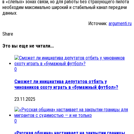
в «слепых» зонах связи, но для работы без страхующего пилота
необходим максимально широкий и стабильный канал передачи
данных.
Источник:
argumenti.ru
Share
Это вы еще не читали...
0
Сможет ли инициатива депутатов отбить у
чиновников охоту играть в «бумажный футбол»?
23.11.2025
0
«Русская община» настаивает на закрытии границы