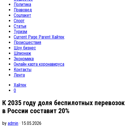
Политика
Правовед
Соцпакет
Спорт
Статьи
Туризм
Current Page Parent
Хайтек
Происшествия
Шоу бизнес
Шпионаж
Экономика
Онлайн карта коронавируса
Контакты
Лента
Хайтек
0
К 2035 году доля беспилотных перевозок
в России составит 20%
by
admin
· 15.05.2026