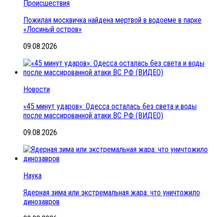
Происшествия
Пожилая москвичка найдена мертвой в водоеме в парке
«Лосиный остров»
09.08.2026
Новости
«45 минут ударов»: Одесса осталась без света и воды
после массированной атаки ВС РФ (ВИДЕО)
09.08.2026
Наука
Ядерная зима или экстремальная жара: что уничтожило
динозавров