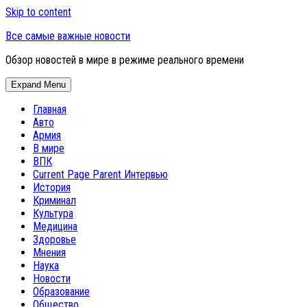
Skip to content
Все самые важные новости
Обзор новостей в мире в режиме реального времени
Expand Menu
Главная
Авто
Армия
В мире
ВПК
Current Page Parent
Интервью
История
Криминал
Культура
Медицина
Здоровье
Мнения
Наука
Новости
Образование
Общество