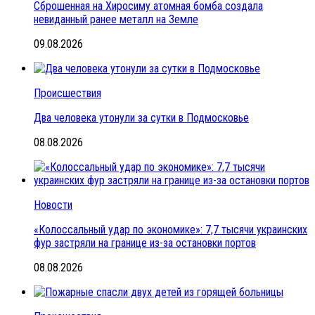
Сброшенная на Хиросиму атомная бомба создала
невиданный ранее металл на Земле
09.08.2026
Происшествия
Два человека утонули за сутки в Подмосковье
08.08.2026
Новости
«Колоссальный удар по экономике»: 7,7 тысячи украинских
фур застряли на границе из-за остановки портов
08.08.2026