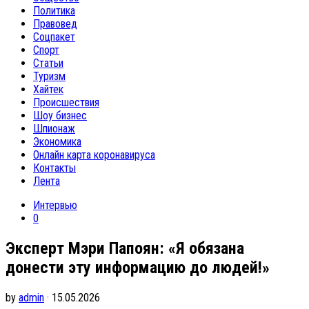
Политика
Правовед
Соцпакет
Спорт
Статьи
Туризм
Хайтек
Происшествия
Шоу бизнес
Шпионаж
Экономика
Онлайн карта коронавируса
Контакты
Лента
Интервью
0
Эксперт Мэри Папоян: «Я обязана
донести эту информацию до людей!»
by
admin
· 15.05.2026