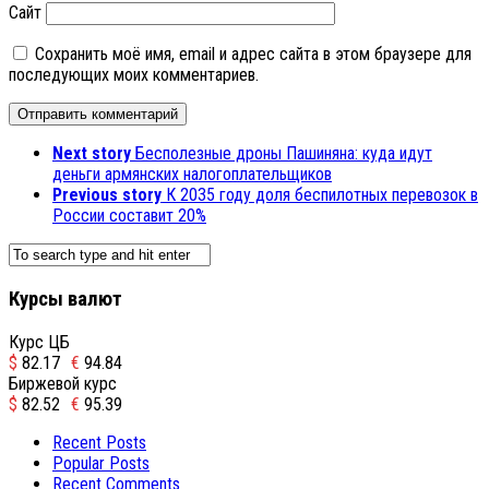
Сайт
Сохранить моё имя, email и адрес сайта в этом браузере для
последующих моих комментариев.
Next story
Бесполезные дроны Пашиняна: куда идут
деньги армянских налогоплательщиков
Previous story
К 2035 году доля беспилотных перевозок в
России составит 20%
Курсы валют
Курс ЦБ
$
82.17
€
94.84
Биржевой курс
$
82.52
€
95.39
Recent Posts
Popular Posts
Recent Comments