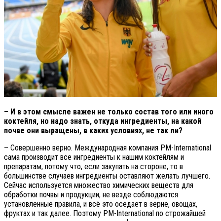
– И в этом смысле важен не только состав того или иного
коктейля, но надо знать, откуда ингредиенты, на какой
почве они выращены, в каких условиях, не так ли?
– Совершенно верно. Международная компания PM-International
сама производит все ингредиенты к нашим коктейлям и
препаратам, потому что, если закупать на стороне, то в
большинстве случаев ингредиенты оставляют желать лучшего.
Сейчас используется множество химических веществ для
обработки почвы и продукции, не везде соблюдаются
установленные правила, и всё это оседает в зерне, овощах,
фруктах и так далее. Поэтому PM-International по строжайшей