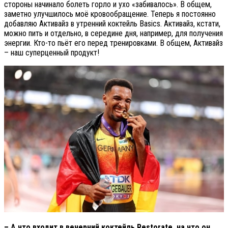
стороны начинало болеть горло и ухо «забивалось». В общем,
заметно улучшилось моё кровообращение. Теперь я постоянно
добавляю Активайз в утренний коктейль Basics. Активайз, кстати,
можно пить и отдельно, в середине дня, например, для получения
энергии. Кто-то пьёт его перед тренировками. В общем, Активайз
– наш суперценный продукт!
– А что входит в вечерний коктейль Restorate, на что он