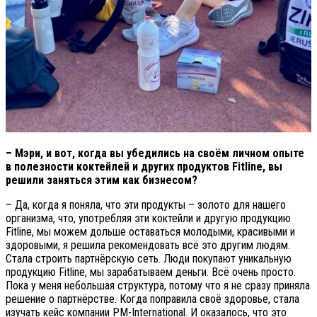
– Мэри, и вот, когда вы убедились на своём личном опыте
в полезности коктейлей и других продуктов Fitline, вы
решили заняться этим как бизнесом?
– Да, когда я поняла, что эти продукты – золото для нашего
организма, что, употребляя эти коктейли и другую продукцию
Fitline, мы можем дольше оставаться молодыми, красивыми и
здоровыми, я решила рекомендовать всё это другим людям.
Стала строить партнёрскую сеть. Люди покупают уникальную
продукцию Fitline, мы зарабатываем деньги. Всё очень просто.
Пока у меня небольшая структура, потому что я не сразу приняла
решение о партнёрстве. Когда поправила своё здоровье, стала
изучать кейс компании PM-International. И оказалось, что это