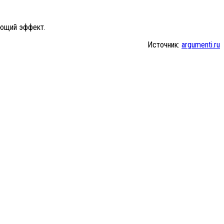
ающий эффект.
Источник:
argumenti.ru