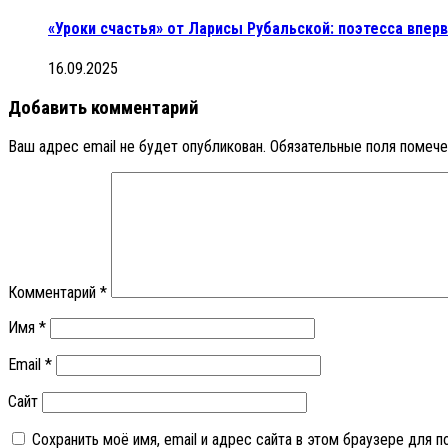
«Уроки счастья» от Ларисы Рубальской: поэтесса впер
16.09.2025
Добавить комментарий
Ваш адрес email не будет опубликован.
Обязательные поля помеч
Комментарий
*
Имя
*
Email
*
Сайт
Сохранить моё имя, email и адрес сайта в этом браузере для