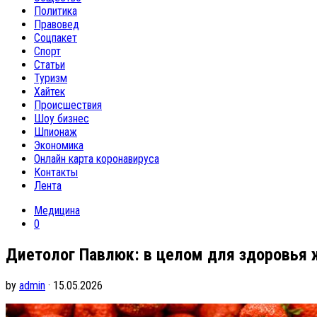
Политика
Правовед
Соцпакет
Спорт
Статьи
Туризм
Хайтек
Происшествия
Шоу бизнес
Шпионаж
Экономика
Онлайн карта коронавируса
Контакты
Лента
Медицина
0
Диетолог Павлюк: в целом для здоровья
by
admin
· 15.05.2026