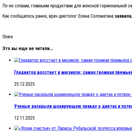
По ее словам, главными продуктами для женской гормональной с
Как сообщалось ранее, врач-диетолог Елена Соломатина
заявила
Share
Это вы еще не читали...
Гладиатор восстает в мюзикле: самая громкая премье
25.12.2025
Ученые раскрыли шокирующую правду о диетах и потер
12.11.2025