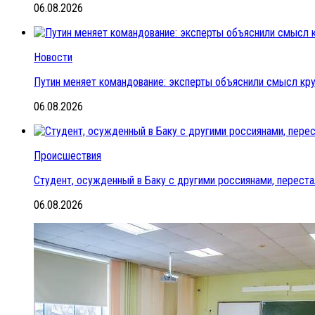
06.08.2026
Новости
Путин меняет командование: эксперты объяснили смысл кр
06.08.2026
Происшествия
Студент, осужденный в Баку с другими россиянами, переста
06.08.2026