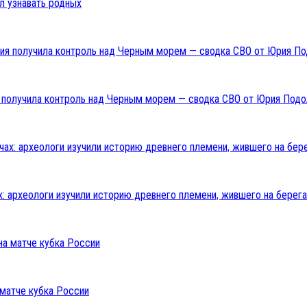
л узнавать родных
ия получила контроль над Черным морем — сводка СВО от Юрия Подо
: археологи изучили историю древнего племени, жившего на берега
 матче кубка России