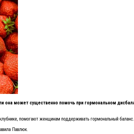
ли она может существенно помочь при гормональном дисбала
 клубнике, помогают женщинам поддерживать гормональный баланс.
бавила Павлюк.