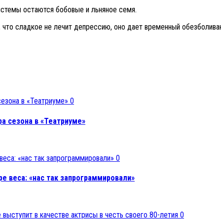
истемы остаются бобовые и льняное семя.
, что сладкое не лечит депрессию, оно дает временный обезболив
0
ра сезона в «Театриуме»
0
е веса: «нас так запрограммировали»
0