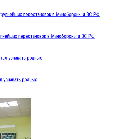
упнейших перестановок в Минобороны и ВС РФ
л узнавать родных