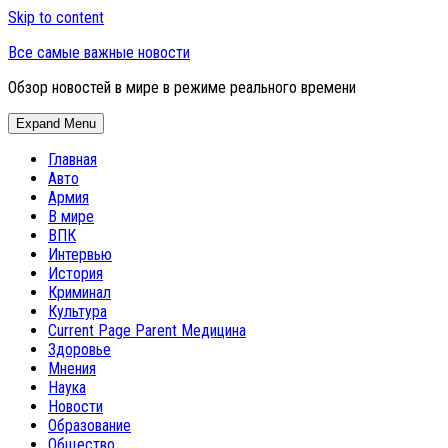
Skip to content
Все самые важные новости
Обзор новостей в мире в режиме реального времени
Expand Menu
Главная
Авто
Армия
В мире
ВПК
Интервью
История
Криминал
Культура
Current Page Parent
Медицина
Здоровье
Мнения
Наука
Новости
Образование
Общество