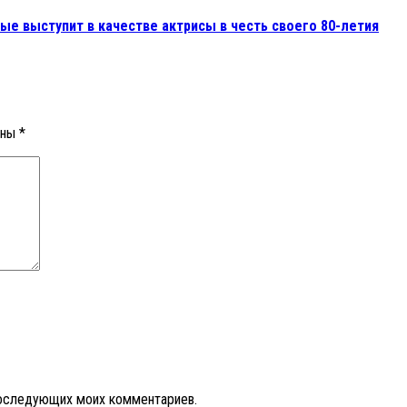
вые выступит в качестве актрисы в честь своего 80-летия
ены
*
 последующих моих комментариев.