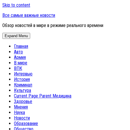
Skip to content
Все самые важные новости
Обзор новостей в мире в режиме реального времени
Expand Menu
Главная
Авто
Армия
В мире
ВПК
Интервью
История
Криминал
Культура
Current Page Parent
Медицина
Здоровье
Мнения
Наука
Новости
Образование
Общество