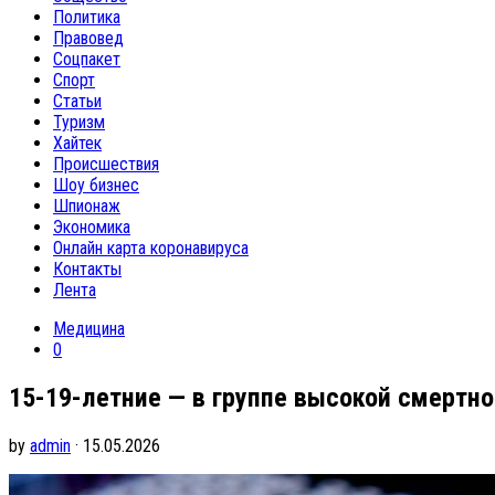
Политика
Правовед
Соцпакет
Спорт
Статьи
Туризм
Хайтек
Происшествия
Шоу бизнес
Шпионаж
Экономика
Онлайн карта коронавируса
Контакты
Лента
Медицина
0
15-19-летние — в группе высокой смертно
by
admin
· 15.05.2026