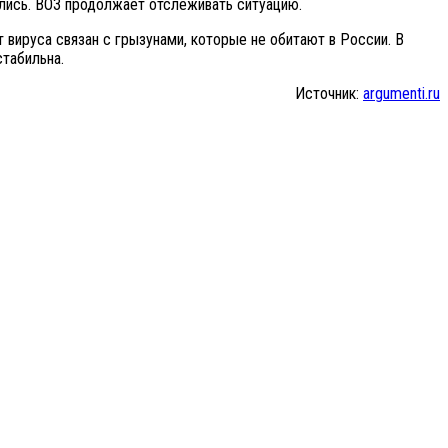
ались. ВОЗ продолжает отслеживать ситуацию.
вируса связан с грызунами, которые не обитают в России. В
стабильна.
Источник:
argumenti.ru