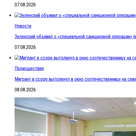
07.08.2026
Новости
Зеленский объявил о «специальной санкционной операции» п
07.08.2026
Происшествия
Мигрант в ссоре вытолкнул в окно соотечественницу на се
08.08.2026