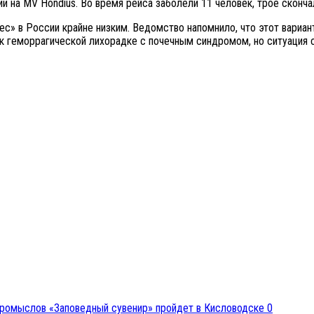
и на MV Hondius. Во время рейса заболели 11 человек, трое сконч
» в России крайне низким. Ведомство напомнило, что этот вариант 
 к геморрагической лихорадке с почечным синдромом, но ситуация 
0