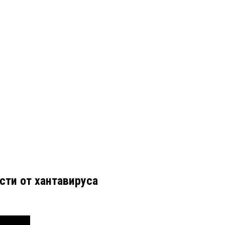
сти от хантавируса