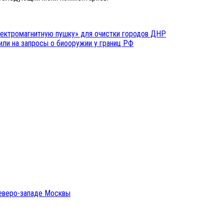
лектромагнитную пушку» для очистки городов ДНР
ли на запросы о биооружии у границ РФ