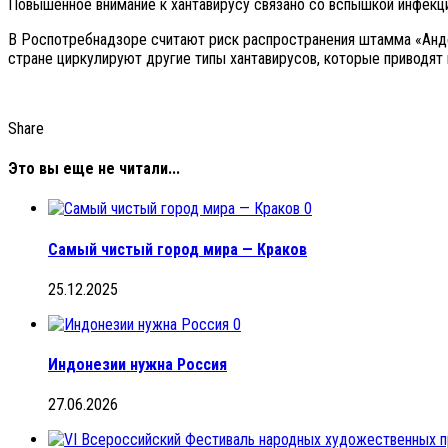
Повышенное внимание к хантавирусу связано со вспышкой инфекци
В Роспотребнадзоре считают риск распространения штамма «Андес
стране циркулируют другие типы хантавирусов, которые приводят
Share
Это вы еще не читали...
0
Самый чистый город мира — Краков
25.12.2025
0
Индонезии нужна Россия
27.06.2026