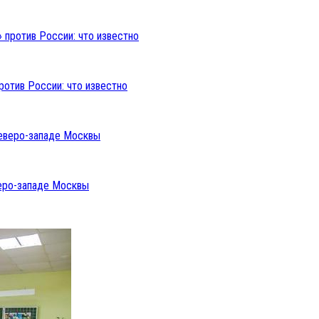
ротив России: что известно
веро-западе Москвы