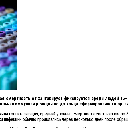
ая смертность от хантавируса фиксируется среди людей 15
сильная иммунная реакция не до конца сформированного орга
была госпитализация, средний уровень смертности составил около
и инфекции обычно проявлялись через несколько дней после обращ