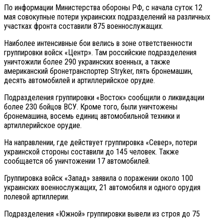
По информации Министерства обороны РФ, с начала суток 12
мая совокупные потери украинских подразделений на различных
участках фронта составили 875 военнослужащих.
Наиболее интенсивные бои велись в зоне ответственности
группировки войск «Центр». Там российские подразделения
уничтожили более 290 украинских военных, а также
американский бронетранспортер Stryker, пять бронемашин,
десять автомобилей и артиллерийское орудие.
Подразделения группировки «Восток» сообщили о ликвидации
более 230 бойцов ВСУ. Кроме того, были уничтожены
бронемашина, восемь единиц автомобильной техники и
артиллерийское орудие.
На направлении, где действует группировка «Север», потери
украинской стороны составили до 145 человек. Также
сообщается об уничтожении 17 автомобилей.
Группировка войск «Запад» заявила о поражении около 100
украинских военнослужащих, 21 автомобиля и одного орудия
полевой артиллерии.
Подразделения «Южной» группировки вывели из строя до 75