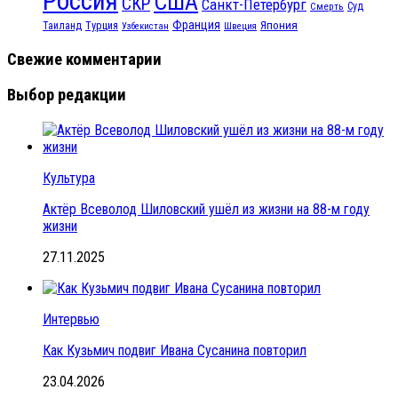
Россия
США
СКР
Санкт-Петербург
Смерть
Суд
Франция
Турция
Япония
Таиланд
Узбекистан
Швеция
Свежие комментарии
Выбор редакции
Культура
Актёр Всеволод Шиловский ушёл из жизни на 88-м году
жизни
27.11.2025
Интервью
Как Кузьмич подвиг Ивана Сусанина повторил
23.04.2026