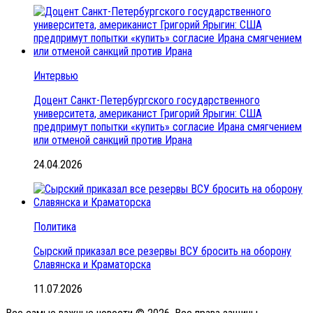
Интервью
Доцент Санкт-Петербургского государственного
университета, американист Григорий Ярыгин: США
предпримут попытки «купить» согласие Ирана смягчением
или отменой санкций против Ирана
24.04.2026
Политика
Сырский приказал все резервы ВСУ бросить на оборону
Славянска и Краматорска
11.07.2026