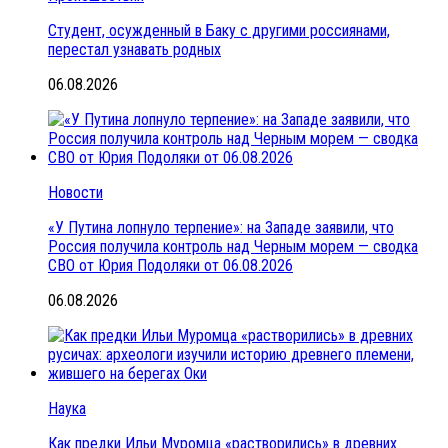
Студент, осужденный в Баку с другими россиянами,
перестал узнавать родных
06.08.2026
Новости
«У Путина лопнуло терпение»: на Западе заявили, что
Россия получила контроль над Черным морем — сводка
СВО от Юрия Подоляки от 06.08.2026
06.08.2026
Наука
Как предки Ильи Муромца «растворились» в древних