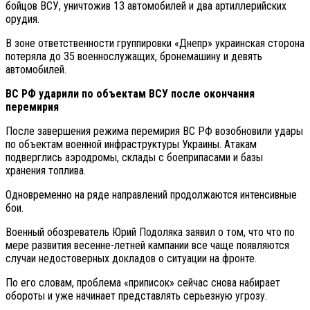
бойцов ВСУ, уничтожив 13 автомобилей и два артиллерийских
орудия.
В зоне ответственности группировки «Днепр» украинская сторона
потеряла до 35 военнослужащих, бронемашину и девять
автомобилей.
ВС РФ ударили по объектам ВСУ после окончания
перемирия
После завершения режима перемирия ВС РФ возобновили удары
по объектам военной инфраструктуры Украины. Атакам
подверглись аэродромы, склады с боеприпасами и базы
хранения топлива.
Одновременно на ряде направлений продолжаются интенсивные
бои.
Военный обозреватель Юрий Подоляка заявил о том, что что по
мере развития весенне-летней кампании все чаще появляются
случаи недостоверных докладов о ситуации на фронте.
По его словам, проблема «приписок» сейчас снова набирает
обороты и уже начинает представлять серьезную угрозу.