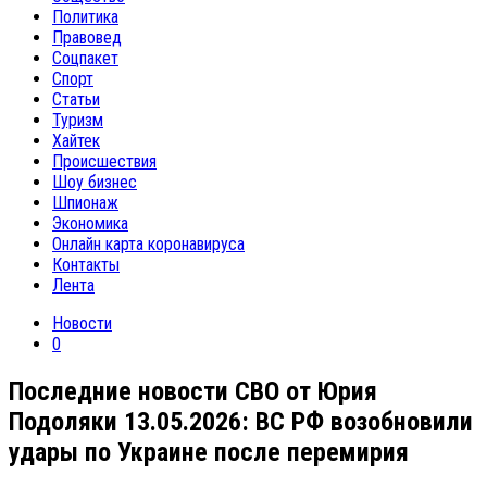
Политика
Правовед
Соцпакет
Спорт
Статьи
Туризм
Хайтек
Происшествия
Шоу бизнес
Шпионаж
Экономика
Онлайн карта коронавируса
Контакты
Лента
Новости
0
Последние новости СВО от Юрия
Подоляки 13.05.2026: ВС РФ возобновили
удары по Украине после перемирия