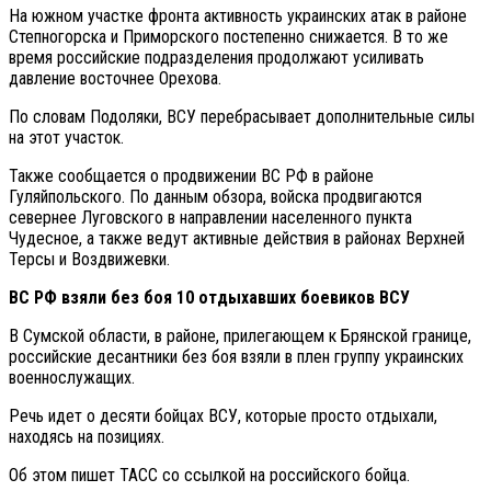
На южном участке фронта активность украинских атак в районе
Степногорска и Приморского постепенно снижается. В то же
время российские подразделения продолжают усиливать
давление восточнее Орехова.
По словам Подоляки, ВСУ перебрасывает дополнительные силы
на этот участок.
Также сообщается о продвижении ВС РФ в районе
Гуляйпольского. По данным обзора, войска продвигаются
севернее Луговского в направлении населенного пункта
Чудесное, а также ведут активные действия в районах Верхней
Терсы и Воздвижевки.
ВС РФ взяли без боя 10 отдыхавших боевиков ВСУ
В Сумской области, в районе, прилегающем к Брянской границе,
российские десантники без боя взяли в плен группу украинских
военнослужащих.
Речь идет о десяти бойцах ВСУ, которые просто отдыхали,
находясь на позициях.
Об этом пишет ТАСС со ссылкой на российского бойца.