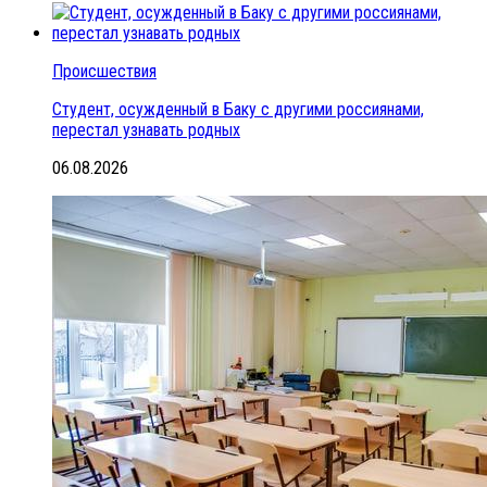
Происшествия
Студент, осужденный в Баку с другими россиянами,
перестал узнавать родных
06.08.2026