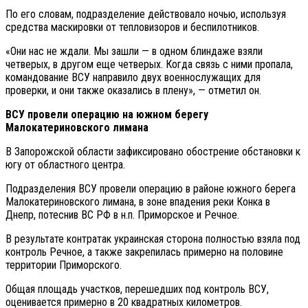
По его словам, подразделение действовало ночью, используя
средства маскировки от тепловизоров и беспилотников.
«Они нас не ждали. Мы зашли — в одном блиндаже взяли
четверых, в другом еще четверых. Когда связь с ними пропала,
командование ВСУ направило двух военнослужащих для
проверки, и они также оказались в плену», — отметил он.
ВСУ провели операцию на южном берегу
Малокатериновского лимана
В Запорожской области зафиксировано обострение обстановки к
югу от областного центра.
Подразделения ВСУ провели операцию в районе южного берега
Малокатериновского лимана, в зоне впадения реки Конка в
Днепр, потеснив ВС РФ в н.п. Приморское и Речное.
В результате контратак украинская сторона полностью взяла под
контроль Речное, а также закрепилась примерно на половине
территории Приморского.
Общая площадь участков, перешедших под контроль ВСУ,
оценивается примерно в 20 квадратных километров.