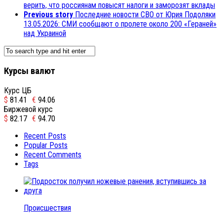
верить, что россиянам повысят налоги и заморозят вклады
Previous story
Последние новости СВО от Юрия Подоляки
13.05.2026: СМИ сообщают о пролете около 200 «Гераней»
над Украиной
Курсы валют
Курс ЦБ
$
81.41
€
94.06
Биржевой курс
$
82.17
€
94.70
Recent Posts
Popular Posts
Recent Comments
Tags
Происшествия