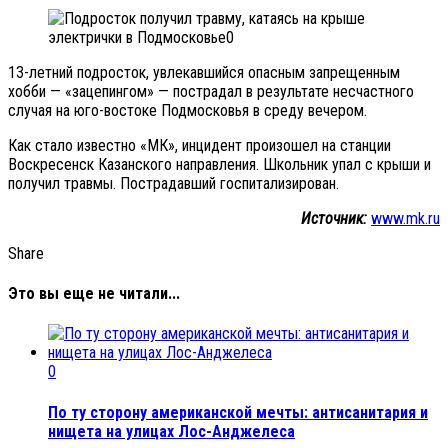
13-летний подросток, увлекавшийся опасным запрещенным
хобби — «зацепингом» — пострадал в результате несчастного
случая на юго-востоке Подмосковья в среду вечером.
Как стало известно «МК», инцидент произошел на станции
Воскресенск Казанского направления. Школьник упал с крыши и
получил травмы. Пострадавший госпитализирован.
Источник:
www.mk.ru
Share
Это вы еще не читали...
0
По ту сторону американской мечты: антисанитария и
нищета на улицах Лос-Анджелеса