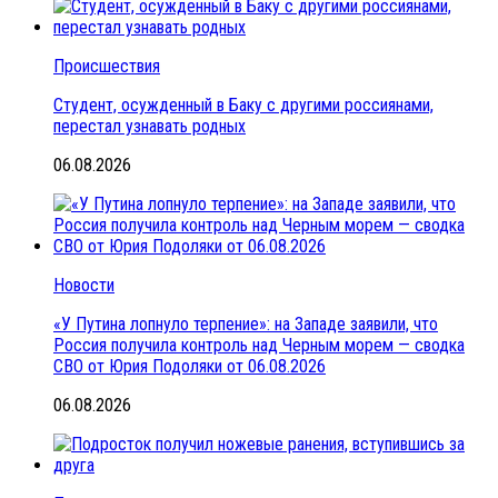
Происшествия
Студент, осужденный в Баку с другими россиянами,
перестал узнавать родных
06.08.2026
Новости
«У Путина лопнуло терпение»: на Западе заявили, что
Россия получила контроль над Черным морем — сводка
СВО от Юрия Подоляки от 06.08.2026
06.08.2026