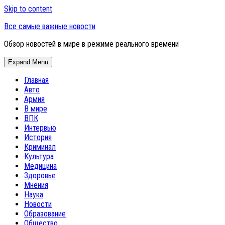
Skip to content
Все самые важные новости
Обзор новостей в мире в режиме реального времени
Expand Menu
Главная
Авто
Армия
В мире
ВПК
Интервью
История
Криминал
Культура
Медицина
Здоровье
Мнения
Наука
Новости
Образование
Общество