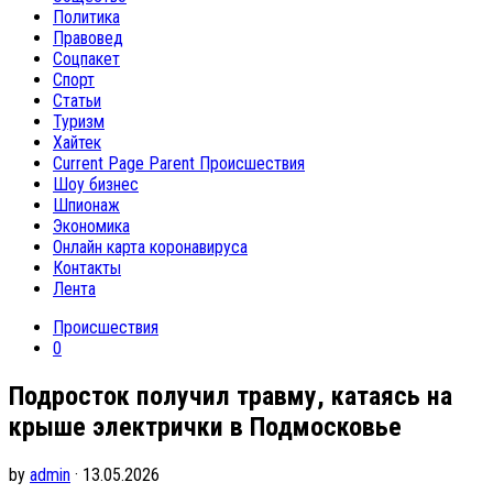
Политика
Правовед
Соцпакет
Спорт
Статьи
Туризм
Хайтек
Current Page Parent
Происшествия
Шоу бизнес
Шпионаж
Экономика
Онлайн карта коронавируса
Контакты
Лента
Происшествия
0
Подросток получил травму, катаясь на
крыше электрички в Подмосковье
by
admin
· 13.05.2026