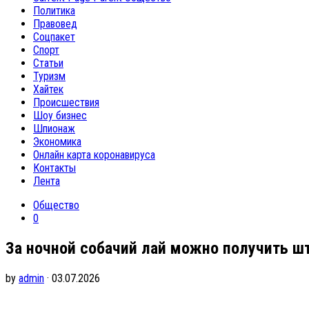
Политика
Правовед
Соцпакет
Спорт
Статьи
Туризм
Хайтек
Происшествия
Шоу бизнес
Шпионаж
Экономика
Онлайн карта коронавируса
Контакты
Лента
Общество
0
За ночной собачий лай можно получить ш
by
admin
· 03.07.2026