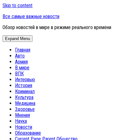
Skip to content
Все самые важные новости
Обзор новостей в мире в режиме реального времени
Expand Menu
Главная
Авто
Армия
В мире
ВПК
Интервью
История
Криминал
Культура
Медицина
Здоровье
Мнения
Наука
Новости
Образование
Current Page Parent
Общество