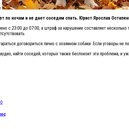
е
т по ночам и не дает соседям спать.
Юрист Ярослав Остапенк
ено с 23:00 до 07:00, а штраф за нарушение составляет несколько
тсутствовать.
араться договориться лично с хозяином собаки. Если уговоры не п
 аудио, найти соседей, которых также беспокоит эта проблема, и у
0
мос