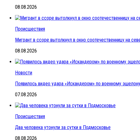
08.08.2026
Происшествия
Мигрант в ссоре вытолкнул в окно соотечественницу на се
08.08.2026
Новости
Появилось видео удара «Искандером» по военному эшелон
07.08.2026
Происшествия
Два человека утонули за сутки в Подмосковье
08.08.2026