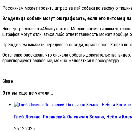
Россиянам может грозить штраф за лай собаки по закону о тишин
Владельца собаки могут оштрафовать, если его питомец лае
Эксперт рассказал «Абзацу», что в Москве время тишины установл
штрафов могут отличаться либо ответственность может вообще о
Прежде чем наказать нерадивого соседа, юрист посоветовал пост
Остапенко рассказал, что сначала собрать доказательства: видео,
проигнорируют заявление, можно жаловаться в прокуратуру.
Share
Это вы еще не читали...
Глеб Лозино-Лозинский: Он связал Землю, Небо и Кос
26.12.2025