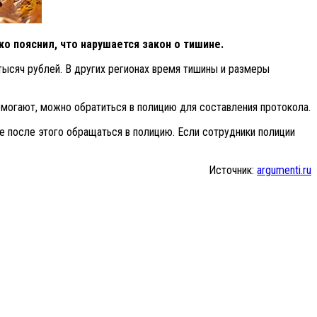
о пояснил, что нарушается закон о тишине.
 тысяч рублей. В других регионах время тишины и размеры
омогают, можно обратиться в полицию для составления протокола.
же после этого обращаться в полицию. Если сотрудники полиции
Источник:
argumenti.ru