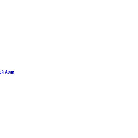
ой Азии