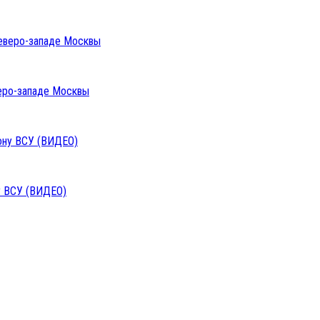
веро-западе Москвы
у ВСУ (ВИДЕО)