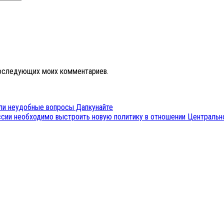
 последующих моих комментариев.
али неудобные вопросы Дапкунайте
оссии необходимо выстроить новую политику в отношении Центральн