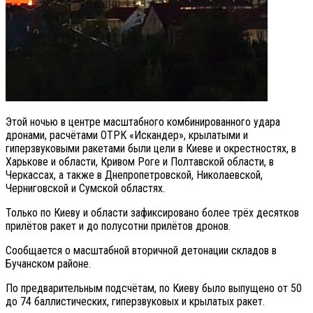
Этой ночью в центре масштабного комбинированного удара
дронами, расчётами ОТРК «Искандер», крылатыми и
гиперзвуковыми ракетами были цели в Киеве и окрестностях, в
Харькове и области, Кривом Роге и Полтавской области, в
Черкассах, а также в Днепропетровской, Николаевской,
Черниговской и Сумской областях.
Только по Киеву и области зафиксировано более трёх десятков
прилётов ракет и до полусотни прилётов дронов.
Сообщается о масштабной вторичной детонации складов в
Бучанском районе.
По предварительным подсчётам, по Киеву было выпущено от 50
до 74 баллистических, гиперзвуковых и крылатых ракет.