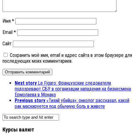
Имя
*
Email
*
Сайт
Сохранить моё имя, email и адрес сайта в этом браузере для
последующих моих комментариев.
Next story
Le Figaro: Французские следователи
подозревают СБУ в организации нападения на бизнесмена
Ермолаева в Монако
Previous story
«Тихий убийца»: онколог рассказал, какой
рак маскируется под обычную боль в животе
Курсы валют