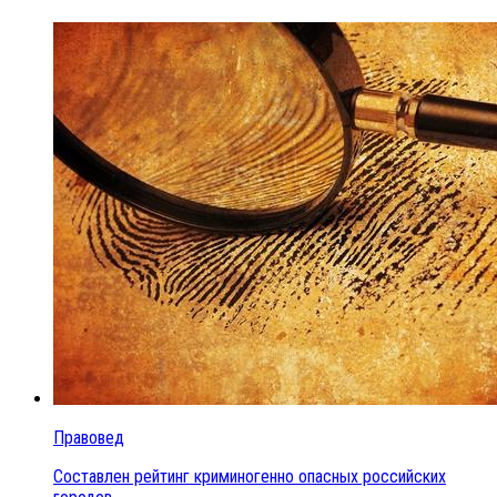
Правовед
Составлен рейтинг криминогенно опасных российских