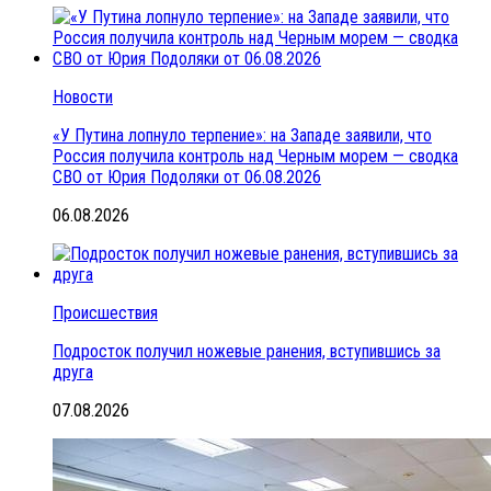
Новости
«У Путина лопнуло терпение»: на Западе заявили, что
Россия получила контроль над Черным морем — сводка
СВО от Юрия Подоляки от 06.08.2026
06.08.2026
Происшествия
Подросток получил ножевые ранения, вступившись за
друга
07.08.2026