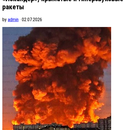
ракеты
by
admin
· 02.07.2026