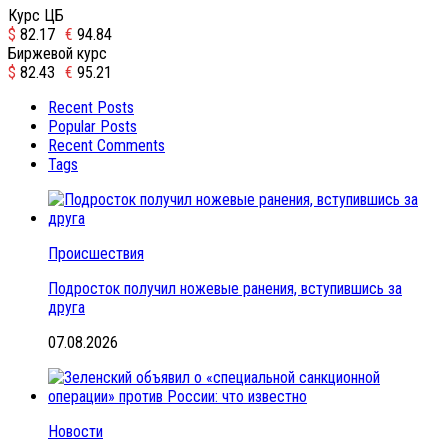
Курс ЦБ
$
82.17
€
94.84
Биржевой курс
$
82.43
€
95.21
Recent Posts
Popular Posts
Recent Comments
Tags
Происшествия
Подросток получил ножевые ранения, вступившись за
друга
07.08.2026
Новости