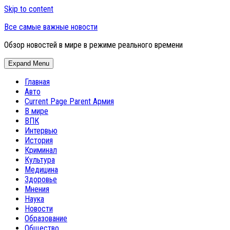
Skip to content
Все самые важные новости
Обзор новостей в мире в режиме реального времени
Expand Menu
Главная
Авто
Current Page Parent
Армия
В мире
ВПК
Интервью
История
Криминал
Культура
Медицина
Здоровье
Мнения
Наука
Новости
Образование
Общество