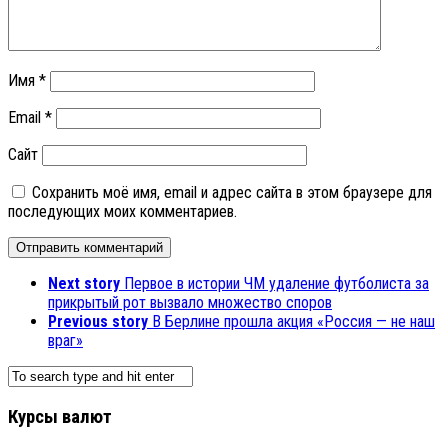
Имя
*
Email
*
Сайт
Сохранить моё имя, email и адрес сайта в этом браузере для
последующих моих комментариев.
Next story
Первое в истории ЧМ удаление футболиста за
прикрытый рот вызвало множество споров
Previous story
В Берлине прошла акция «Россия — не наш
враг»
Курсы валют