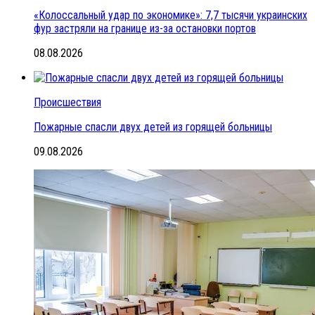
«Колоссальный удар по экономике»: 7,7 тысячи украинских
фур застряли на границе из-за остановки портов
08.08.2026
Происшествия
Пожарные спасли двух детей из горящей больницы
09.08.2026