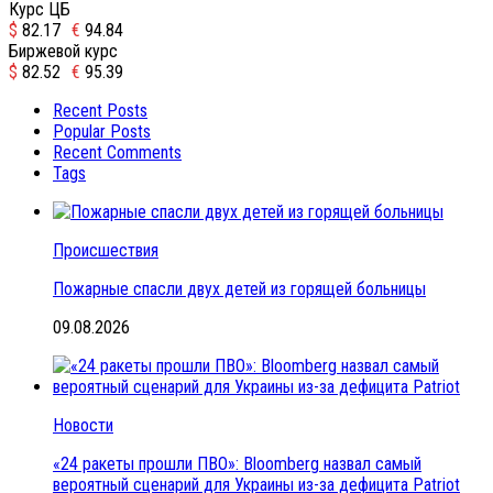
Курс ЦБ
$
82.17
€
94.84
Биржевой курс
$
82.52
€
95.39
Recent Posts
Popular Posts
Recent Comments
Tags
Происшествия
Пожарные спасли двух детей из горящей больницы
09.08.2026
Новости
«24 ракеты прошли ПВО»: Bloomberg назвал самый
вероятный сценарий для Украины из-за дефицита Patriot