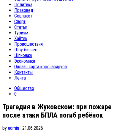
Политика
Правовед
Соцпакет
Спорт
Статьи
Туризм
Хайтек
Происшествия
Шоу бизнес
Шпионаж
Экономика
Онлайн карта коронавируса
Контакты
Лента
Общество
0
Трагедия в Жуковском: при пожаре
после атаки БПЛА погиб ребёнок
by
admin
· 21.06.2026