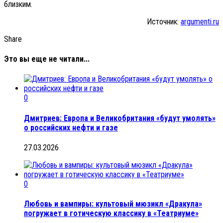
близким.
Источник:
argumenti.ru
Share
Это вы еще не читали...
0
Дмитриев: Европа и Великобритания «будут умолять»
о российских нефти и газе
27.03.2026
0
Любовь и вампиры: культовый мюзикл «Дракула»
погружает в готическую классику в «Театриуме»