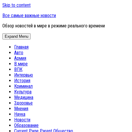
Skip to content
Все самые важные новости
Обзор новостей в мире в режиме реального времени
Expand Menu
Главная
Авто
Армия
В мире
ВПК
Интервью
История
Криминал
Культура
Медицина
Здоровье
Мнения
Наука
Новости
Образование
Current Page Parent
Общество