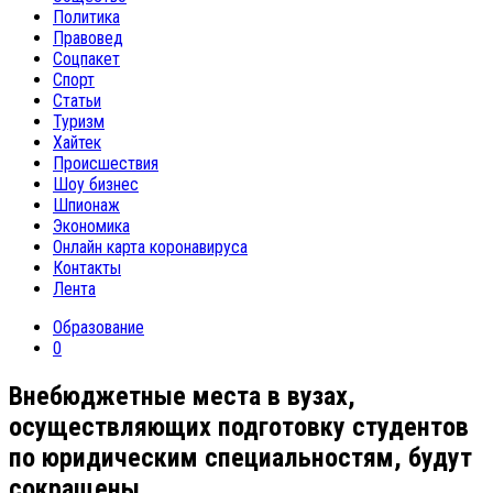
Политика
Правовед
Соцпакет
Спорт
Статьи
Туризм
Хайтек
Происшествия
Шоу бизнес
Шпионаж
Экономика
Онлайн карта коронавируса
Контакты
Лента
Образование
0
Внебюджетные места в вузах,
осуществляющих подготовку студентов
по юридическим специальностям, будут
сокращены