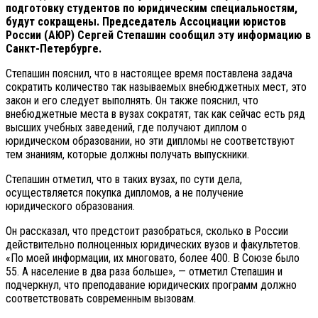
подготовку студентов по юридическим специальностям,
будут сокращены. Председатель Ассоциации юристов
России (АЮР) Сергей Степашин сообщил эту информацию в
Санкт-Петербурге.
Степашин пояснил, что в настоящее время поставлена задача
сократить количество так называемых внебюджетных мест, это
закон и его следует выполнять. Он также пояснил, что
внебюджетные места в вузах сократят, так как сейчас есть ряд
высших учебных заведений, где получают диплом о
юридическом образовании, но эти дипломы не соответствуют
тем знаниям, которые должны получать выпускники.
Степашин отметил, что в таких вузах, по сути дела,
осуществляется покупка дипломов, а не получение
юридического образования.
Он рассказал, что предстоит разобраться, сколько в России
действительно полноценных юридических вузов и факультетов.
«По моей информации, их многовато, более 400. В Союзе было
55. А население в два раза больше», — отметил Степашин и
подчеркнул, что преподавание юридических программ должно
соответствовать современным вызовам.