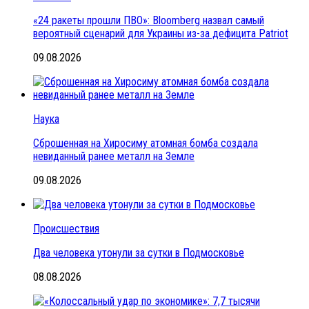
«24 ракеты прошли ПВО»: Bloomberg назвал самый
вероятный сценарий для Украины из-за дефицита Patriot
09.08.2026
Наука
Сброшенная на Хиросиму атомная бомба создала
невиданный ранее металл на Земле
09.08.2026
Происшествия
Два человека утонули за сутки в Подмосковье
08.08.2026