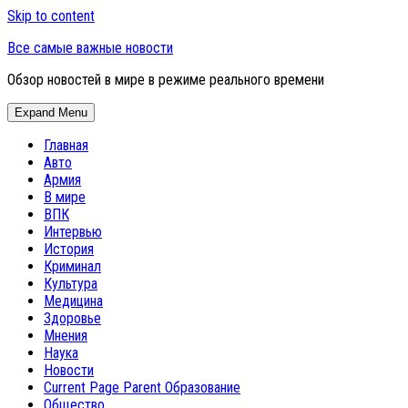
Skip to content
Все самые важные новости
Обзор новостей в мире в режиме реального времени
Expand Menu
Главная
Авто
Армия
В мире
ВПК
Интервью
История
Криминал
Культура
Медицина
Здоровье
Мнения
Наука
Новости
Current Page Parent
Образование
Общество