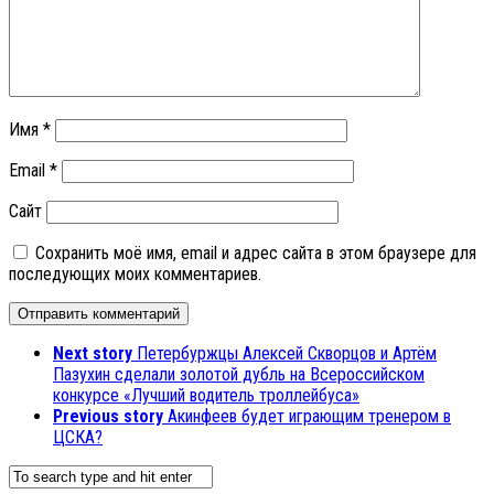
Имя
*
Email
*
Сайт
Сохранить моё имя, email и адрес сайта в этом браузере для
последующих моих комментариев.
Next story
Петербуржцы Алексей Скворцов и Артём
Пазухин сделали золотой дубль на Всероссийском
конкурсе «Лучший водитель троллейбуса»
Previous story
Акинфеев будет играющим тренером в
ЦСКА?