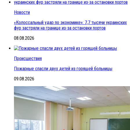
Новости
«Колоссальный удар по экономике»: 7,7 тысячи украинских
фур застряли на границе из-за остановки портов
08.08.2026
Происшествия
Пожарные спасли двух детей из горящей больницы
09.08.2026