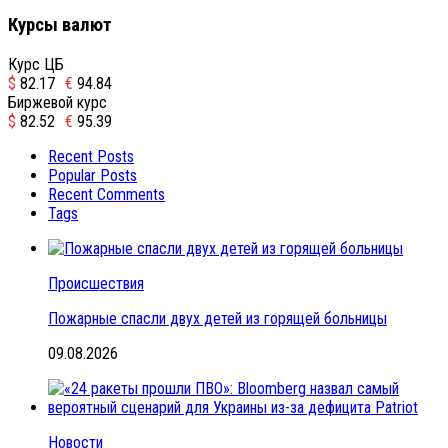
Курсы валют
Курс ЦБ
$
82.17
€
94.84
Биржевой курс
$
82.52
€
95.39
Recent Posts
Popular Posts
Recent Comments
Tags
Происшествия
Пожарные спасли двух детей из горящей больницы
09.08.2026
Новости