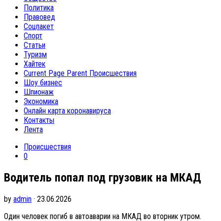
Политика
Правовед
Соцпакет
Спорт
Статьи
Туризм
Хайтек
Current Page Parent
Происшествия
Шоу бизнес
Шпионаж
Экономика
Онлайн карта коронавируса
Контакты
Лента
Происшествия
0
Водитель попал под грузовик на МКАД
by
admin
· 23.06.2026
Один человек погиб в автоаварии на МКАД во вторник утром.