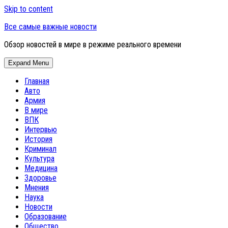
Skip to content
Все самые важные новости
Обзор новостей в мире в режиме реального времени
Expand Menu
Главная
Авто
Армия
В мире
ВПК
Интервью
История
Криминал
Культура
Медицина
Здоровье
Мнения
Наука
Новости
Образование
Общество