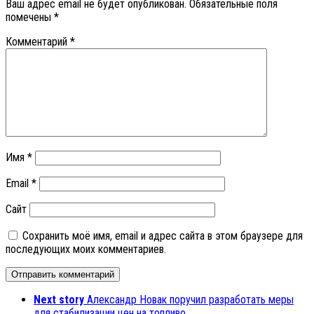
Ваш адрес email не будет опубликован.
Обязательные поля
помечены
*
Комментарий
*
Имя
*
Email
*
Сайт
Сохранить моё имя, email и адрес сайта в этом браузере для
последующих моих комментариев.
Next story
Александр Новак поручил разработать меры
для стабилизации цен на топливо