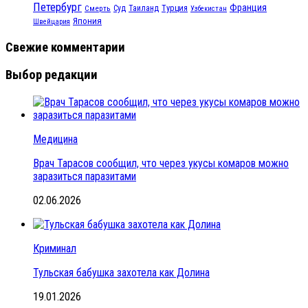
Петербург
Франция
Турция
Смерть
Суд
Таиланд
Узбекистан
Япония
Швейцария
Свежие комментарии
Выбор редакции
Медицина
Врач Тарасов сообщил, что через укусы комаров можно
заразиться паразитами
02.06.2026
Криминал
Тульская бабушка захотела как Долина
19.01.2026