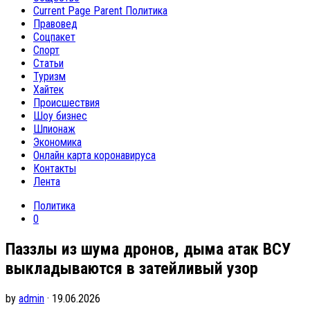
Current Page Parent
Политика
Правовед
Соцпакет
Спорт
Статьи
Туризм
Хайтек
Происшествия
Шоу бизнес
Шпионаж
Экономика
Онлайн карта коронавируса
Контакты
Лента
Политика
0
Паззлы из шума дронов, дыма атак ВСУ
выкладываются в затейливый узор
by
admin
· 19.06.2026