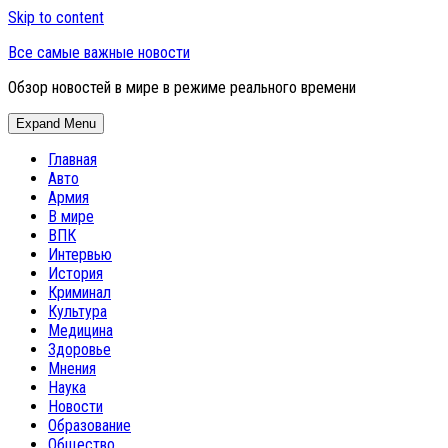
Skip to content
Все самые важные новости
Обзор новостей в мире в режиме реального времени
Expand Menu
Главная
Авто
Армия
В мире
ВПК
Интервью
История
Криминал
Культура
Медицина
Здоровье
Мнения
Наука
Новости
Образование
Общество