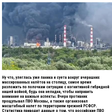
Ну что, улеглась уже паника и суета вокруг вчерашних
массированных налётов на столицу, самое время
разложить по полочкам ситуацию с когнитивной гибридной
нашей войной, будь она неладна, чтобы направить
внимание на важные аспекты. Вчера противник
прощупывал ПВО Москвы, а также организовал
масштабный налет по территориям прежней РСФСР.
Статистика приводит данные о том, что российские ПВО