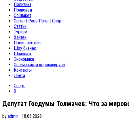
Политика
Правовед
Соцпакет
Current Page Parent
Спорт
Статьи
Туризм
Хайтек
Происшествия
Шоу бизнес
Шпионаж
Экономика
Онлайн карта коронавируса
Контакты
Лента
Спорт
0
Депутат Госдумы Толмачев: Что за мирово
by
admin
· 18.06.2026