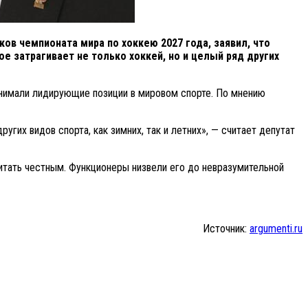
ов чемпионата мира по хоккею 2027 года, заявил, что
е затрагивает не только хоккей, но и целый ряд других
анимали лидирующие позиции в мировом спорте. По мнению
гих видов спорта, как зимних, так и летних», — считает депутат
читать честным. Функционеры низвели его до невразумительной
Источник:
argumenti.ru