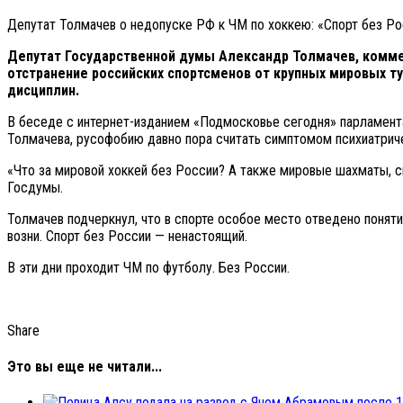
Депутат Толмачев о недопуске РФ к ЧМ по хоккею: «Спорт без Р
Депутат Государственной думы Александр Толмачев, коммен
отстранение российских спортсменов от крупных мировых ту
дисциплин.
В беседе с интернет-изданием «Подмосковье сегодня» парламента
Толмачева, русофобию давно пора считать симптомом психиатрич
«Что за мировой хоккей без России? А также мировые шахматы, спо
Госдумы.
Толмачев подчеркнул, что в спорте особое место отведено понят
возни. Спорт без России — ненастоящий.
В эти дни проходит ЧМ по футболу. Без России.
Share
Это вы еще не читали...