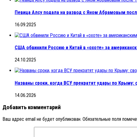
Певица Алсу подала на развод с Яном Абрамовым посл
16.09.2025
США обвинили Россию и Китай в «охоте» за американ
24.10.2025
Названы сроки, когда ВСУ прекратят удары по Крыму: 
14.06.2026
Добавить комментарий
Ваш адрес email не будет опубликован.
Обязательные поля помеч