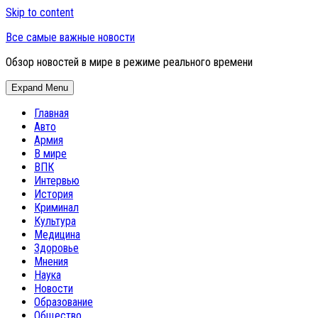
Skip to content
Все самые важные новости
Обзор новостей в мире в режиме реального времени
Expand Menu
Главная
Авто
Армия
В мире
ВПК
Интервью
История
Криминал
Культура
Медицина
Здоровье
Мнения
Наука
Новости
Образование
Общество