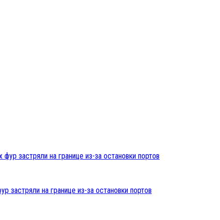
ур застряли на границе из-за остановки портов