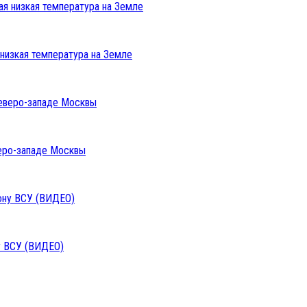
низкая температура на Земле
веро-западе Москвы
у ВСУ (ВИДЕО)