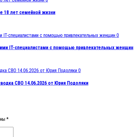
е 18 лет семейной жизни
0
скими IT-специалистами с помощью привлекательных женщин
0
сводка СВО 14.06.2026 от Юрия Подоляки
ены
*