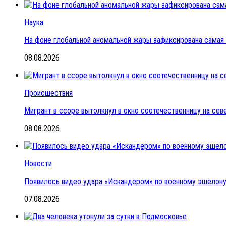
Наука
На фоне глобальной аномальной жары зафиксирована самая 
08.08.2026
Происшествия
Мигрант в ссоре вытолкнул в окно соотечественницу на се
08.08.2026
Новости
Появилось видео удара «Искандером» по военному эшелон
07.08.2026