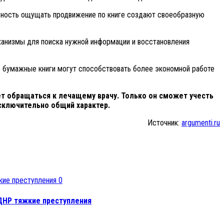
жность ощущать продвижение по книге создают своеобразную
ханизмы для поиска нужной информации и восстановления
о бумажные книги могут способствовать более экономной работе
т обращаться к лечащему врачу. Только он сможет учесть
сключительно общий характер.
Источник:
argumenti.ru
0
ДНР тяжкие преступления