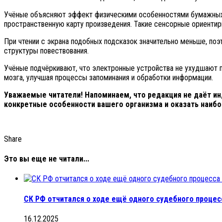
Учёные объясняют эффект физическими особенностями бумажных 
пространственную карту произведения. Такие сенсорные ориенти
При чтении с экрана подобных подсказок значительно меньше, по
структуры повествования.
Учёные подчёркивают, что электронные устройства не ухудшают п
мозга, улучшая процессы запоминания и обработки информации.
Уважаемые читатели! Напоминаем, что редакция не даёт ин
конкретные особенности вашего организма и оказать наиб
Share
Это вы еще не читали...
СК РФ отчитался о ходе ещё одного судебного проце
16.12.2025