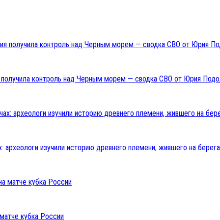
ия получила контроль над Черным морем — сводка СВО от Юрия Подо
: археологи изучили историю древнего племени, жившего на берега
 матче кубка России