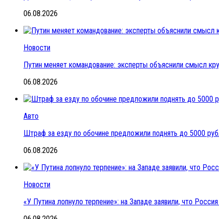
06.08.2026
Новости
Путин меняет командование: эксперты объяснили смысл кр
06.08.2026
Авто
Штраф за езду по обочине предложили поднять до 5000 ру
06.08.2026
Новости
«У Путина лопнуло терпение»: на Западе заявили, что Росс
06.08.2026