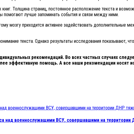
книг. Толщина страниц, постоянное расположение текста и возмо
ры помогают лучше запоминать события и связи между ними.
этому мозгу приходится активнее задействовать дополнительные ме
онимание текста. Однако результаты исследования показывают, чт
дивидуальных рекомендаций. Во всех частных случаях следуе
олее эффективную помощь. А все наши рекомендации носят и
сса над военнослужащими ВСУ, совершавшими на территории 