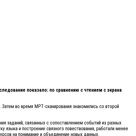
ледование показало: по сравнению с чтением с экрана
е. Затем во время МРТ-сканирования знакомились со второй
ия заданий, связанных с сопоставлением событий из разных
тку языка и построение связного повествования, работали менее
урсов на понимание и объединение новых данных.