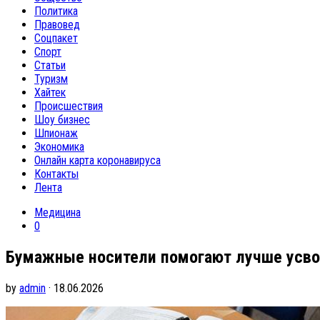
Политика
Правовед
Соцпакет
Спорт
Статьи
Туризм
Хайтек
Происшествия
Шоу бизнес
Шпионаж
Экономика
Онлайн карта коронавируса
Контакты
Лента
Медицина
0
Бумажные носители помогают лучше усво
by
admin
· 18.06.2026