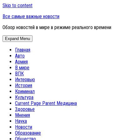
Skip to content
Все самые важные новости
Обзор новостей в мире в режиме реального времени
Expand Menu
Главная
Авто
Армия
В мире
ВПК
Интервью
История
Криминал
Культура
Current Page Parent
Медицина
Здоровье
Мнения
Наука
Новости
Образование
Общество