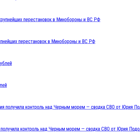
упнейших перестановок в Минобороны и ВС РФ
блей
ия получила контроль над Черным морем — сводка СВО от Юрия Подо