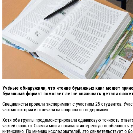
Учёные обнаружили, что чтение бумажных книг может прино
бумажный формат помогает легче связывать детали сюжета
Специалисты провели эксперимент с участием 25 студентов. Учас
частью истории и отвечали на вопросы по содержанию.
Хотя обе группы продемонстрировали одинаковую точность ответо
частей сюжета. Снимки мозга показали интересную особенность: у
интенсивно. По мнению исследователей, это свидетельствует о б