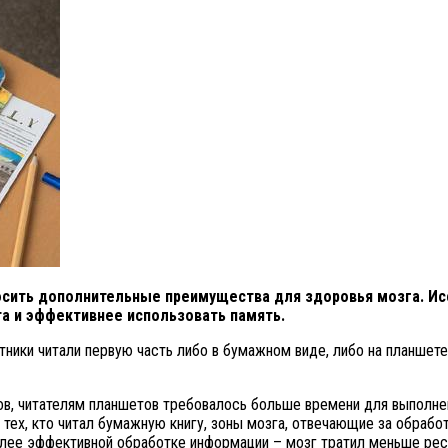
сить дополнительные преимущества для здоровья мозга. Исс
 и эффективнее использовать память.
тники читали первую часть либо в бумажном виде, либо на планшет
в, читателям планшетов требовалось больше времени для выполнен
 тех, кто читал бумажную книгу, зоны мозга, отвечающие за обрабо
олее эффективной обработке информации – мозг тратил меньше рес