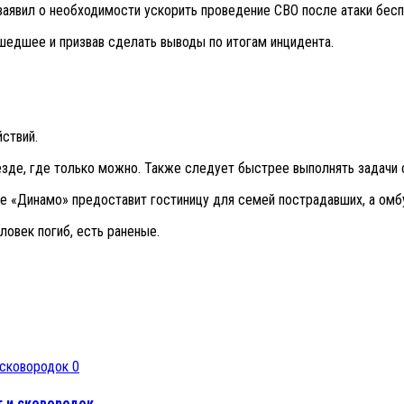
явил о необходимости ускорить проведение СВО после атаки беспи
шедшее и призвав сделать выводы по итогам инцидента.
ствий.
везде, где только можно. Также следует быстрее выполнять задачи 
е «Динамо» предоставит гостиницу для семей пострадавших, а омб
ловек погиб, есть раненые.
0
т и сковородок