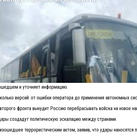
зошедшем и уточняет информацию.
колько версий: от ошибки оператора до применения автономных сис
второго фронта вынудит Россию перебрасывать войска на новое нап
 удары создадут политическую эскалацию между странами.
зошедшее террористическим актом, заявив, что удары наносятся п