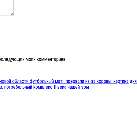
 последующих моих комментариев.
нской области футбольный матч прервали из-за коровы: картина дн
м: погребальный комплекс II века нашей эры