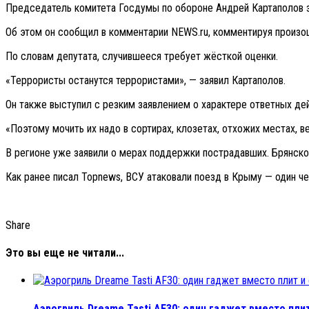
Председатель комитета Госдумы по обороне Андрей Картаполов за
Об этом он сообщил в комментарии NEWS.ru, комментируя произо
По словам депутата, случившееся требует жёсткой оценки.
«Террористы останутся террористами», — заявил Картаполов.
Он также выступил с резким заявлением о характере ответных дей
«Поэтому мочить их надо в сортирах, клозетах, отхожих местах, 
В регионе уже заявили о мерах поддержки пострадавших. Брянско
Как ранее писал Topnews, ВСУ атаковали поезд в Крыму — один че
Share
Это вы еще не читали...
Аэрогриль Dreame Tasti AF30: один гаджет вместо пли