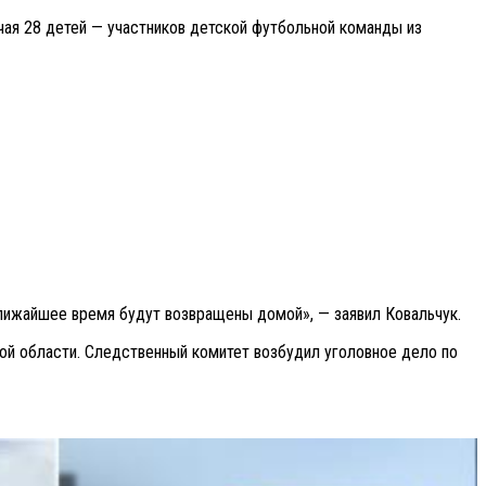
чая 28 детей — участников детской футбольной команды из
лижайшее время будут возвращены домой», — заявил Ковальчук.
ой области. Следственный комитет возбудил уголовное дело по