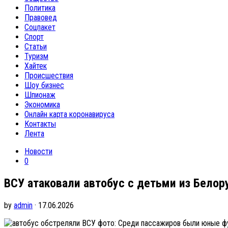
Политика
Правовед
Соцпакет
Спорт
Статьи
Туризм
Хайтек
Происшествия
Шоу бизнес
Шпионаж
Экономика
Онлайн карта коронавируса
Контакты
Лента
Новости
0
ВСУ атаковали автобус с детьми из Бело
by
admin
· 17.06.2026
фото: Среди пассажиров были юные фу