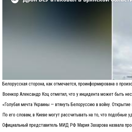
Белорусская сторона, как отмечается, проинформирована о прои
Военкор Александр Коц отметил, что у инцидента может быть нес
«Голубая мечта Украины — втянуть Белоруссию в войну. Открытие 
По его словам, в Киеве могут рассчитывать на то, что подобные
Официальный представитель МИД РФ Мария Захарова назвала прои