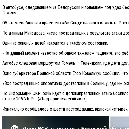
В автобусе, следовавшем из Белоруссии и попавшем под удар бес
Гомеля.
Об этом сообщили в пресс-службе Следственного комитета Росс
По данным Минздрава, число пострадавших в результате атаки до
Один из раненых детей находится в тяжёлом состоянии.
«На данный момент известно об одном тяжелом пациенте, это реб
Автобус следовал маршрутом Гомель — Геленджик, где дети долж
Врио губернатора Брянской области Егор Ковальчук сообщил, что
«Все пострадавшие оперативно доставлены в больницу, где им о
По информации СКР, речь идёт о целенаправленной атаке беспило
статье 205 УК РФ («Террористический акт»).
Изначально сообщалось о шести пострадавших, включая четырёх 