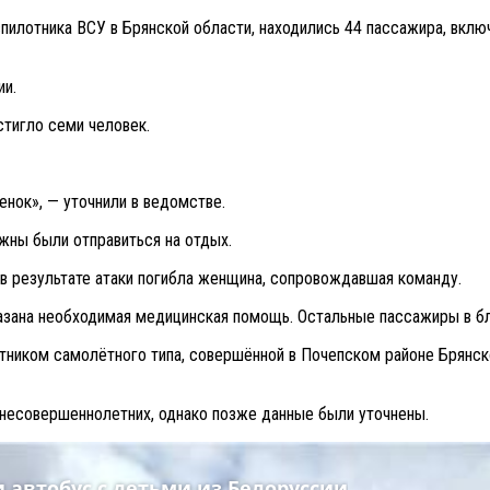
пилотника ВСУ в Брянской области, находились 44 пассажира, вклю
ии.
стигло семи человек.
енок», — уточнили в ведомстве.
ны были отправиться на отдых.
 в результате атаки погибла женщина, сопровождавшая команду.
казана необходимая медицинская помощь. Остальные пассажиры в б
тником самолётного типа, совершённой в Почепском районе Брянск
несовершеннолетних, однако позже данные были уточнены.