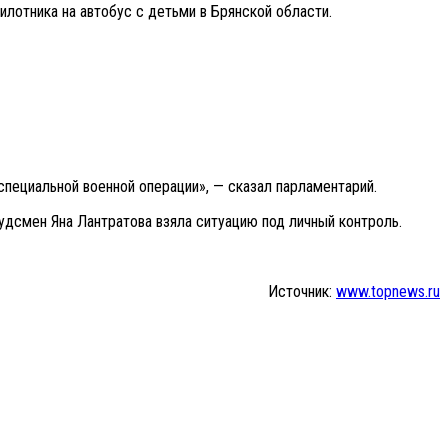
лотника на автобус с детьми в Брянской области.
специальной военной операции», — сказал парламентарий.
удсмен Яна Лантратова взяла ситуацию под личный контроль.
Источник:
www.topnews.ru