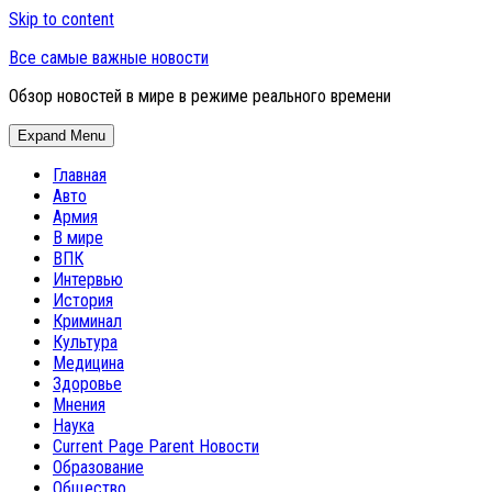
Skip to content
Все самые важные новости
Обзор новостей в мире в режиме реального времени
Expand Menu
Главная
Авто
Армия
В мире
ВПК
Интервью
История
Криминал
Культура
Медицина
Здоровье
Мнения
Наука
Current Page Parent
Новости
Образование
Общество