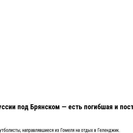
руссии под Брянском — есть погибшая и по
тболисты, направлявшиеся из Гомеля на отдых в Геленджик.