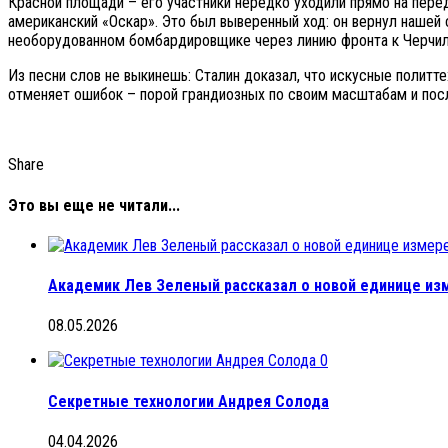
Красной площади – его участники нередко уходили прямо на пер
американский «Оскар». Это был выверенный ход: он вернул нашей 
необорудованном бомбардировщике через линию фронта к Черчилл
Из песни слов не выкинешь: Сталин доказал, что искусные политт
отменяет ошибок – порой грандиозных по своим масштабам и посл
Share
Это вы еще не читали...
Академик Лев Зеленый рассказал о новой единице из
08.05.2026
0
Секретные технологии Андрея Солода
04.04.2026