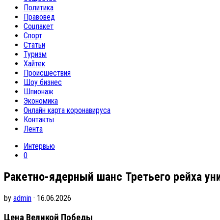
Политика
Правовед
Соцпакет
Спорт
Статьи
Туризм
Хайтек
Происшествия
Шоу бизнес
Шпионаж
Экономика
Онлайн карта коронавируса
Контакты
Лента
Интервью
0
Ракетно-ядерный шанс Третьего рейха ун
by
admin
· 16.06.2026
Цена Великой Победы