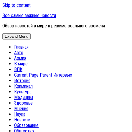
Skip to content
Все самые важные новости
Обзор новостей в мире в режиме реального времени
Expand Menu
Главная
Авто
Армия
В мире
ВПК
Current Page Parent
Интервью
История
Криминал
Культура
Медицина
Здоровье
Мнения
Наука
Новости
Образование
Общество