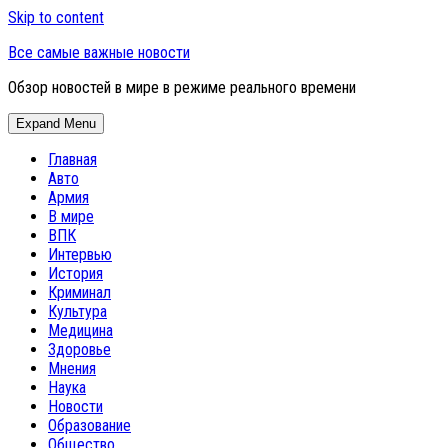
Skip to content
Все самые важные новости
Обзор новостей в мире в режиме реального времени
Expand Menu
Главная
Авто
Армия
В мире
ВПК
Интервью
История
Криминал
Культура
Медицина
Здоровье
Мнения
Наука
Новости
Образование
Общество