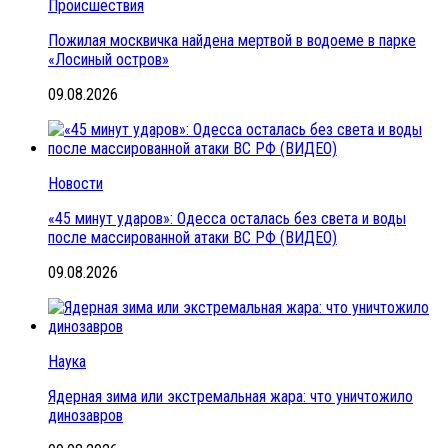
Происшествия
Пожилая москвичка найдена мертвой в водоеме в парке
«Лосиный остров»
09.08.2026
Новости
«45 минут ударов»: Одесса осталась без света и воды
после массированной атаки ВС РФ (ВИДЕО)
09.08.2026
Наука
Ядерная зима или экстремальная жара: что уничтожило
динозавров