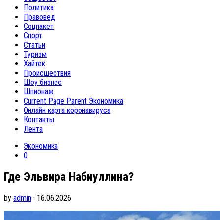
Политика
Правовед
Соцпакет
Спорт
Статьи
Туризм
Хайтек
Происшествия
Шоу бизнес
Шпионаж
Current Page Parent
Экономика
Онлайн карта коронавируса
Контакты
Лента
Экономика
0
Где Эльвира Набиуллина?
by
admin
· 16.06.2026