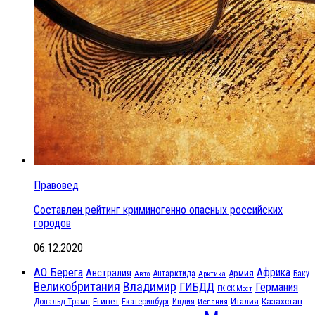
Правовед
Составлен рейтинг криминогенно опасных российских
городов
06.12.2020
АО Берега
Африка
Австралия
Антарктида
Армия
Баку
Авто
Арктика
Великобритания
Владимир
ГИБДД
Германия
ГК СК Мост
Египет
Казахстан
Италия
Дональд Трамп
Екатеринбург
Индия
Испания