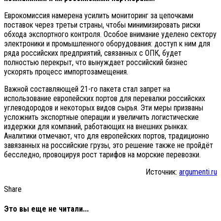
Еврокомиссия намерена усилить мониторинг за цепочками
поставок через третьи страны, чтобы минимизировать риски
обхода экспортного контроля. Особое внимание уделено сектору
электроники и промышленного оборудования: доступ к ним для
ряда российских предприятий, связанных с ОПК, будет
полностью перекрыт, что вынуждает российский бизнес
ускорять процесс импортозамещения.
Важной составляющей 21-го пакета стал запрет на
использование европейских портов для перевалки российских
углеводородов и некоторых видов сырья. Эти меры призваны
усложнить экспортные операции и увеличить логистические
издержки для компаний, работающих на внешних рынках.
Аналитики отмечают, что для европейских портов, традиционно
завязанных на российские грузы, это решение также не пройдёт
бесследно, провоцируя рост тарифов на морские перевозки.
Источник:
argumenti.ru
Share
Это вы еще не читали...