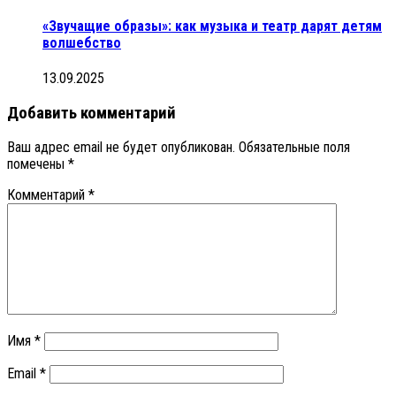
«Звучащие образы»: как музыка и театр дарят детям
волшебство
13.09.2025
Добавить комментарий
Ваш адрес email не будет опубликован.
Обязательные поля
помечены
*
Комментарий
*
Имя
*
Email
*