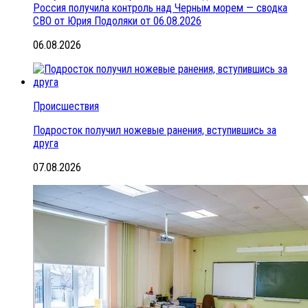
Россия получила контроль над Черным морем — сводка
СВО от Юрия Подоляки от 06.08.2026
06.08.2026
Происшествия
Подросток получил ножевые ранения, вступившись за
друга
07.08.2026