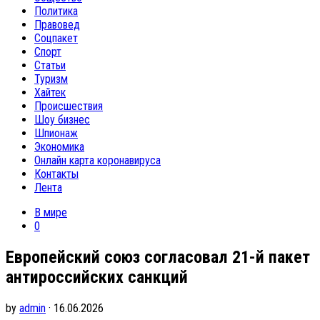
Политика
Правовед
Соцпакет
Спорт
Статьи
Туризм
Хайтек
Происшествия
Шоу бизнес
Шпионаж
Экономика
Онлайн карта коронавируса
Контакты
Лента
В мире
0
Европейский союз согласовал 21-й пакет
антироссийских санкций
by
admin
· 16.06.2026