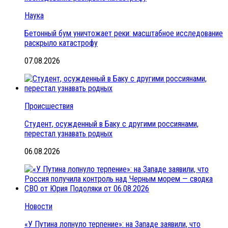
Наука
Бетонный бум уничтожает реки: масштабное исследование
раскрыло катастрофу
07.08.2026
Происшествия
Студент, осужденный в Баку с другими россиянами,
перестал узнавать родных
06.08.2026
Новости
«У Путина лопнуло терпение»: на Западе заявили, что