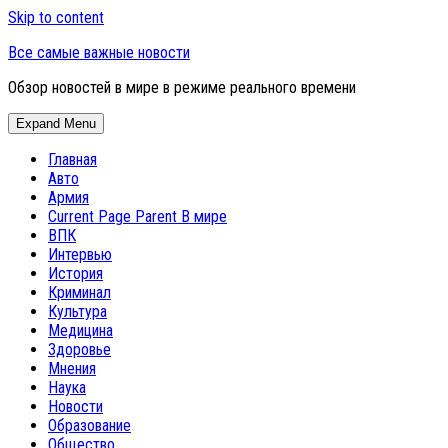
Skip to content
Все самые важные новости
Обзор новостей в мире в режиме реального времени
Expand Menu
Главная
Авто
Армия
Current Page Parent
В мире
ВПК
Интервью
История
Криминал
Культура
Медицина
Здоровье
Мнения
Наука
Новости
Образование
Общество