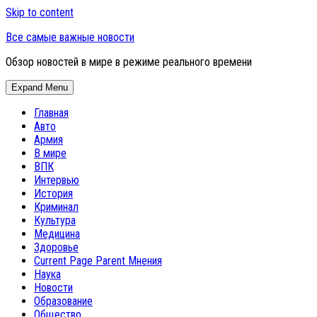
Skip to content
Все самые важные новости
Обзор новостей в мире в режиме реального времени
Expand Menu
Главная
Авто
Армия
В мире
ВПК
Интервью
История
Криминал
Культура
Медицина
Здоровье
Current Page Parent
Мнения
Наука
Новости
Образование
Общество