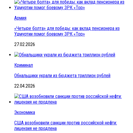
Армия
«Четыре болта» для победы: как вклад пенсионера из
Удмуртии помог боевому ЗРК «Тор»
27.02.2026
Криминал
Обнальщики украли из бюджета триллион рублей
22.04.2026
Экономика
США возобновили санкции против российской нефти:
лицензия не продлена