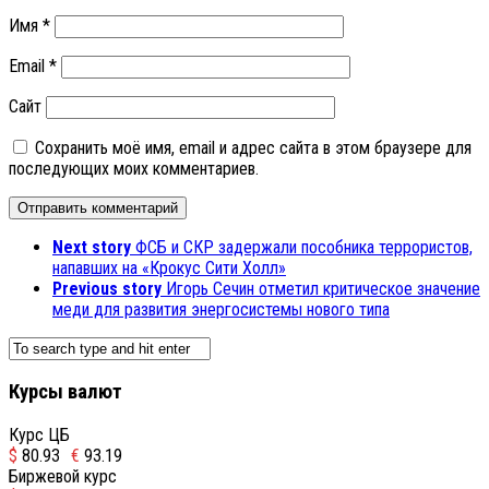
Имя
*
Email
*
Сайт
Сохранить моё имя, email и адрес сайта в этом браузере для
последующих моих комментариев.
Next story
ФСБ и СКР задержали пособника террористов,
напавших на «Крокус Сити Холл»
Previous story
Игорь Сечин отметил критическое значение
меди для развития энергосистемы нового типа
Курсы валют
Курс ЦБ
$
80.93
€
93.19
Биржевой курс