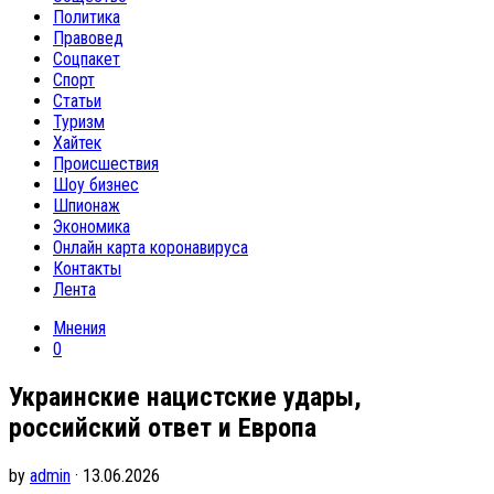
Политика
Правовед
Соцпакет
Спорт
Статьи
Туризм
Хайтек
Происшествия
Шоу бизнес
Шпионаж
Экономика
Онлайн карта коронавируса
Контакты
Лента
Мнения
0
Украинские нацистские удары,
российский ответ и Европа
by
admin
· 13.06.2026