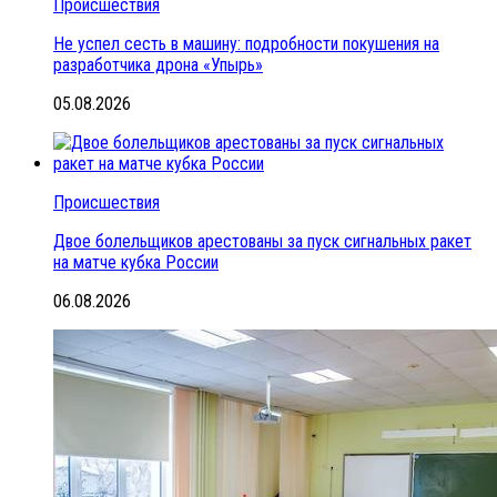
Происшествия
Не успел сесть в машину: подробности покушения на
разработчика дрона «Упырь»
05.08.2026
Происшествия
Двое болельщиков арестованы за пуск сигнальных ракет
на матче кубка России
06.08.2026