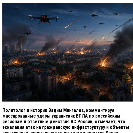
Политолог и историк Вадим Мингалев, комментируя
массированные удары украинских БПЛА по российским
регионам и ответные действия ВС России, отмечает, что
эскалация атак на гражданскую инфраструктуру и объекты
культурного наследия — это не только попытка Киева