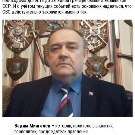
необходимо довести до западной границы бывшей Украинской
ССР. И с учётом текущих событий есть основания надеяться, что
СВО действительно закончится именно так.
Вадим Мингалёв
– историк, политолог, аналитик,
геополитик, председатель правления