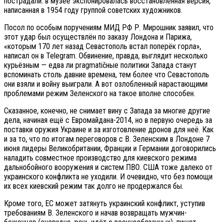
пострадали: в музее экспонировалась восстановленная версия,
написанная в 1954 году группой советских художников.
Посол по особым поручениям МИД РФ Р. Мирошник заявил, что
этот удар был осуществлён по заказу Лондона и Парижа,
«которым 170 лет назад Севастополь встал поперёк горла»,
написал он в Telegram. Обвинение, правда, выглядит несколько
курьёзным — едва ли pragmatičные политики Запада станут
вспоминать столь давние времена, тем более что Севастополь
они взяли и войну выиграли. А вот озлобленный нарастающими
проблемами режим Зеленского на такое вполне способен.
Сказанное, конечно, не снимает вину с Запада за многие другие
дела, начиная ещё с Евромайдана-2014, но в первую очередь за
поставки оружия Украине и за изготовление дронов для неё. Как
и за то, что по итогам переговоров с В. Зеленским в Лондоне 7
июня лидеры Великобритании, Франции и Германии договорились
наладить совместное производство для киевского режима
дальнобойного вооружения и систем ПВО. США тоже далеко от
украинского конфликта не уходили. И очевидно, что без помощи
их всех киевский режим так долго не продержался бы.
Кроме того, ЕС может затянуть украинский конфликт, уступив
требованиям В. Зеленского и начав возвращать мужчин-