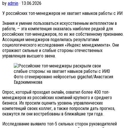
by
admin
· 13.06.2026
У российских топ-менеджеров не хватает навыков работы с ИИ
Знания и умение пользоваться искусственным интеллектом в
работе, – эта компетенция оказалась наиболее редкой для
российских топ-менеджеров, по их же собственному признанию.
Ассоциация менеджеров поделилась результатами
социологического исследования «Индекс менеджмента». Они
отражают сильные и слабые стороны отечественных
управленцев высшего звена.
Фото сгенерировано нейросетью gigachat/Анастасия
Евдокименкова
Опрос, который проходил онлайн, охватил более 400 топ-
менеджеров из российских компаний крупного и среднего
бизнеса. Их просили оценить уровень управленческих
компетенций своих коллег, а также попросили дать прогноз,
окажутся ли они востребованы в ближайшие три года.
Исследование выявило топ-5 сильных сторон руководителей