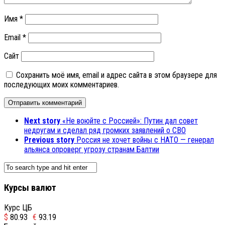
Имя
*
Email
*
Сайт
Сохранить моё имя, email и адрес сайта в этом браузере для
последующих моих комментариев.
Next story
«Не воюйте с Россией»: Путин дал совет
недругам и сделал ряд громких заявлений о СВО
Previous story
Россия не хочет войны с НАТО — генерал
альянса опроверг угрозу странам Балтии
Курсы валют
Курс ЦБ
$
80.93
€
93.19