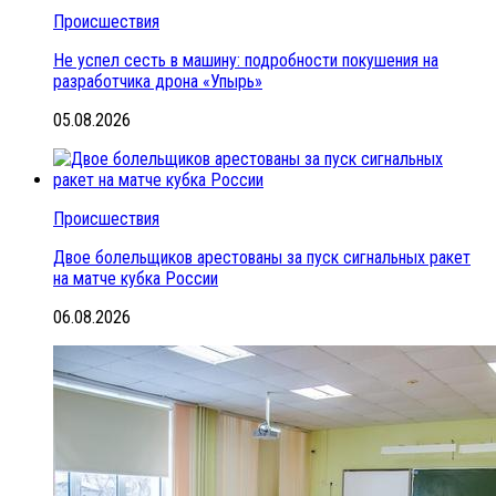
Происшествия
Не успел сесть в машину: подробности покушения на
разработчика дрона «Упырь»
05.08.2026
Происшествия
Двое болельщиков арестованы за пуск сигнальных ракет
на матче кубка России
06.08.2026