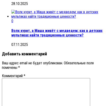
28.10.2025
0
Волк курит, а Маша живёт с медведем: как в детских
мультиках найти традиционные ценности?
07.11.2025
Добавить комментарий
Ваш адрес email не будет опубликован.
Обязательные поля
помечены
*
Комментарий
*