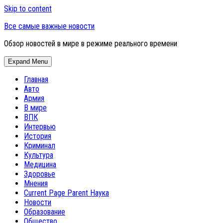
Skip to content
Все самые важные новости
Обзор новостей в мире в режиме реального времени
Expand Menu
Главная
Авто
Армия
В мире
ВПК
Интервью
История
Криминал
Культура
Медицина
Здоровье
Мнения
Current Page Parent
Наука
Новости
Образование
Общество