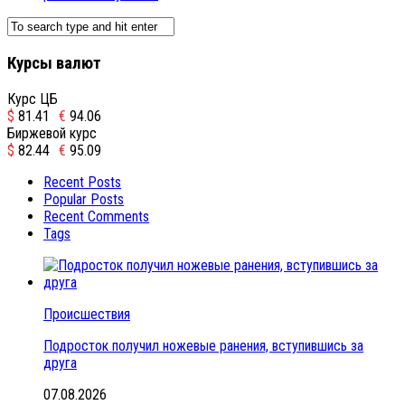
Курсы валют
Курс ЦБ
$
81.41
€
94.06
Биржевой курс
$
82.44
€
95.09
Recent Posts
Popular Posts
Recent Comments
Tags
Происшествия
Подросток получил ножевые ранения, вступившись за
друга
07.08.2026