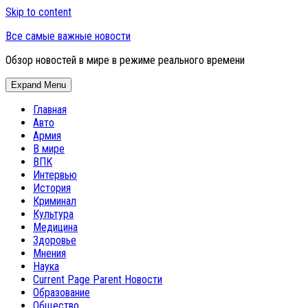
Skip to content
Все самые важные новости
Обзор новостей в мире в режиме реального времени
Expand Menu
Главная
Авто
Армия
В мире
ВПК
Интервью
История
Криминал
Культура
Медицина
Здоровье
Мнения
Наука
Current Page Parent
Новости
Образование
Общество