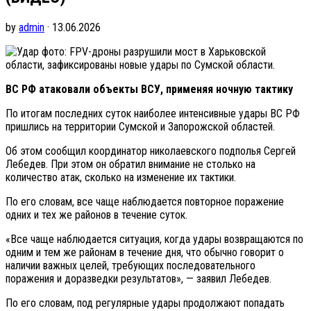
by
admin
· 13.06.2026
фото: FPV-дроны разрушили мост в Харьковской
области, зафиксированы новые удары по Сумской области.
ВС РФ атаковали объекты ВСУ, применяя ночную тактику
По итогам последних суток наиболее интенсивные удары ВС РФ
пришлись на территории Сумской и Запорожской областей.
Об этом сообщил координатор николаевского подполья Сергей
Лебедев. При этом он обратил внимание не столько на
количество атак, сколько на изменение их тактики.
По его словам, все чаще наблюдается повторное поражение
одних и тех же районов в течение суток.
«Все чаще наблюдается ситуация, когда удары возвращаются по
одним и тем же районам в течение дня, что обычно говорит о
наличии важных целей, требующих последовательного
поражения и доразведки результатов», — заявил Лебедев.
По его словам, под регулярные удары продолжают попадать