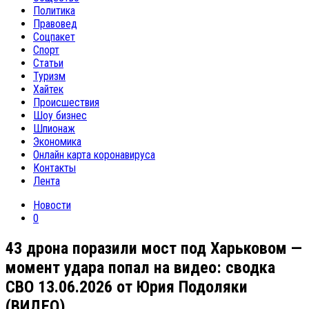
Политика
Правовед
Соцпакет
Спорт
Статьи
Туризм
Хайтек
Происшествия
Шоу бизнес
Шпионаж
Экономика
Онлайн карта коронавируса
Контакты
Лента
Новости
0
43 дрона поразили мост под Харьковом —
момент удара попал на видео: сводка
СВО 13.06.2026 от Юрия Подоляки
(ВИДЕО)