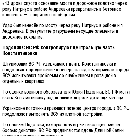
«43 дрона спустя основание моста и дорожное полотно через
реку Нитриус в районе Андреевки превратились в бетонное
крошево», — говорится в сообщении.
Удар был нанесён по мосту через реку Нитриус в районе н.п.
Андреевка. В результате разрушены несущие элементы и
дорожное покрытие.
Подоляка: ВС РФ контролируют центральную часть
Константиновки
Штурмовики ВС РФ удерживают центр Константиновки и
продолжают продвижение к северо-западным окраинам города.
ВСУ испытывают проблемы со снабжением и ротацией в
отдельных кварталах.
По оценке военного обозревателя Юрия Подоляки, ВС РФ могут
взять Константиновку под полный контроль до конца месяца.
Украинские источники признают потерю центра города, а ВС РФ
продолжают вытеснять ВСУ из плотной застройки.
По словам Подоляки, важную роль играет изоляция района
боевых действий. ВС РФ продвигаются вдоль Длинной балки,