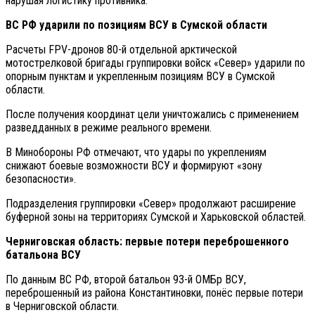
нарушая логистику противника.
ВС РФ ударили по позициям ВСУ в Сумской области
Расчеты FPV-дронов 80-й отдельной арктической
мотострелковой бригады группировки войск «Север» ударили по
опорным пунктам и укрепленным позициям ВСУ в Сумской
области.
После получения координат цели уничтожались с применением
разведданных в режиме реального времени.
В Минобороны РФ отмечают, что удары по укреплениям
снижают боевые возможности ВСУ и формируют «зону
безопасности».
Подразделения группировки «Север» продолжают расширение
буферной зоны на территориях Сумской и Харьковской областей.
Черниговская область: первые потери переброшенного
батальона ВСУ
По данным ВС РФ, второй батальон 93-й ОМБр ВСУ,
переброшенный из района Константиновки, понёс первые потери
в Черниговской области.