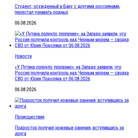
Студент, осужденный в Баку с другими россиянами,
перестал узнавать родных
06.08.2026
Новости
«У Путина лопнуло терпение»: на Западе заявили, что
Россия получила контроль над Черным морем — сводка
СВО от Юрия Подоляки от 06.08.2026
06.08.2026
Происшествия
Подросток получил ножевые ранения, вступившись за
друга