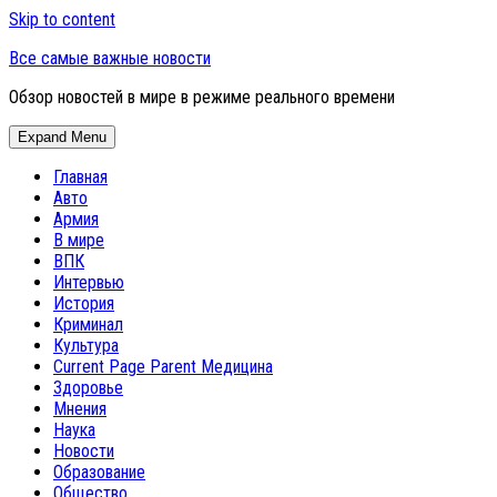
Skip to content
Все самые важные новости
Обзор новостей в мире в режиме реального времени
Expand Menu
Главная
Авто
Армия
В мире
ВПК
Интервью
История
Криминал
Культура
Current Page Parent
Медицина
Здоровье
Мнения
Наука
Новости
Образование
Общество