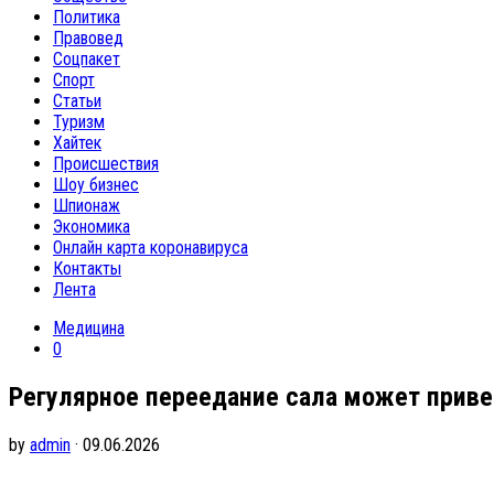
Политика
Правовед
Соцпакет
Спорт
Статьи
Туризм
Хайтек
Происшествия
Шоу бизнес
Шпионаж
Экономика
Онлайн карта коронавируса
Контакты
Лента
Медицина
0
Регулярное переедание сала может приве
by
admin
· 09.06.2026