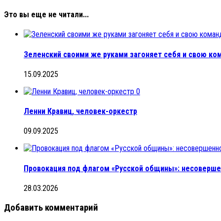
Это вы еще не читали...
Зеленский своими же руками загоняет себя и свою ком
15.09.2025
0
Ленни Кравиц, человек-оркестр
09.09.2025
Провокация под флагом «Русской общины»: несоверше
28.03.2026
Добавить комментарий