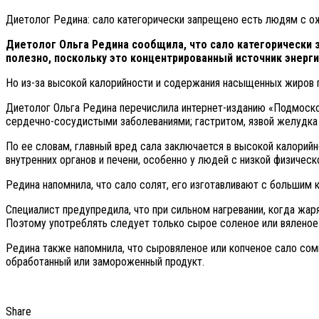
Диетолог Редина: сало категорически запрещено есть людям с 
Диетолог Ольга Редина сообщила, что сало категорически 
полезно, поскольку это концентрированный источник энерги
Но из-за высокой калорийности и содержания насыщенных жиров 
Диетолог Ольга Редина перечислила интернет-изданию «Подмосков
сердечно-сосудистыми заболеваниями; гастритом, язвой желудка
По ее словам, главный вред сала заключается в высокой калорий
внутренних органов и печени, особенно у людей с низкой физическ
Редина напомнила, что сало солят, его изготавливают с большим 
Специалист предупредила, что при сильном нагревании, когда жа
Поэтому употреблять следует только сырое соленое или вяленое
Редина также напомнила, что сыровяленое или копченое сало сом
обработанный или замороженный продукт.
Share