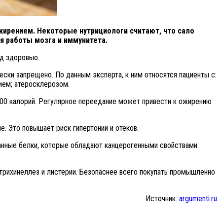
ожирением.
Некоторые нутрициологи считают, что сало
ля работы мозга и иммунитета.
д здоровью.
ски запрещено. По данным эксперта, к ним относятся пациенты с:
ием; атеросклерозом.
800 калорий. Регулярное переедание может привести к ожирению
. Это повышает риск гипертонии и отеков.
ванные белки, которые обладают канцерогенными свойствами.
трихинеллез и листерии. Безопаснее всего покупать промышленно
Источник:
argumenti.ru