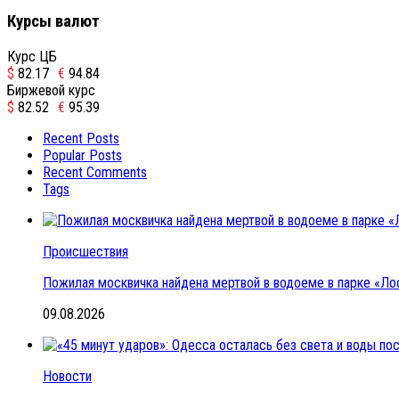
Курсы валют
Курс ЦБ
$
82.17
€
94.84
Биржевой курс
$
82.52
€
95.39
Recent Posts
Popular Posts
Recent Comments
Tags
Происшествия
Пожилая москвичка найдена мертвой в водоеме в парке «Ло
09.08.2026
Новости