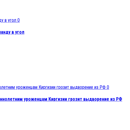
0
анду в угол
0
ннолетним уроженцам Киргизии грозит выдворение из РФ