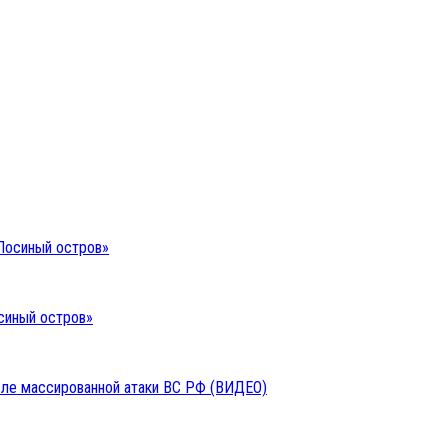
синый остров»