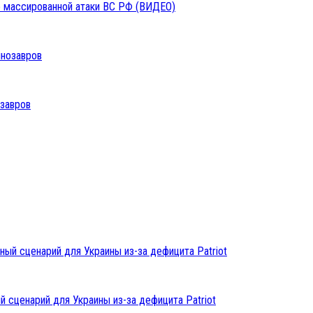
ле массированной атаки ВС РФ (ВИДЕО)
озавров
 сценарий для Украины из-за дефицита Patriot