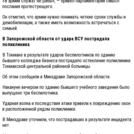
«В армии служат не рабы», — привел парламентарий смысл
послания протестующего.
Он отметил, что армии нужно понимать четкие сроки службы и
демобилизации, а также иметь возможность встречаться с
семьей.
В Запорожской области от удара ВСУ пострадала
поликлиника
В Токмаке в результате ударов беспилотников по зданию
бывшего колледжа бизнеса пострадало остекление поликлиники
Токмакской центральной районной больницы.
Об этом сообщили в Минздраве Запорожской области.
Накануне вечером по зданию бывшего учебного заведения было
выпущено три беспилотника.
Ударная волна и последствия атаки привели к повреждению окон
в расположенной рядом поликлинике.
В Минздраве уточнили, что пострадавших в результате инцидента
нет.