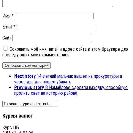
Имя
*
Email
*
Сайт
Сохранить моё имя, email и адрес сайта в этом браузере для
последующих моих комментариев.
Next story
14-летний мальчик вышел из прокуратуры и
через два дня пошел убивать
Previous story
В Измайлове сделали находку, способную
пролить свет на историю района
Курсы валют
Курс ЦБ