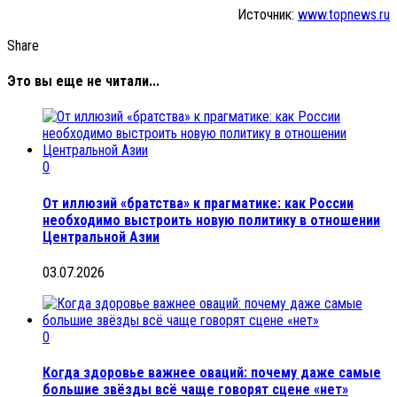
Источник:
www.topnews.ru
Share
Это вы еще не читали...
0
От иллюзий «братства» к прагматике: как России
необходимо выстроить новую политику в отношении
Центральной Азии
03.07.2026
0
Когда здоровье важнее оваций: почему даже самые
большие звёзды всё чаще говорят сцене «нет»