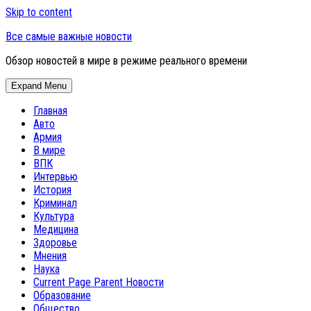
Skip to content
Все самые важные новости
Обзор новостей в мире в режиме реального времени
Expand Menu
Главная
Авто
Армия
В мире
ВПК
Интервью
История
Криминал
Культура
Медицина
Здоровье
Мнения
Наука
Current Page Parent
Новости
Образование
Общество