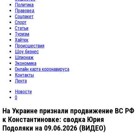
Политика
Правовед
Соцпакет
Спорт
Статьи
Туризм
Хайтек
Происшествия
Шоу бизнес
Шпионаж
Экономика
Онлайн карта коронавируса
Контакты
Лента
Новости
0
На Украине признали продвижение ВС РФ
к Константиновке: сводка Юрия
Подоляки на 09.06.2026 (ВИДЕО)