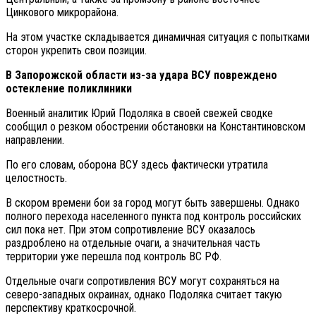
Цинкового микрорайона.
На этом участке складывается динамичная ситуация с попытками
сторон укрепить свои позиции.
В Запорожской области из-за удара ВСУ повреждено
остекление поликлиники
Военный аналитик Юрий Подоляка в своей свежей сводке
сообщил о резком обострении обстановки на Константиновском
направлении.
По его словам, оборона ВСУ здесь фактически утратила
целостность.
В скором времени бои за город могут быть завершены. Однако
полного перехода населенного пункта под контроль российских
сил пока нет. При этом сопротивление ВСУ оказалось
раздроблено на отдельные очаги, а значительная часть
территории уже перешла под контроль ВС РФ.
Отдельные очаги сопротивления ВСУ могут сохраняться на
северо-западных окраинах, однако Подоляка считает такую
перспективу краткосрочной.