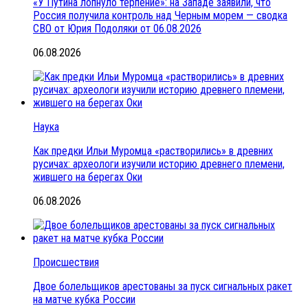
«У Путина лопнуло терпение»: на Западе заявили, что
Россия получила контроль над Черным морем — сводка
СВО от Юрия Подоляки от 06.08.2026
06.08.2026
Наука
Как предки Ильи Муромца «растворились» в древних
русичах: археологи изучили историю древнего племени,
жившего на берегах Оки
06.08.2026
Происшествия
Двое болельщиков арестованы за пуск сигнальных ракет
на матче кубка России