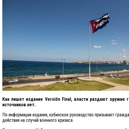
Как пишет издание Versión Final, власти раздают оружи
источников нет.
По информации издания, кубинское руководство призывает гражда
действия на случай военного кризиса.