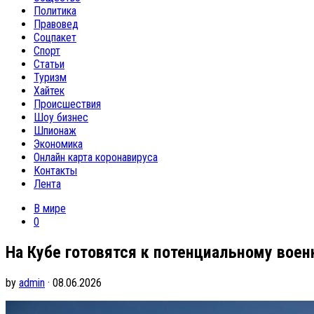
Политика
Правовед
Соцпакет
Спорт
Статьи
Туризм
Хайтек
Происшествия
Шоу бизнес
Шпионаж
Экономика
Онлайн карта коронавируса
Контакты
Лента
В мире
0
На Кубе готовятся к потенциальному вое
by
admin
· 08.06.2026