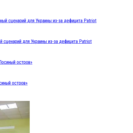
 сценарий для Украины из-за дефицита Patriot
синый остров»