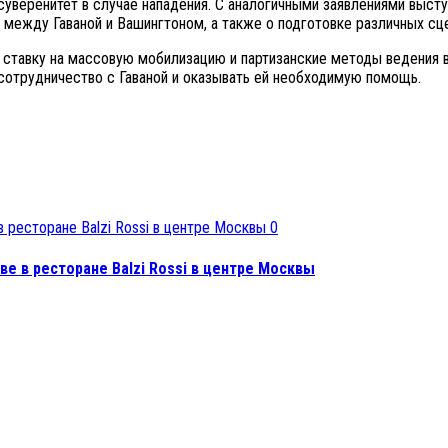
суверенитет в случае нападения. С аналогичными заявлениями выст
между Гаваной и Вашингтоном, а также о подготовке различных сце
т ставку на массовую мобилизацию и партизанские методы ведения
сотрудничество с Гаваной и оказывать ей необходимую помощь.
0
е в ресторане Balzi Rossi в центре Москвы