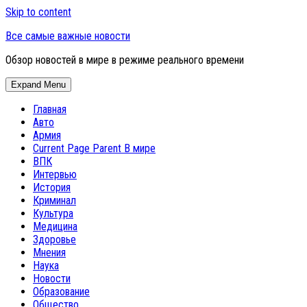
Skip to content
Все самые важные новости
Обзор новостей в мире в режиме реального времени
Expand Menu
Главная
Авто
Армия
Current Page Parent
В мире
ВПК
Интервью
История
Криминал
Культура
Медицина
Здоровье
Мнения
Наука
Новости
Образование
Общество