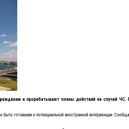
е гражданам и прорабатывают планы действий на случай ЧС
н быть готовыми к потенциальной иностранной интервенции. Сообщ