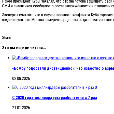
Ранее президент Кубы заявлял, что страна готова защищать свой 
СМИ и аналитиков сообщают о росте напряжённости в отношениях 
Эксперты считают, что в случае военного конфликта Куба сделае
подчеркнули, что Москва намерена продолжать дипломатическое 
Share
Это вы еще не читали...
«Бомбу подорвали дистанционно»: что известно о взрыв
02.08.2026
0
С 2020 года миллиардеры разбогатели в 7 раз
21.01.2026