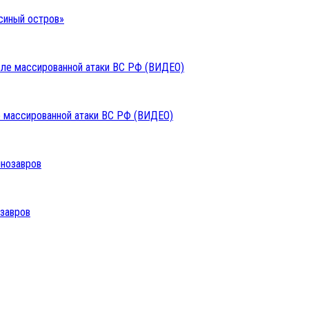
синый остров»
ле массированной атаки ВС РФ (ВИДЕО)
озавров