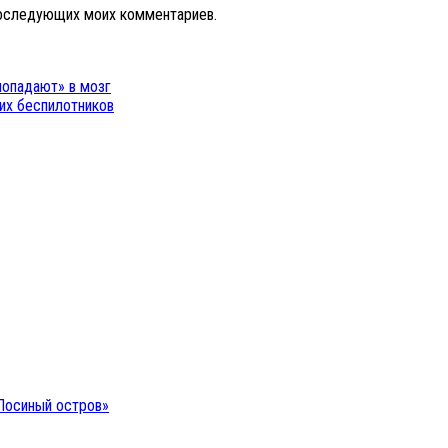
 последующих моих комментариев.
попадают» в мозг
их беспилотников