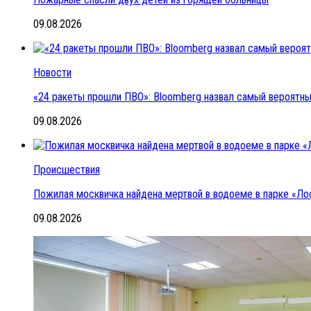
09.08.2026
Новости
«24 ракеты прошли ПВО»: Bloomberg назвал самый вероятный
09.08.2026
Происшествия
Пожилая москвичка найдена мертвой в водоеме в парке «Ло
09.08.2026