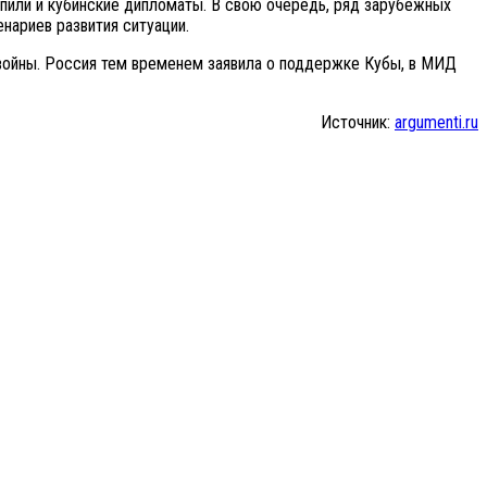
упили и кубинские дипломаты. В свою очередь, ряд зарубежных
нариев развития ситуации.
 войны. Россия тем временем заявила о поддержке Кубы, в МИД
Источник:
argumenti.ru