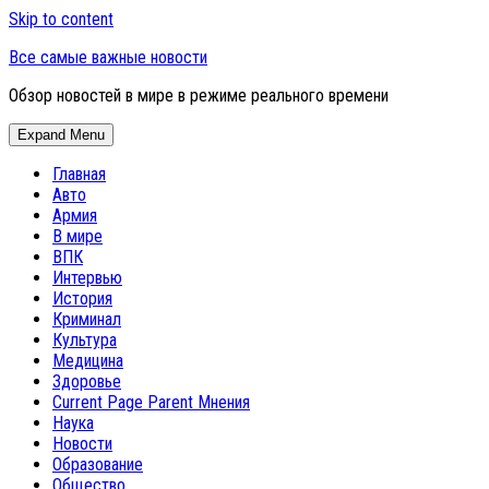
Skip to content
Все самые важные новости
Обзор новостей в мире в режиме реального времени
Expand Menu
Главная
Авто
Армия
В мире
ВПК
Интервью
История
Криминал
Культура
Медицина
Здоровье
Current Page Parent
Мнения
Наука
Новости
Образование
Общество