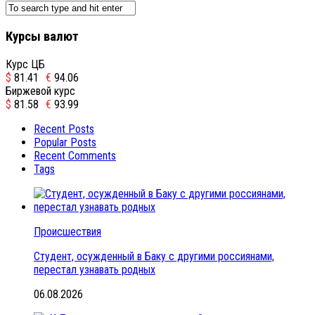
Курсы валют
Курс ЦБ
$
81.41
€
94.06
Биржевой курс
$
81.58
€
93.99
Recent Posts
Popular Posts
Recent Comments
Tags
Происшествия
Студент, осужденный в Баку с другими россиянами,
перестал узнавать родных
06.08.2026