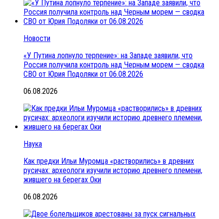
Новости
«У Путина лопнуло терпение»: на Западе заявили, что
Россия получила контроль над Черным морем — сводка
СВО от Юрия Подоляки от 06.08.2026
06.08.2026
Наука
Как предки Ильи Муромца «растворились» в древних
русичах: археологи изучили историю древнего племени,
жившего на берегах Оки
06.08.2026