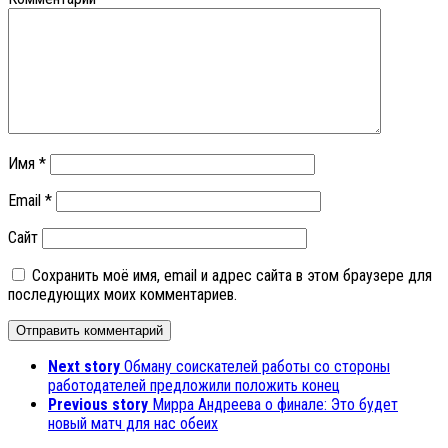
Имя
*
Email
*
Сайт
Сохранить моё имя, email и адрес сайта в этом браузере для
последующих моих комментариев.
Next story
Обману соискателей работы со стороны
работодателей предложили положить конец
Previous story
Мирра Андреева о финале: Это будет
новый матч для нас обеих