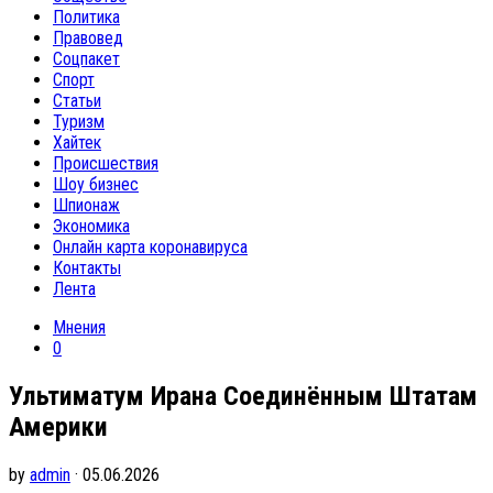
Политика
Правовед
Соцпакет
Спорт
Статьи
Туризм
Хайтек
Происшествия
Шоу бизнес
Шпионаж
Экономика
Онлайн карта коронавируса
Контакты
Лента
Мнения
0
Ультиматум Ирана Соединённым Штатам
Америки
by
admin
· 05.06.2026