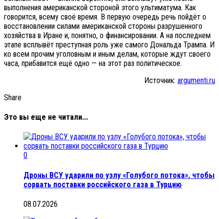
выполнения американской стороной этого ультиматума. Как
говорится, всему своё время. В первую очередь речь пойдёт о
восстановлении силами американской стороны разрушенного
хозяйства в Иране и, понятно, о финансировании. А на последнем
этапе всплывёт преступная роль уже самого Дональда Трампа. И
ко всем прочим уголовным и иным делам, которые ждут своего
часа, прибавится ещё одно — на этот раз политическое.
Источник:
argumenti.ru
Share
Это вы еще не читали...
0
Дроны ВСУ ударили по узлу «Голубого потока», чтобы
сорвать поставки российского газа в Турцию
08.07.2026