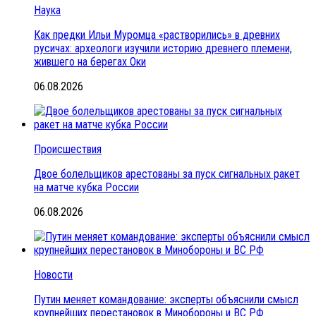
Наука
Как предки Ильи Муромца «растворились» в древних
русичах: археологи изучили историю древнего племени,
жившего на берегах Оки
06.08.2026
Происшествия
Двое болельщиков арестованы за пуск сигнальных ракет
на матче кубка России
06.08.2026
Новости
Путин меняет командование: эксперты объяснили смысл
крупнейших перестановок в Минобороны и ВС РФ