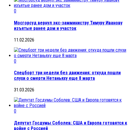
0
Мосгорсуд вернул экс-замминистру Тимуру Иванову
изъятые ранее дом и участок
11.02.2026
0
Спецборт три недели без движения: откуда пошли
слухи о смерти Нетаньяху еще 8 марта
31.03.2026
0
Депутат Госдумы Соболев: США и Европа готовятся к
войне с Россией