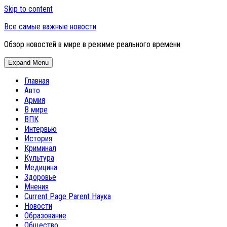
Skip to content
Все самые важные новости
Обзор новостей в мире в режиме реального времени
Expand Menu
Главная
Авто
Армия
В мире
ВПК
Интервью
История
Криминал
Культура
Медицина
Здоровье
Мнения
Current Page Parent
Наука
Новости
Образование
Общество