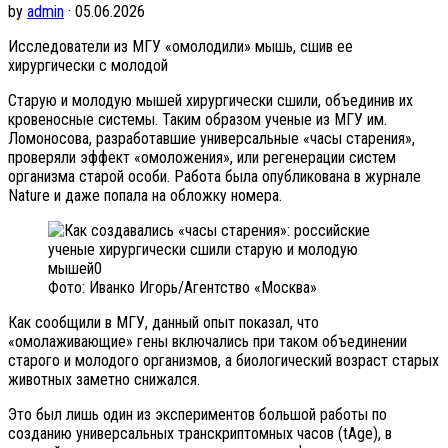
by
admin
· 05.06.2026
Исследователи из МГУ «омолодили» мышь, сшив ее
хирургически с молодой
Старую и молодую мышей хирургически сшили, объединив их
кровеносные системы. Таким образом ученые из МГУ им.
Ломоносова, разработавшие универсальные «часы старения»,
проверяли эффект «омоложения», или регенерации систем
организма старой особи. Работа была опубликована в журнале
Nature и даже попала на обложку номера.
Фото: Иванко Игорь/Агентство «Москва»
Как сообщили в МГУ, данный опыт показал, что
«омолаживающие» гены включались при таком объединении
старого и молодого организмов, а биологический возраст старых
животных заметно снижался.
Это был лишь один из экспериментов большой работы по
созданию универсальных транскриптомных часов (tAge), в