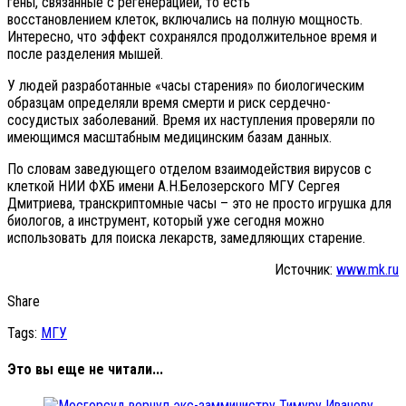
гены, связанные с регенерацией, то есть
восстановлением клеток, включались на полную мощность.
Интересно, что эффект сохранялся продолжительное время и
после разделения мышей.
У людей разработанные «часы старения» по биологическим
образцам определяли время смерти и риск сердечно-
сосудистых заболеваний. Время их наступления проверяли по
имеющимся масштабным медицинским базам данных.
По словам заведующего отделом взаимодействия вирусов с
клеткой НИИ ФХБ имени А.Н.Белозерского МГУ Сергея
Дмитриева, транскриптомные часы – это не просто игрушка для
биологов, а инструмент, который уже сегодня можно
использовать для поиска лекарств, замедляющих старение.
Источник:
www.mk.ru
Share
Tags:
МГУ
Это вы еще не читали...