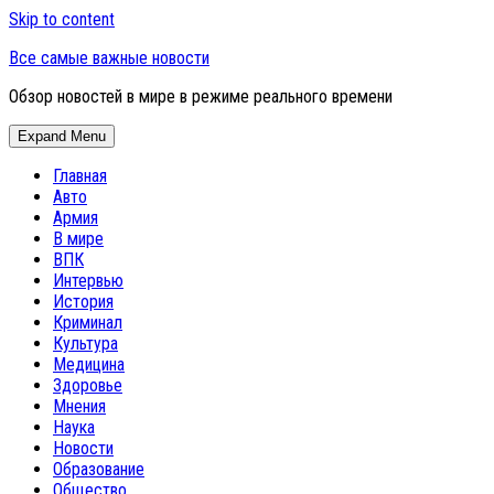
Skip to content
Все самые важные новости
Обзор новостей в мире в режиме реального времени
Expand Menu
Главная
Авто
Армия
В мире
ВПК
Интервью
История
Криминал
Культура
Медицина
Здоровье
Мнения
Наука
Новости
Образование
Общество