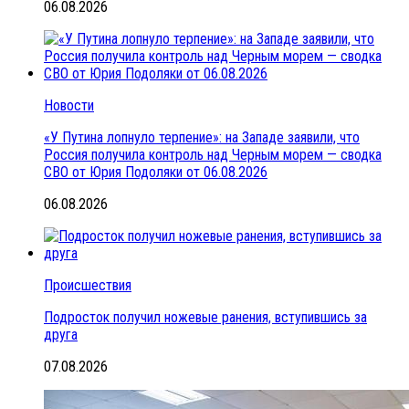
06.08.2026
Новости
«У Путина лопнуло терпение»: на Западе заявили, что
Россия получила контроль над Черным морем — сводка
СВО от Юрия Подоляки от 06.08.2026
06.08.2026
Происшествия
Подросток получил ножевые ранения, вступившись за
друга
07.08.2026