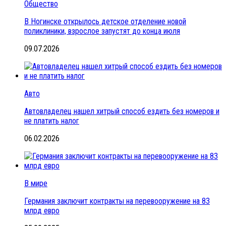
Общество
В Ногинске открылось детское отделение новой
поликлиники, взрослое запустят до конца июля
09.07.2026
Авто
Автовладелец нашел хитрый способ ездить без номеров и
не платить налог
06.02.2026
В мире
Германия заключит контракты на перевооружение на 83
млрд евро