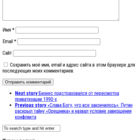
Имя
*
Email
*
Сайт
Сохранить моё имя, email и адрес сайта в этом браузере для
последующих моих комментариев.
Next story
Бизнес подстраховался от пересмотра
приватизации 1990-х
Previous story
«Слава Богу, что все закончилось»: Путин
раскрыл тайну «Орешника» и назвал условие завершения
конфликта