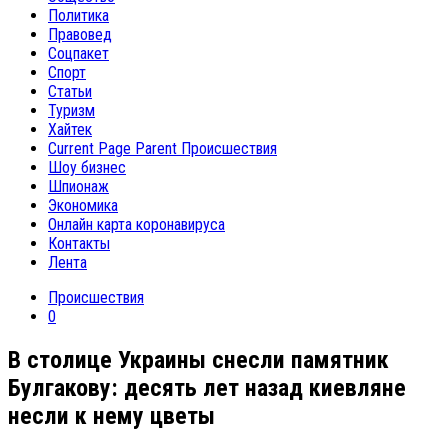
Политика
Правовед
Соцпакет
Спорт
Статьи
Туризм
Хайтек
Current Page Parent
Происшествия
Шоу бизнес
Шпионаж
Экономика
Онлайн карта коронавируса
Контакты
Лента
Происшествия
0
В столице Украины снесли памятник
Булгакову: десять лет назад киевляне
несли к нему цветы