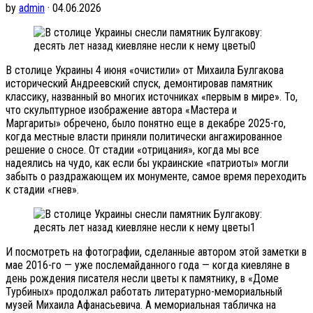
by
admin
· 04.06.2026
В столице Украины 4 июня «очистили» от Михаила Булгакова
исторический Андреевский спуск, демонтировав памятник
классику, названный во многих источниках «первым в мире». То,
что скульптурное изображение автора «Мастера и
Маргариты» обречено, было понятно еще в декабре 2025-го,
когда местные власти приняли политически ангажированное
решение о сносе. От стадии «отрицания», когда мы все
надеялись на чудо, как если бы украинские «патриоты» могли
забыть о раздражающем их монументе, самое время переходить
к стадии «гнев».
И посмотреть на фотографии, сделанные автором этой заметки в
мае 2016-го — уже послемайданного года — когда киевляне в
день рождения писателя несли цветы к памятнику, в «Доме
Турбиных» продолжал работать литературно-мемориальный
музей Михаила Афанасьевича. А мемориальная табличка на