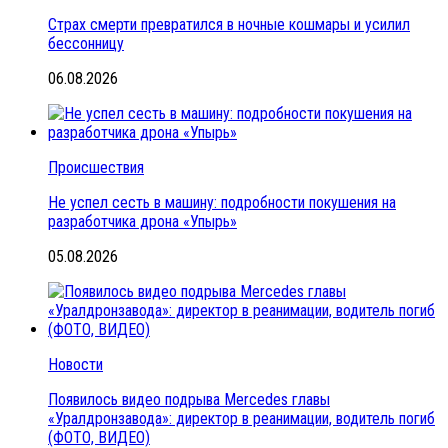
Страх смерти превратился в ночные кошмары и усилил
бессонницу
06.08.2026
Происшествия
Не успел сесть в машину: подробности покушения на
разработчика дрона «Упырь»
05.08.2026
Новости
Появилось видео подрыва Mercedes главы
«Уралдронзавода»: директор в реанимации, водитель погиб
(ФОТО, ВИДЕО)