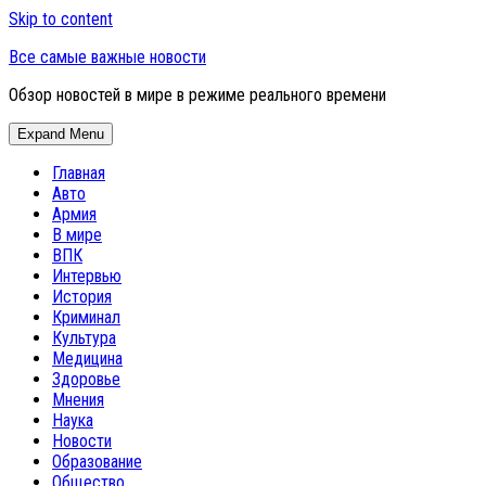
Skip to content
Все самые важные новости
Обзор новостей в мире в режиме реального времени
Expand Menu
Главная
Авто
Армия
В мире
ВПК
Интервью
История
Криминал
Культура
Медицина
Здоровье
Мнения
Наука
Новости
Образование
Общество