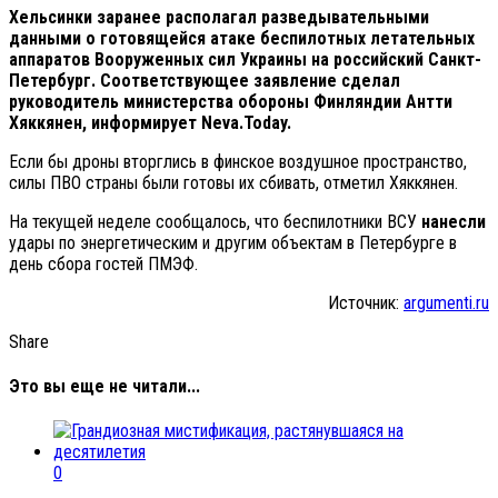
Хельсинки заранее располагал разведывательными
данными о готовящейся атаке беспилотных летательных
аппаратов Вооруженных сил Украины на российский Санкт-
Петербург. Соответствующее заявление сделал
руководитель министерства обороны Финляндии Антти
Хяккянен, информирует Neva.Today.
Если бы дроны вторглись в финское воздушное пространство,
силы ПВО страны были готовы их сбивать, отметил Хяккянен.
На текущей неделе сообщалось, что беспилотники ВСУ
нанесли
удары по энергетическим и другим объектам в Петербурге в
день сбора гостей ПМЭФ.
Источник:
argumenti.ru
Share
Это вы еще не читали...
0