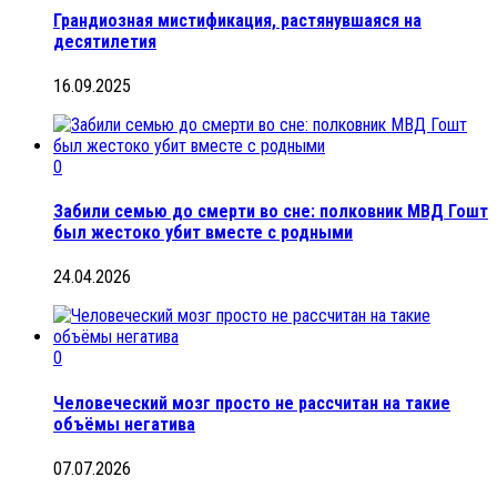
Грандиозная мистификация, растянувшаяся на
десятилетия
16.09.2025
0
Забили семью до смерти во сне: полковник МВД Гошт
был жестоко убит вместе с родными
24.04.2026
0
Человеческий мозг просто не рассчитан на такие
объёмы негатива
07.07.2026