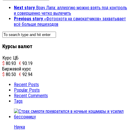
Next story
Врач Лапа: аллергию можно взять под контроль
и совершенно четко вылечить
Previous story
«Фотоохота на самокатчиков» захватывает
всё больше пешеходов
Курсы валют
Курс ЦБ
$
80.93
€
93.19
Биржевой курс
$
80.50
€
92.94
Recent Posts
Popular Posts
Recent Comments
Tags
Наука