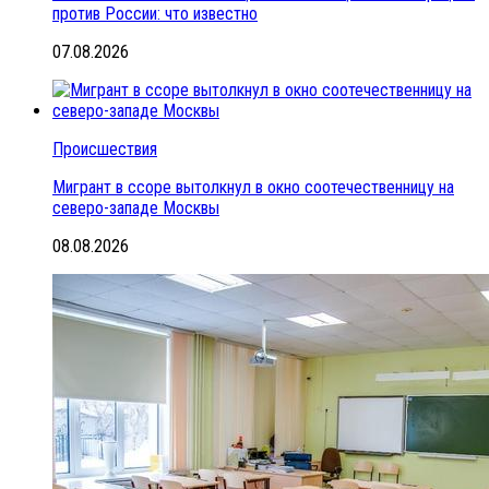
против России: что известно
07.08.2026
Происшествия
Мигрант в ссоре вытолкнул в окно соотечественницу на
северо-западе Москвы
08.08.2026