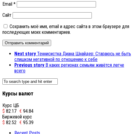
Email
*
Сайт
Сохранить моё имя, email и адрес сайта в этом браузере для
последующих моих комментариев.
Next story
Теннисистка Диана Шнайдер: Стараюсь не быть
слишком негативной по отношению к себе
Previous story
В каких регионах семьям живётся легче
всего
Курсы валют
Курс ЦБ
$
82.17
€
94.84
Биржевой курс
$
82.52
€
95.39
Recent Posts