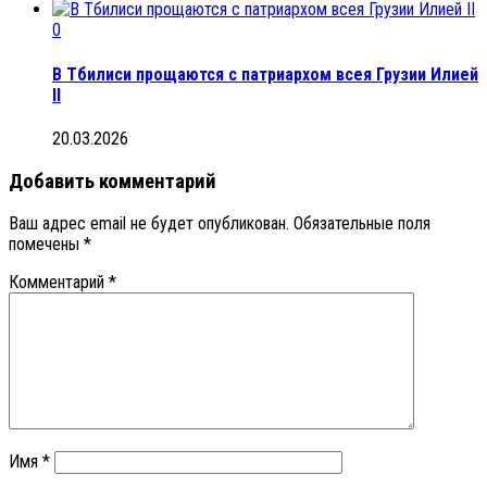
0
В Тбилиси прощаются с патриархом всея Грузии Илией
II
20.03.2026
Добавить комментарий
Ваш адрес email не будет опубликован.
Обязательные поля
помечены
*
Комментарий
*
Имя
*