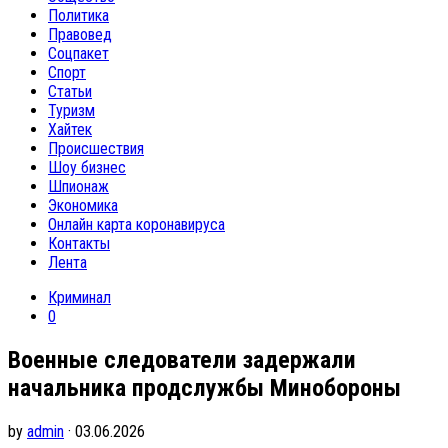
Политика
Правовед
Соцпакет
Спорт
Статьи
Туризм
Хайтек
Происшествия
Шоу бизнес
Шпионаж
Экономика
Онлайн карта коронавируса
Контакты
Лента
Криминал
0
Военные следователи задержали
начальника продслужбы Минобороны
by
admin
· 03.06.2026