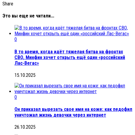
Share
Это вы еще не читали...
0
В то время, когда идёт тяжелая битва на фронтах
СВО, Минфин хочет открыть ещё один «российский
Лас-Вегас»
15.10.2025
0
Он приказал вырезать свое имя на коже: как педофил
уничтожал жизнь девочки через интернет
26.10.2025