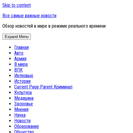
Skip to content
Все самые важные новости
Обзор новостей в мире в режиме реального времени
Expand Menu
Главная
Авто
Армия
В мире
ВПК
Интервью
История
Current Page Parent
Криминал
Культура
Медицина
Здоровье
Мнения
Наука
Новости
Образование
Общество