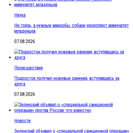
Наука
Не грязь, а нужные микробы: собаки укрепляют иммунитет
младенцев
07.08.2026
Происшествия
Подросток получил ножевые ранения, вступившись за
друга
07.08.2026
Новости
Зеленский объявил о «специальной санкционной операции»