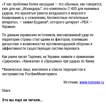
«У нас проблема более насущная — это обычные, как говорится,
уже для нас „Искандеры“, это комплексы С-400 для наземных
ударов, это крылатые ракеты воздушного и морского
базирования и, к сожалению, беспилотные летательные
аппараты», — заявил Буданов*, которого цитирует «РБК —
Украина».
По данным украинских источников, массированный удар по
территории страны стал одним из факторов, усиливших
дискуссию о возможностях противовоздушной обороны и
эффективности существующих систем перехвата.
Как ранее писал Topnews, на Украине заявили о применении
«Цирконов», «Кинжалов» и «Орешника» при ударах по Киеву.
*Физическое лицо, внесённое в список террористов и
экстремистов РосФинМониторинга
Источник:
www.topnews.ru
Share
Это вы еще не читали...