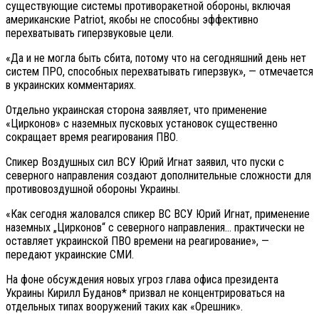
существующие системы противоракетной обороны, включая
американские Patriot, якобы не способны эффективно
перехватывать гиперзвуковые цели.
«Да и не могла быть сбита, потому что на сегодняшний день нет
систем ПРО, способных перехватывать гиперзвук», — отмечается
в украинских комментариях.
Отдельно украинская сторона заявляет, что применение
«Цирконов» с наземных пусковых установок существенно
сокращает время реагирования ПВО.
Спикер Воздушных сил ВСУ Юрий Игнат заявил, что пуски с
северного направления создают дополнительные сложности для
противовоздушной обороны Украины.
«Как сегодня жаловался спикер ВС ВСУ Юрий Игнат, применение
наземных „Цирконов“ с северного направления… практически не
оставляет украинской ПВО времени на реагирование», —
передают украинские СМИ.
На фоне обсуждения новых угроз глава офиса президента
Украины Кирилл Буданов* призвал не концентрироваться на
отдельных типах вооружений таких как «Орешник».