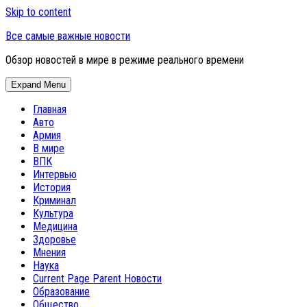
Skip to content
Все самые важные новости
Обзор новостей в мире в режиме реального времени
Expand Menu
Главная
Авто
Армия
В мире
ВПК
Интервью
История
Криминал
Культура
Медицина
Здоровье
Мнения
Наука
Current Page Parent
Новости
Образование
Общество