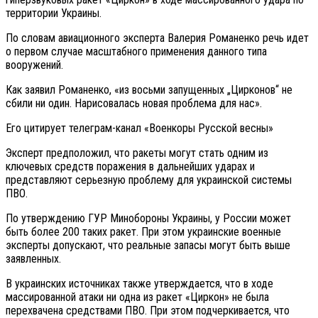
территории Украины.
По словам авиационного эксперта Валерия Романенко речь идет
о первом случае масштабного применения данного типа
вооружений.
Как заявил Романенко, «из восьми запущенных „Цирконов“ не
сбили ни один. Нарисовалась новая проблема для нас».
Его цитирует телеграм-канал «Военкоры Русской весны»
Эксперт предположил, что ракеты могут стать одним из
ключевых средств поражения в дальнейших ударах и
представляют серьезную проблему для украинской системы
ПВО.
По утверждению ГУР Минобороны Украины, у России может
быть более 200 таких ракет. При этом украинские военные
эксперты допускают, что реальные запасы могут быть выше
заявленных.
В украинских источниках также утверждается, что в ходе
массированной атаки ни одна из ракет «Циркон» не была
перехвачена средствами ПВО. При этом подчеркивается, что