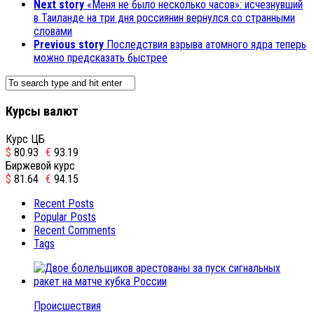
Next story
«Меня не было несколько часов»: исчезнувший
в Таиланде на три дня россиянин вернулся со странными
словами
Previous story
Последствия взрыва атомного ядра теперь
можно предсказать быстрее
Курсы валют
Курс ЦБ
$
80.93
€
93.19
Биржевой курс
$
81.64
€
94.15
Recent Posts
Popular Posts
Recent Comments
Tags
Происшествия